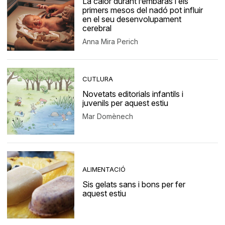
La calor durant l’embaràs i els
primers mesos del nadó pot influir
en el seu desenvolupament
cerebral
Anna Mira Perich
CUTLURA
Novetats editorials infantils i
juvenils per aquest estiu
Mar Domènech
ALIMENTACIÓ
Sis gelats sans i bons per fer
aquest estiu