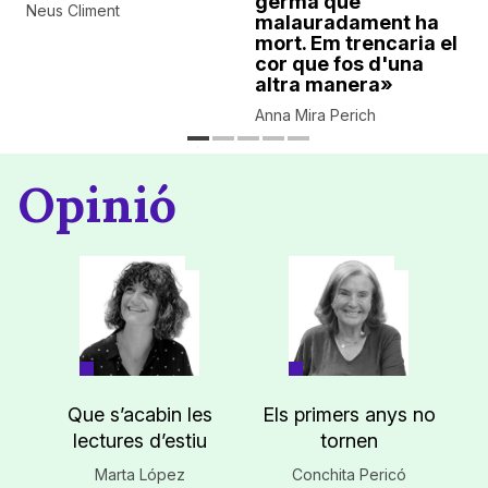
germà que
Neus Climent
malauradament ha
mort. Em trencaria el
cor que fos d'una
altra manera»
Anna Mira Perich
Opinió
Que s’acabin les
Els primers anys no
lectures d’estiu
tornen
Marta López
Conchita Pericó