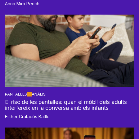
Anna Mira Perich
PANTALLES
ANÀLISI
El risc de les pantalles: quan el mòbil dels adults
interfereix en la conversa amb els infants
Esther Gratacòs Batlle