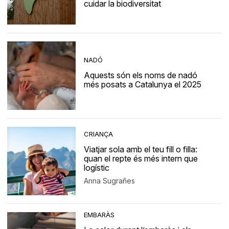
cuidar la biodiversitat
NADÓ
Aquests són els noms de nadó
més posats a Catalunya el 2025
CRIANÇA
Viatjar sola amb el teu fill o filla:
quan el repte és més intern que
logístic
Anna Sugrañes
EMBARÀS