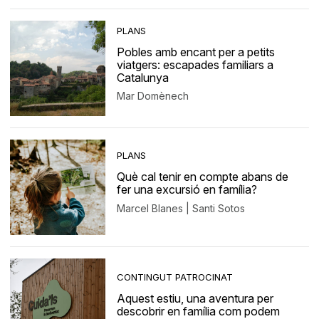
PLANS
Pobles amb encant per a petits
viatgers: escapades familiars a
Catalunya
Mar Domènech
PLANS
Què cal tenir en compte abans de
fer una excursió en família?
Marcel Blanes | Santi Sotos
CONTINGUT PATROCINAT
Aquest estiu, una aventura per
descobrir en família com podem