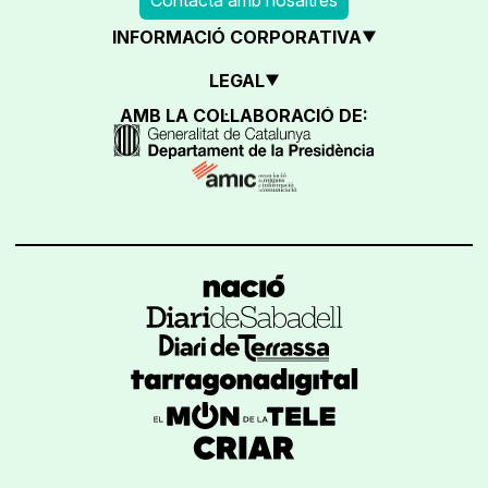
INFORMACIÓ CORPORATIVA
LEGAL
AMB LA COL·LABORACIÓ DE: