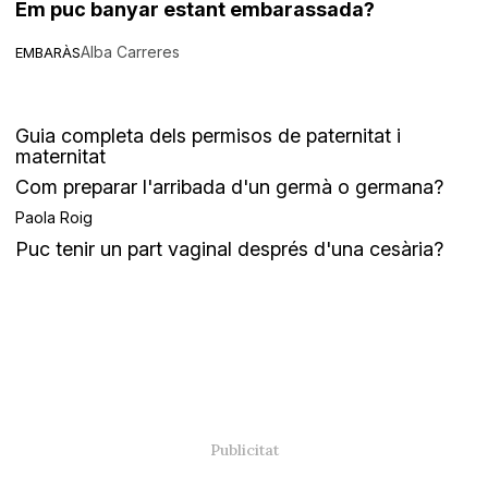
Em puc banyar estant embarassada?
Alba Carreres
EMBARÀS
Guia completa dels permisos de paternitat i
maternitat
Com preparar l'arribada d'un germà o germana?
Paola Roig
Puc tenir un part vaginal després d'una cesària?