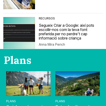
RECURSOS
Segueix Criar a Google: així pots
escollir-nos com la teva font
preferida per no perdre't cap
informació sobre criança
Anna Mira Perich
Plans
PLANS
PLANS