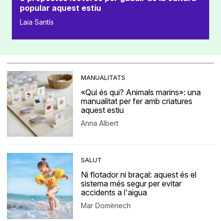
popular aquest estiu
Laia Santís
MANUALITATS
«Qui és qui? Animals marins»: una
manualitat per fer amb criatures
aquest estiu
Anna Albert
SALUT
Ni flotador ni braçal: aquest és el
sistema més segur per evitar
accidents a l'aigua
Mar Domènech