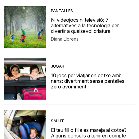
PANTALLES
Ni videojocs ni televisió: 7
alternatives a la tecnologia per
divertir a qualsevol criatura
Diana Llorens
JUGAR
10 jocs per viatjar en cotxe amb
nens: divertiment sense pantalles,
zero avorriment
SALUT
El teu fill o filla es mareja al cotxe?
Alguns consells a tenir en compte