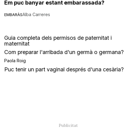
Em puc banyar estant embarassada?
Alba Carreres
EMBARÀS
Guia completa dels permisos de paternitat i
maternitat
Com preparar l'arribada d'un germà o germana?
Paola Roig
Puc tenir un part vaginal després d'una cesària?