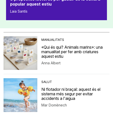
popular aquest estiu
Laia Santís
MANUALITATS
«Qui és qui? Animals marins»: una
manualitat per fer amb criatures
aquest estiu
Anna Albert
SALUT
Ni flotador ni braçal: aquest és el
sistema més segur per evitar
accidents a l'aigua
Mar Domènech