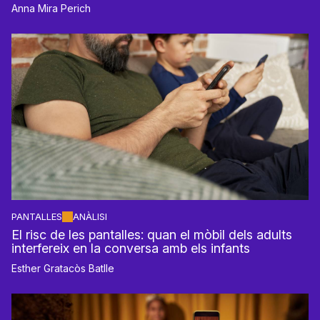
Anna Mira Perich
PANTALLES
ANÀLISI
El risc de les pantalles: quan el mòbil dels adults
interfereix en la conversa amb els infants
Esther Gratacòs Batlle