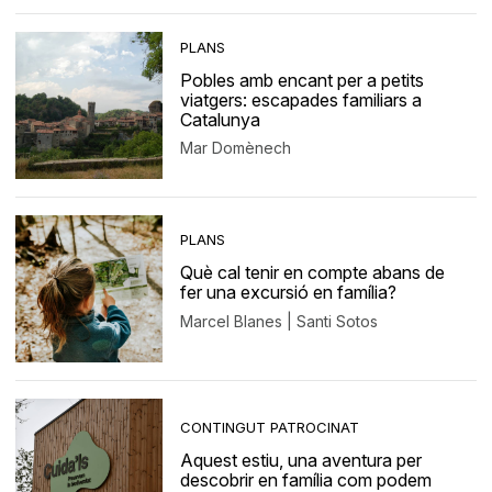
PLANS
Pobles amb encant per a petits
viatgers: escapades familiars a
Catalunya
Mar Domènech
PLANS
Què cal tenir en compte abans de
fer una excursió en família?
Marcel Blanes | Santi Sotos
CONTINGUT PATROCINAT
Aquest estiu, una aventura per
descobrir en família com podem