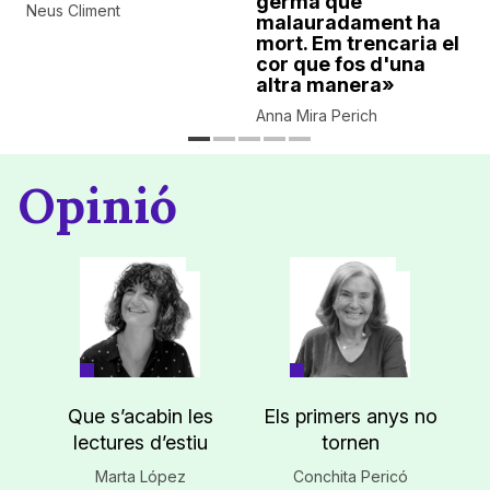
germà que
Neus Climent
malauradament ha
mort. Em trencaria el
cor que fos d'una
altra manera»
Anna Mira Perich
Opinió
Que s’acabin les
Els primers anys no
lectures d’estiu
tornen
Marta López
Conchita Pericó