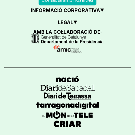
INFORMACIÓ CORPORATIVA
LEGAL
AMB LA COL·LABORACIÓ DE: