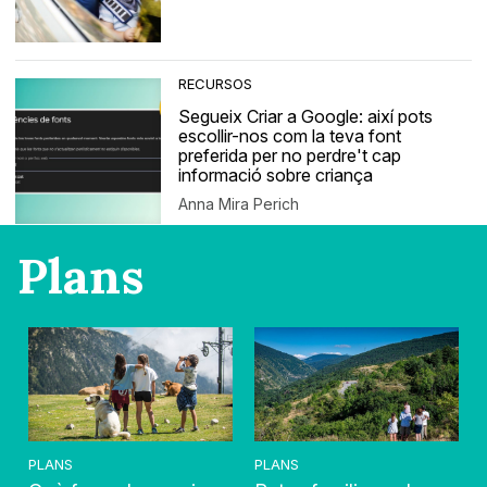
RECURSOS
Segueix Criar a Google: així pots
escollir-nos com la teva font
preferida per no perdre't cap
informació sobre criança
Anna Mira Perich
Plans
PLANS
PLANS