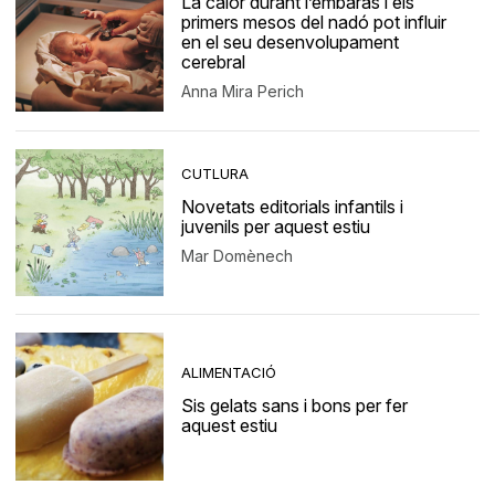
La calor durant l’embaràs i els
primers mesos del nadó pot influir
en el seu desenvolupament
cerebral
Anna Mira Perich
CUTLURA
Novetats editorials infantils i
juvenils per aquest estiu
Mar Domènech
ALIMENTACIÓ
Sis gelats sans i bons per fer
aquest estiu