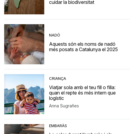
cuidar la biodiversitat
NADÓ
Aquests són els noms de nadó
més posats a Catalunya el 2025
CRIANÇA
Viatjar sola amb el teu fill o filla:
quan el repte és més intern que
logístic
Anna Sugrañes
EMBARÀS