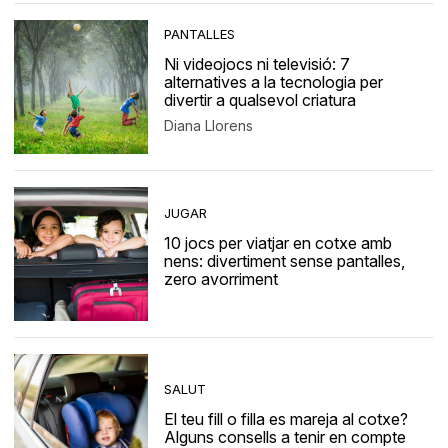
PANTALLES
Ni videojocs ni televisió: 7
alternatives a la tecnologia per
divertir a qualsevol criatura
Diana Llorens
JUGAR
10 jocs per viatjar en cotxe amb
nens: divertiment sense pantalles,
zero avorriment
SALUT
El teu fill o filla es mareja al cotxe?
Alguns consells a tenir en compte