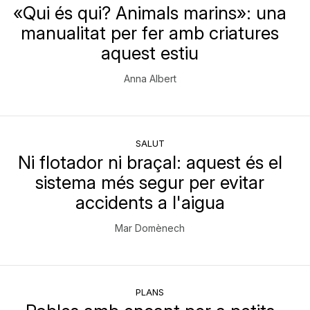
«Qui és qui? Animals marins»: una
manualitat per fer amb criatures
aquest estiu
Anna Albert
SALUT
Ni flotador ni braçal: aquest és el
sistema més segur per evitar
accidents a l'aigua
Mar Domènech
PLANS