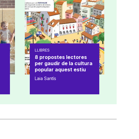
LLIBRES
8 propostes lectores
per gaudir de la cultura
popular aquest estiu
Laia Santís