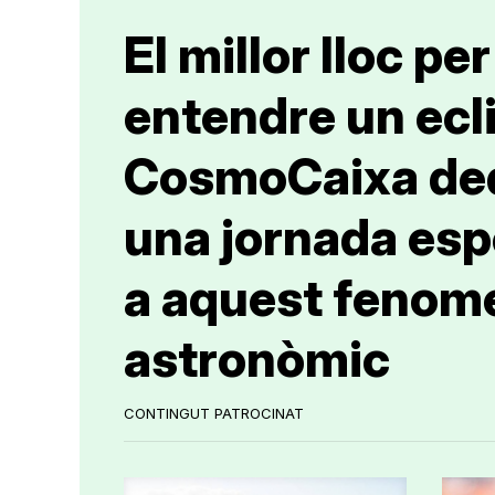
El millor lloc per
entendre un ecli
CosmoCaixa de
una jornada esp
a aquest fenom
astronòmic
CONTINGUT PATROCINAT