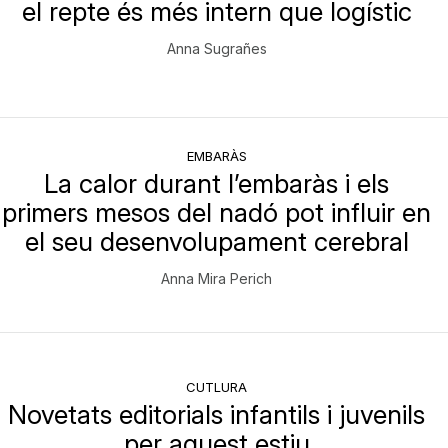
el repte és més intern que logístic
Anna Sugrañes
EMBARÀS
La calor durant l’embaràs i els
primers mesos del nadó pot influir en
el seu desenvolupament cerebral
Anna Mira Perich
CUTLURA
Novetats editorials infantils i juvenils
per aquest estiu