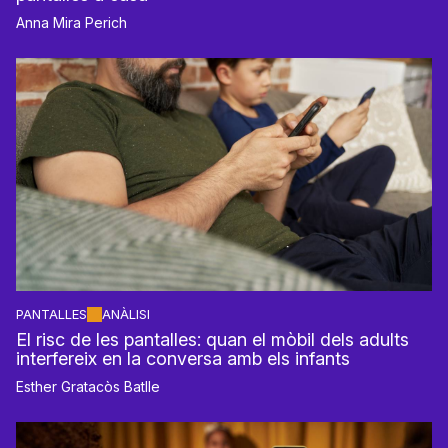
Anna Mira Perich
PANTALLES
ANÀLISI
El risc de les pantalles: quan el mòbil dels adults
interfereix en la conversa amb els infants
Esther Gratacòs Batlle