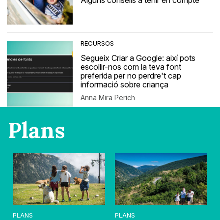
Alguns consells a tenir en compte
RECURSOS
Segueix Criar a Google: així pots
escollir-nos com la teva font
preferida per no perdre't cap
informació sobre criança
Anna Mira Perich
Plans
PLANS
PLANS