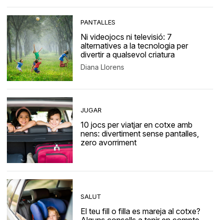
PANTALLES
Ni videojocs ni televisió: 7
alternatives a la tecnologia per
divertir a qualsevol criatura
Diana Llorens
JUGAR
10 jocs per viatjar en cotxe amb
nens: divertiment sense pantalles,
zero avorriment
SALUT
El teu fill o filla es mareja al cotxe?