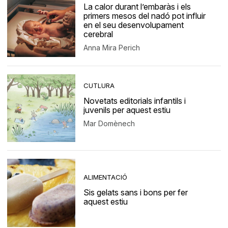
La calor durant l’embaràs i els
primers mesos del nadó pot influir
en el seu desenvolupament
cerebral
Anna Mira Perich
CUTLURA
Novetats editorials infantils i
juvenils per aquest estiu
Mar Domènech
ALIMENTACIÓ
Sis gelats sans i bons per fer
aquest estiu