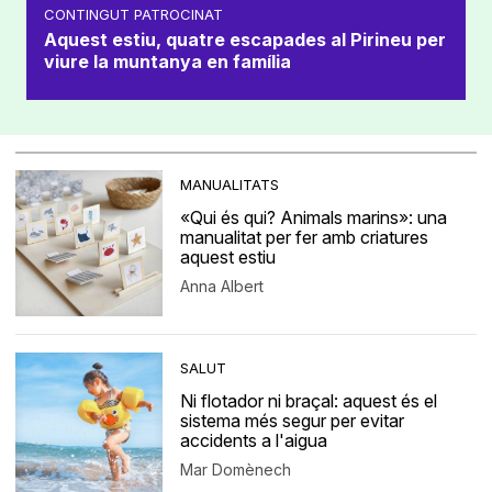
CONTINGUT PATROCINAT
Aquest estiu, quatre escapades al Pirineu per
viure la muntanya en família
MANUALITATS
«Qui és qui? Animals marins»: una
manualitat per fer amb criatures
aquest estiu
Anna Albert
SALUT
Ni flotador ni braçal: aquest és el
sistema més segur per evitar
accidents a l'aigua
Mar Domènech