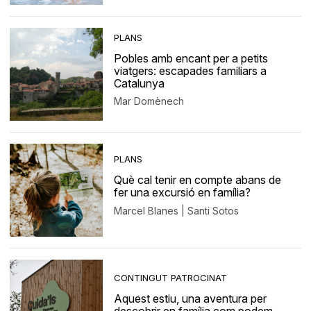
PLANS
Pobles amb encant per a petits
viatgers: escapades familiars a
Catalunya
Mar Domènech
PLANS
Què cal tenir en compte abans de
fer una excursió en família?
Marcel Blanes | Santi Sotos
CONTINGUT PATROCINAT
Aquest estiu, una aventura per