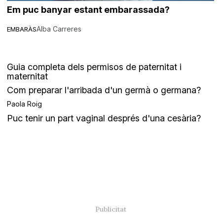
Em puc banyar estant embarassada?
Alba Carreres
EMBARÀS
Guia completa dels permisos de paternitat i
maternitat
Com preparar l'arribada d'un germà o germana?
Paola Roig
Puc tenir un part vaginal després d'una cesària?