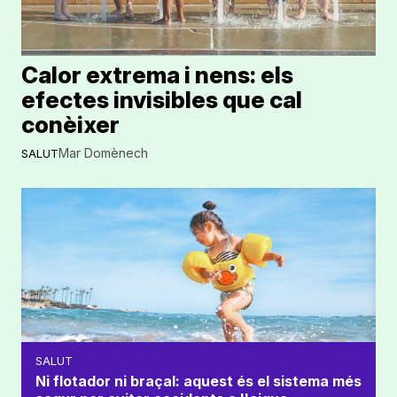
Calor extrema i nens: els
efectes invisibles que cal
conèixer
Mar Domènech
SALUT
SALUT
Ni flotador ni braçal: aquest és el sistema més