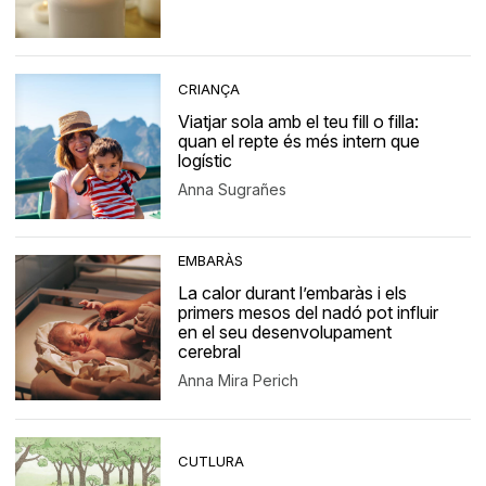
CRIANÇA
Viatjar sola amb el teu fill o filla:
quan el repte és més intern que
logístic
Anna Sugrañes
EMBARÀS
La calor durant l’embaràs i els
primers mesos del nadó pot influir
en el seu desenvolupament
cerebral
Anna Mira Perich
CUTLURA