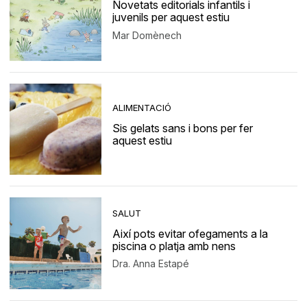
Novetats editorials infantils i
juvenils per aquest estiu
Mar Domènech
ALIMENTACIÓ
Sis gelats sans i bons per fer
aquest estiu
SALUT
Així pots evitar ofegaments a la
piscina o platja amb nens
Dra. Anna Estapé