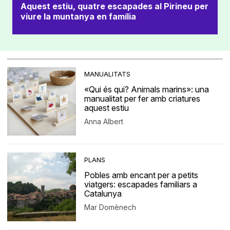
Aquest estiu, quatre escapades al Pirineu per
viure la muntanya en família
MANUALITATS
«Qui és qui? Animals marins»: una
manualitat per fer amb criatures
aquest estiu
Anna Albert
PLANS
Pobles amb encant per a petits
viatgers: escapades familiars a
Catalunya
Mar Domènech