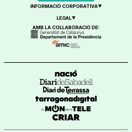
INFORMACIÓ CORPORATIVA
LEGAL
AMB LA COL·LABORACIÓ DE: