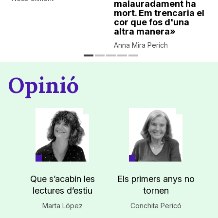
malauradament ha
mort. Em trencaria el
cor que fos d'una
altra manera»
Anna Mira Perich
Opinió
Que s’acabin les
Els primers anys no
lectures d’estiu
tornen
Marta López
Conchita Pericó