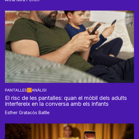
PANTALLES
ANÀLISI
El risc de les pantalles: quan el mòbil dels adults
interfereix en la conversa amb els infants
Esther Gratacòs Batlle