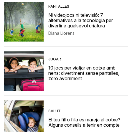
PANTALLES
Ni videojocs ni televisió: 7
alternatives a la tecnologia per
divertir a qualsevol criatura
Diana Llorens
JUGAR
10 jocs per viatjar en cotxe amb
nens: divertiment sense pantalles,
zero avorriment
SALUT
El teu fill o filla es mareja al cotxe?
Alguns consells a tenir en compte