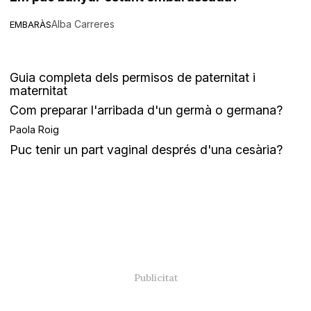
Alba Carreres
EMBARÀS
Guia completa dels permisos de paternitat i
maternitat
Com preparar l'arribada d'un germà o germana?
Paola Roig
Puc tenir un part vaginal després d'una cesària?