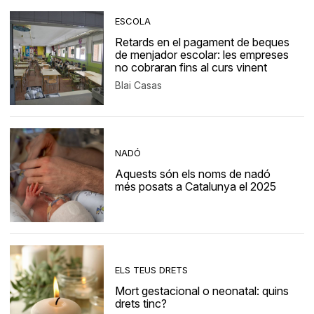
ESCOLA
Retards en el pagament de beques
de menjador escolar: les empreses
no cobraran fins al curs vinent
Blai Casas
NADÓ
Aquests són els noms de nadó
més posats a Catalunya el 2025
ELS TEUS DRETS
Mort gestacional o neonatal: quins
drets tinc?