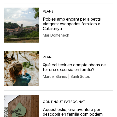
PLANS
Pobles amb encant per a petits
viatgers: escapades familiars a
Catalunya
Mar Domènech
PLANS
Què cal tenir en compte abans de
fer una excursió en família?
Marcel Blanes | Santi Sotos
CONTINGUT PATROCINAT
Aquest estiu, una aventura per
descobrir en família com podem