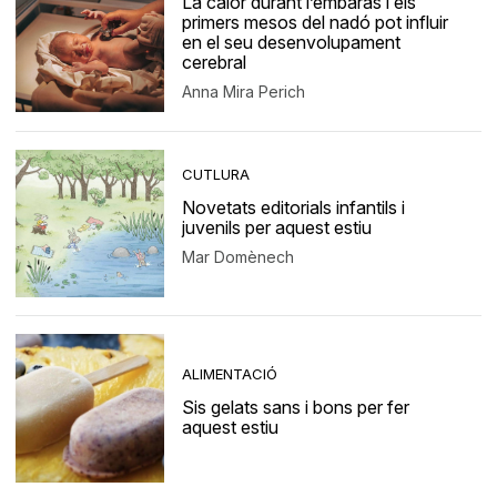
La calor durant l’embaràs i els
primers mesos del nadó pot influir
en el seu desenvolupament
cerebral
Anna Mira Perich
CUTLURA
Novetats editorials infantils i
juvenils per aquest estiu
Mar Domènech
ALIMENTACIÓ
Sis gelats sans i bons per fer
aquest estiu