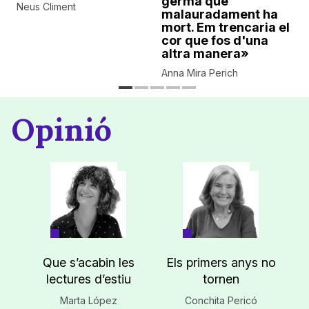
germà que
Neus Climent
malauradament ha
mort. Em trencaria el
cor que fos d'una
altra manera»
Anna Mira Perich
Opinió
Que s’acabin les
Els primers anys no
lectures d’estiu
tornen
Marta López
Conchita Pericó