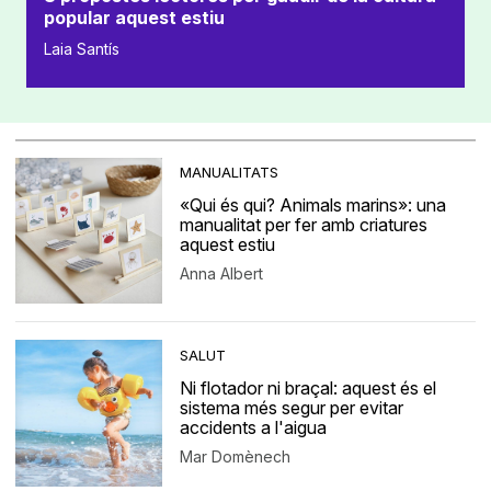
popular aquest estiu
Laia Santís
MANUALITATS
«Qui és qui? Animals marins»: una
manualitat per fer amb criatures
aquest estiu
Anna Albert
SALUT
Ni flotador ni braçal: aquest és el
sistema més segur per evitar
accidents a l'aigua
Mar Domènech