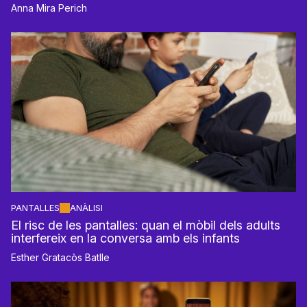
Anna Mira Perich
PANTALLES
ANÀLISI
El risc de les pantalles: quan el mòbil dels adults
interfereix en la conversa amb els infants
Esther Gratacòs Batlle