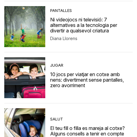
PANTALLES
Ni videojocs ni televisió: 7
alternatives a la tecnologia per
divertir a qualsevol criatura
Diana Llorens
JUGAR
10 jocs per viatjar en cotxe amb
nens: divertiment sense pantalles,
zero avorriment
SALUT
El teu fill o filla es mareja al cotxe?
Alguns consells a tenir en compte