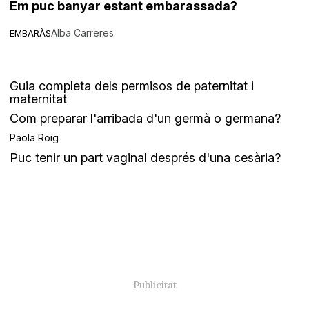
Em puc banyar estant embarassada?
Alba Carreres
EMBARÀS
Guia completa dels permisos de paternitat i
maternitat
Com preparar l'arribada d'un germà o germana?
Paola Roig
Puc tenir un part vaginal després d'una cesària?