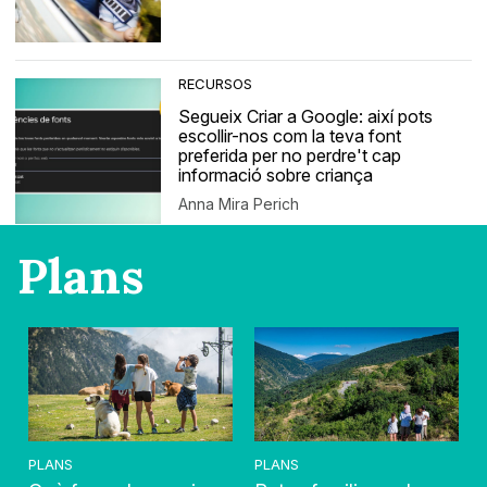
RECURSOS
Segueix Criar a Google: així pots
escollir-nos com la teva font
preferida per no perdre't cap
informació sobre criança
Anna Mira Perich
Plans
PLANS
PLANS