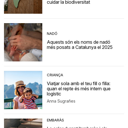
cuidar la biodiversitat
NADÓ
Aquests són els noms de nadó
més posats a Catalunya el 2025
CRIANÇA
Viatjar sola amb el teu fill o filla:
quan el repte és més intern que
logístic
Anna Sugrañes
EMBARÀS