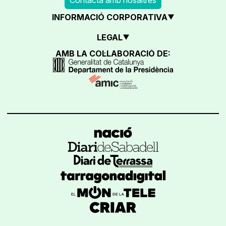
INFORMACIÓ CORPORATIVA
LEGAL
AMB LA COL·LABORACIÓ DE: