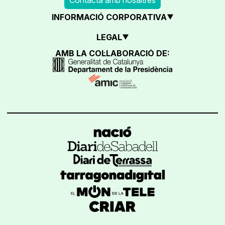
INFORMACIÓ CORPORATIVA
LEGAL
AMB LA COL·LABORACIÓ DE: