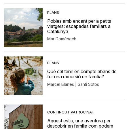
PLANS
Pobles amb encant per a petits
viatgers: escapades familiars a
Catalunya
Mar Domènech
PLANS
Què cal tenir en compte abans de
fer una excursió en família?
Marcel Blanes | Santi Sotos
CONTINGUT PATROCINAT
Aquest estiu, una aventura per
descobrir en família com podem