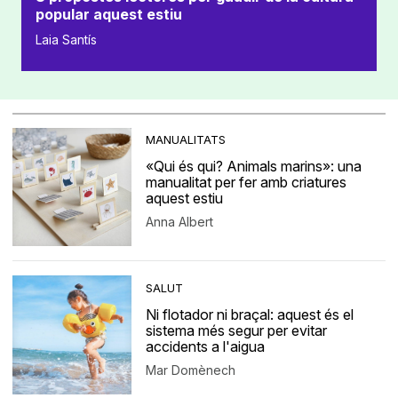
popular aquest estiu
Laia Santís
MANUALITATS
«Qui és qui? Animals marins»: una
manualitat per fer amb criatures
aquest estiu
Anna Albert
SALUT
Ni flotador ni braçal: aquest és el
sistema més segur per evitar
accidents a l'aigua
Mar Domènech