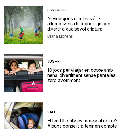
PANTALLES
Ni videojocs ni televisió: 7
alternatives a la tecnologia per
divertir a qualsevol criatura
Diana Llorens
JUGAR
10 jocs per viatjar en cotxe amb
nens: divertiment sense pantalles,
zero avorriment
SALUT
El teu fill o filla es mareja al cotxe?
Alguns consells a tenir en compte