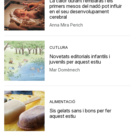
La calor durant l’embaràs i els
primers mesos del nadó pot influir
en el seu desenvolupament
cerebral
Anna Mira Perich
CUTLURA
Novetats editorials infantils i
juvenils per aquest estiu
Mar Domènech
ALIMENTACIÓ
Sis gelats sans i bons per fer
aquest estiu