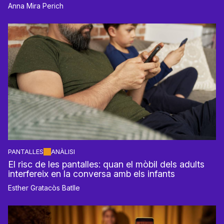
Anna Mira Perich
PANTALLES
ANÀLISI
El risc de les pantalles: quan el mòbil dels adults
interfereix en la conversa amb els infants
Esther Gratacòs Batlle