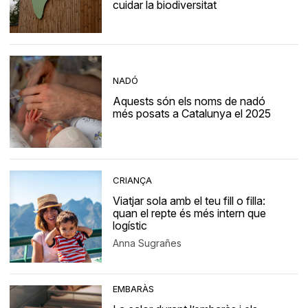
cuidar la biodiversitat
NADÓ
Aquests són els noms de nadó
més posats a Catalunya el 2025
CRIANÇA
Viatjar sola amb el teu fill o filla:
quan el repte és més intern que
logístic
Anna Sugrañes
EMBARÀS