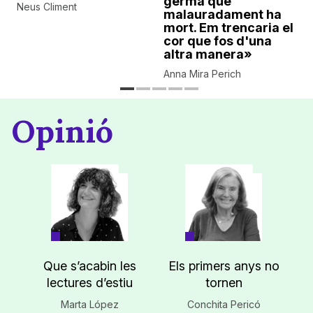
germà que
Neus Climent
malauradament ha
mort. Em trencaria el
cor que fos d'una
altra manera»
Anna Mira Perich
Opinió
Que s’acabin les
Els primers anys no
lectures d’estiu
tornen
Marta López
Conchita Pericó