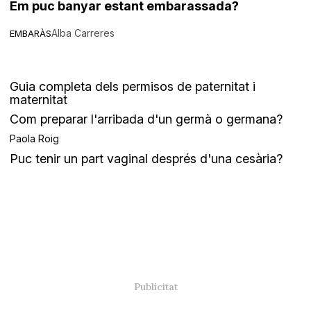
Em puc banyar estant embarassada?
Alba Carreres
EMBARÀS
Guia completa dels permisos de paternitat i
maternitat
Com preparar l'arribada d'un germà o germana?
Paola Roig
Puc tenir un part vaginal després d'una cesària?