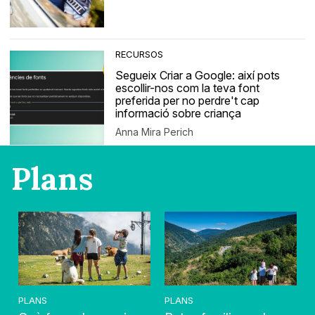
RECURSOS
Segueix Criar a Google: així pots
escollir-nos com la teva font
preferida per no perdre't cap
informació sobre criança
Anna Mira Perich
Plans
PLANS
PLANS