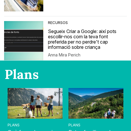
RECURSOS
Segueix Criar a Google: així pots
escollir-nos com la teva font
preferida per no perdre't cap
informació sobre criança
Anna Mira Perich
Plans
PLANS
PLANS