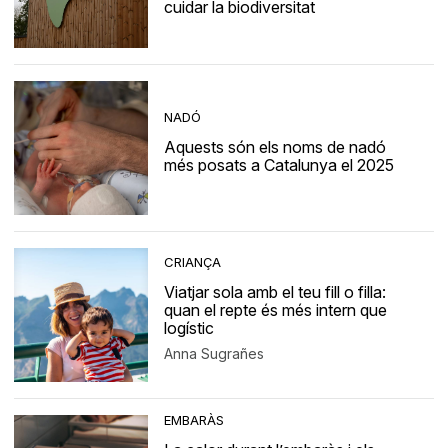
cuidar la biodiversitat
NADÓ
Aquests són els noms de nadó
més posats a Catalunya el 2025
CRIANÇA
Viatjar sola amb el teu fill o filla:
quan el repte és més intern que
logístic
Anna Sugrañes
EMBARÀS