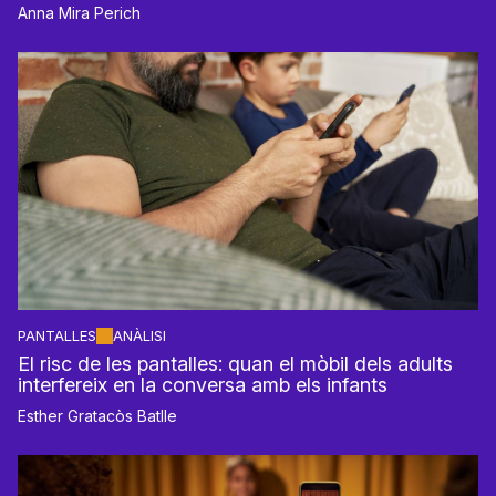
Anna Mira Perich
PANTALLES
ANÀLISI
El risc de les pantalles: quan el mòbil dels adults
interfereix en la conversa amb els infants
Esther Gratacòs Batlle