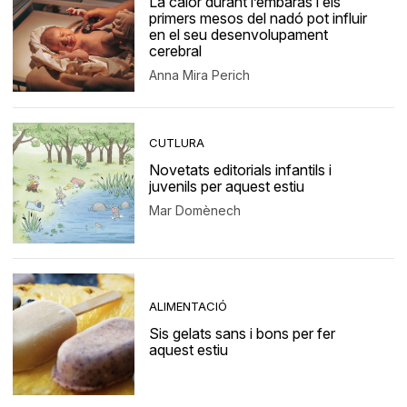
La calor durant l’embaràs i els
primers mesos del nadó pot influir
en el seu desenvolupament
cerebral
Anna Mira Perich
CUTLURA
Novetats editorials infantils i
juvenils per aquest estiu
Mar Domènech
ALIMENTACIÓ
Sis gelats sans i bons per fer
aquest estiu