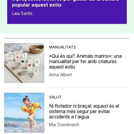
popular aquest estiu
Laia Santís
MANUALITATS
«Qui és qui? Animals marins»: una
manualitat per fer amb criatures
aquest estiu
Anna Albert
SALUT
Ni flotador ni braçal: aquest és el
sistema més segur per evitar
accidents a l'aigua
Mar Domènech