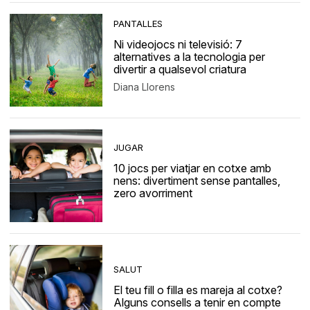
PANTALLES
Ni videojocs ni televisió: 7
alternatives a la tecnologia per
divertir a qualsevol criatura
Diana Llorens
JUGAR
10 jocs per viatjar en cotxe amb
nens: divertiment sense pantalles,
zero avorriment
SALUT
El teu fill o filla es mareja al cotxe?
Alguns consells a tenir en compte