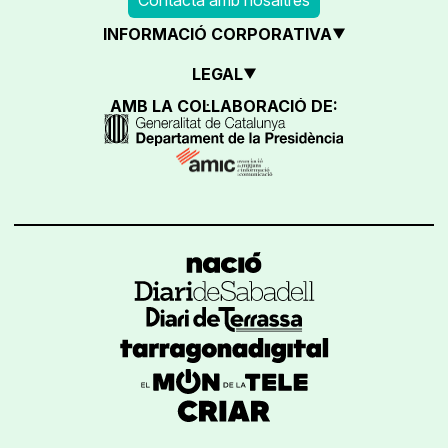
INFORMACIÓ CORPORATIVA
LEGAL
AMB LA COL·LABORACIÓ DE: