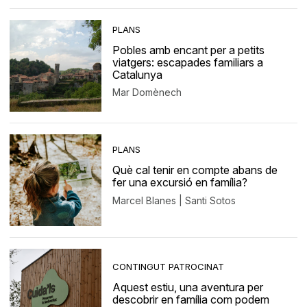
PLANS
Pobles amb encant per a petits
viatgers: escapades familiars a
Catalunya
Mar Domènech
PLANS
Què cal tenir en compte abans de
fer una excursió en família?
Marcel Blanes | Santi Sotos
CONTINGUT PATROCINAT
Aquest estiu, una aventura per
descobrir en família com podem