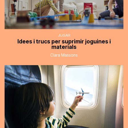
JUGAR
Idees i trucs per suprimir joguines i
materials
Clara Massons