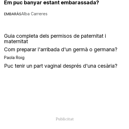
Em puc banyar estant embarassada?
Alba Carreres
EMBARÀS
Guia completa dels permisos de paternitat i
maternitat
Com preparar l'arribada d'un germà o germana?
Paola Roig
Puc tenir un part vaginal després d'una cesària?