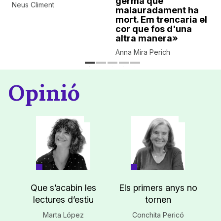
germà que
Neus Climent
malauradament ha
mort. Em trencaria el
cor que fos d'una
altra manera»
Anna Mira Perich
Opinió
Que s’acabin les
Els primers anys no
lectures d’estiu
tornen
Marta López
Conchita Pericó