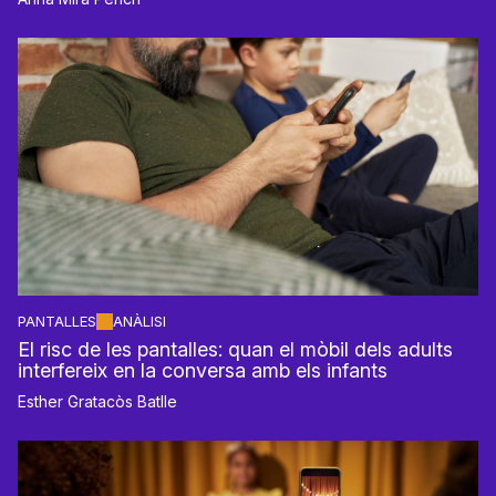
PANTALLES
ANÀLISI
El risc de les pantalles: quan el mòbil dels adults
interfereix en la conversa amb els infants
Esther Gratacòs Batlle