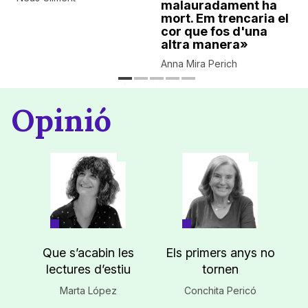
malauradament ha
mort. Em trencaria el
cor que fos d'una
altra manera»
Anna Mira Perich
Opinió
Que s’acabin les
Els primers anys no
lectures d’estiu
tornen
Marta López
Conchita Pericó