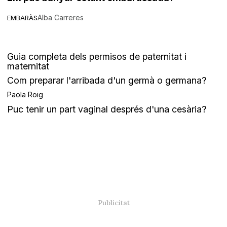
Alba Carreres
EMBARÀS
Guia completa dels permisos de paternitat i
maternitat
Com preparar l'arribada d'un germà o germana?
Paola Roig
Puc tenir un part vaginal després d'una cesària?