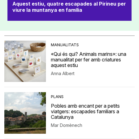
Aquest estiu, quatre escapades al Pirineu per
viure la muntanya en família
MANUALITATS
«Qui és qui? Animals marins»: una
manualitat per fer amb criatures
aquest estiu
Anna Albert
PLANS
Pobles amb encant per a petits
viatgers: escapades familiars a
Catalunya
Mar Domènech