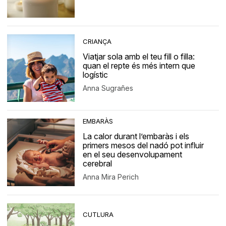
CRIANÇA
Viatjar sola amb el teu fill o filla:
quan el repte és més intern que
logístic
Anna Sugrañes
EMBARÀS
La calor durant l’embaràs i els
primers mesos del nadó pot influir
en el seu desenvolupament
cerebral
Anna Mira Perich
CUTLURA