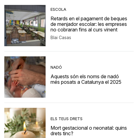
ESCOLA
Retards en el pagament de beques
de menjador escolar: les empreses
no cobraran fins al curs vinent
Blai Casas
NADÓ
Aquests són els noms de nadó
més posats a Catalunya el 2025
ELS TEUS DRETS
Mort gestacional o neonatal: quins
drets tinc?