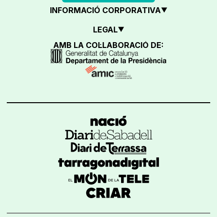
INFORMACIÓ CORPORATIVA
LEGAL
AMB LA COL·LABORACIÓ DE: