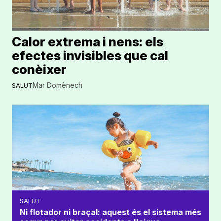
Calor extrema i nens: els
efectes invisibles que cal
conèixer
Mar Domènech
SALUT
SALUT
Ni flotador ni braçal: aquest és el sistema més