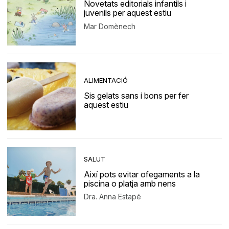
Novetats editorials infantils i
juvenils per aquest estiu
Mar Domènech
ALIMENTACIÓ
Sis gelats sans i bons per fer
aquest estiu
SALUT
Així pots evitar ofegaments a la
piscina o platja amb nens
Dra. Anna Estapé