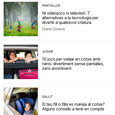
PANTALLES
Ni videojocs ni televisió: 7
alternatives a la tecnologia per
divertir a qualsevol criatura
Diana Llorens
JUGAR
10 jocs per viatjar en cotxe amb
nens: divertiment sense pantalles,
zero avorriment
SALUT
El teu fill o filla es mareja al cotxe?
Alguns consells a tenir en compte