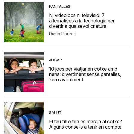
PANTALLES
Ni videojocs ni televisió: 7
alternatives a la tecnologia per
divertir a qualsevol criatura
Diana Llorens
JUGAR
10 jocs per viatjar en cotxe amb
nens: divertiment sense pantalles,
zero avorriment
SALUT
El teu fill o filla es mareja al cotxe?
Alguns consells a tenir en compte