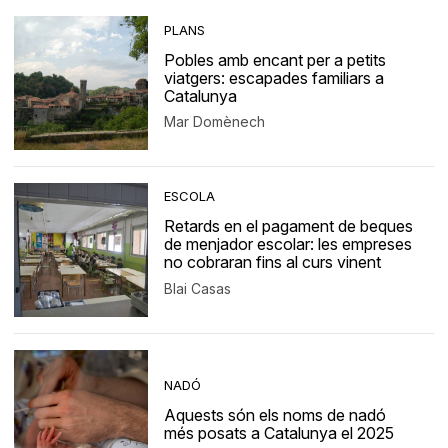
PLANS
Pobles amb encant per a petits
viatgers: escapades familiars a
Catalunya
Mar Domènech
ESCOLA
Retards en el pagament de beques
de menjador escolar: les empreses
no cobraran fins al curs vinent
Blai Casas
NADÓ
Aquests són els noms de nadó
més posats a Catalunya el 2025