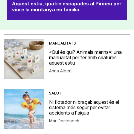
Aquest estiu, quatre escapades al Pirineu per
viure la muntanya en família
MANUALITATS
«Qui és qui? Animals marins»: una
manualitat per fer amb criatures
aquest estiu
Anna Albert
SALUT
Ni flotador ni braçal: aquest és el
sistema més segur per evitar
accidents a l'aigua
Mar Domènech