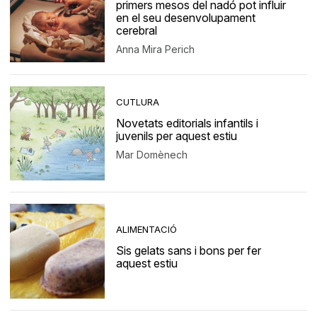
primers mesos del nadó pot influir
en el seu desenvolupament
cerebral
Anna Mira Perich
CUTLURA
Novetats editorials infantils i
juvenils per aquest estiu
Mar Domènech
ALIMENTACIÓ
Sis gelats sans i bons per fer
aquest estiu