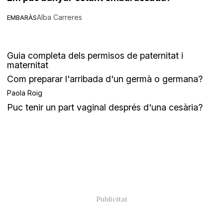
Alba Carreres
EMBARÀS
Guia completa dels permisos de paternitat i
maternitat
Com preparar l'arribada d'un germà o germana?
Paola Roig
Puc tenir un part vaginal després d'una cesària?