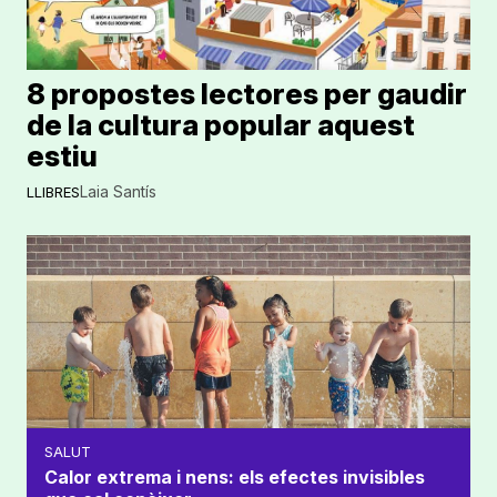
8 propostes lectores per gaudir
de la cultura popular aquest
estiu
Laia Santís
LLIBRES
SALUT
Calor extrema i nens: els efectes invisibles