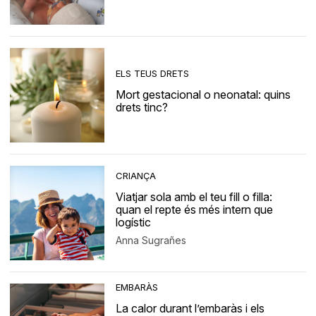
ELS TEUS DRETS
Mort gestacional o neonatal: quins
drets tinc?
CRIANÇA
Viatjar sola amb el teu fill o filla:
quan el repte és més intern que
logístic
Anna Sugrañes
EMBARÀS
La calor durant l’embaràs i els