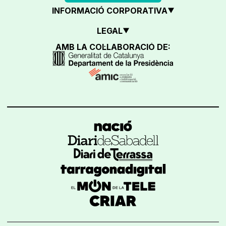
INFORMACIÓ CORPORATIVA
LEGAL
AMB LA COL·LABORACIÓ DE: