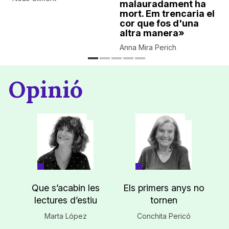
malauradament ha
mort. Em trencaria el
cor que fos d'una
altra manera»
Anna Mira Perich
Opinió
Que s’acabin les
Els primers anys no
lectures d’estiu
tornen
Marta López
Conchita Pericó