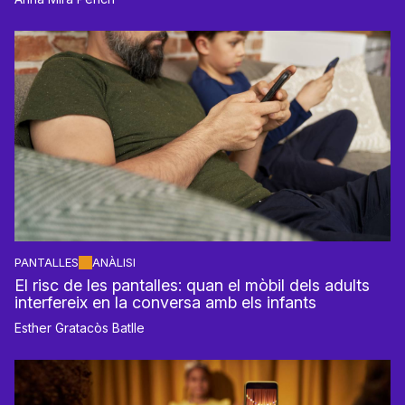
PANTALLES
ANÀLISI
El risc de les pantalles: quan el mòbil dels adults
interfereix en la conversa amb els infants
Esther Gratacòs Batlle