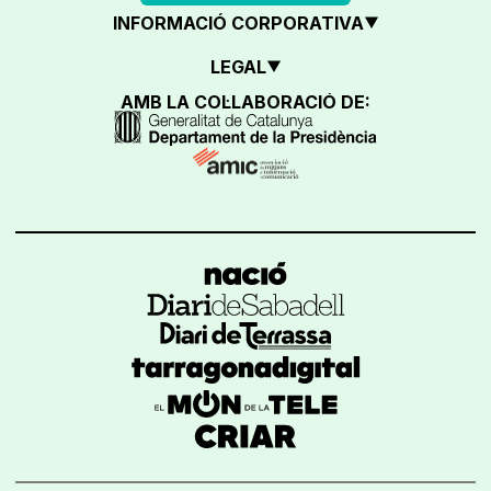
INFORMACIÓ CORPORATIVA
LEGAL
AMB LA COL·LABORACIÓ DE: