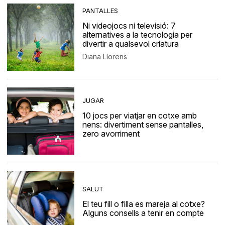
PANTALLES
Ni videojocs ni televisió: 7
alternatives a la tecnologia per
divertir a qualsevol criatura
Diana Llorens
JUGAR
10 jocs per viatjar en cotxe amb
nens: divertiment sense pantalles,
zero avorriment
SALUT
El teu fill o filla es mareja al cotxe?
Alguns consells a tenir en compte