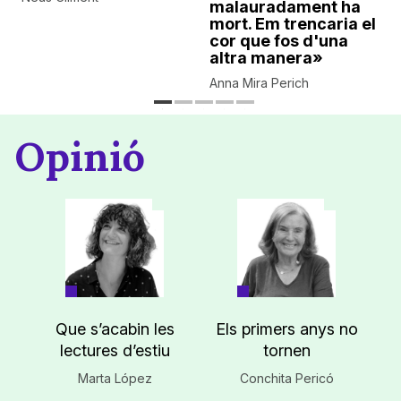
malauradament ha
mort. Em trencaria el
cor que fos d'una
altra manera»
Anna Mira Perich
Opinió
Que s’acabin les
Els primers anys no
lectures d’estiu
tornen
Marta López
Conchita Pericó