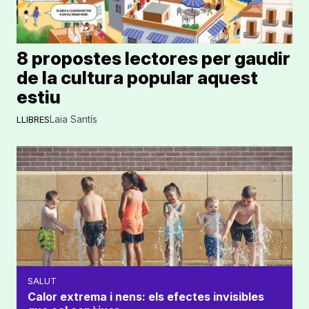
8 propostes lectores per gaudir
de la cultura popular aquest
estiu
Laia Santís
LLIBRES
SALUT
Calor extrema i nens: els efectes invisibles