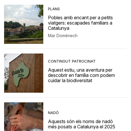
PLANS
Pobles amb encant per a petits
viatgers: escapades familiars a
Catalunya
Mar Domènech
CONTINGUT PATROCINAT
Aquest estiu, una aventura per
descobrir en família com podem
cuidar la biodiversitat
NADÓ
Aquests són els noms de nadó
més posats a Catalunya el 2025