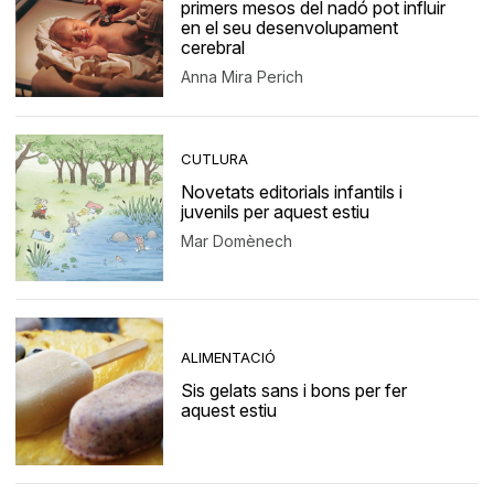
primers mesos del nadó pot influir
en el seu desenvolupament
cerebral
Anna Mira Perich
CUTLURA
Novetats editorials infantils i
juvenils per aquest estiu
Mar Domènech
ALIMENTACIÓ
Sis gelats sans i bons per fer
aquest estiu