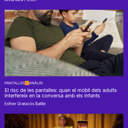
PANTALLES
ANÀLISI
El risc de les pantalles: quan el mòbil dels adults
interfereix en la conversa amb els infants
Esther Gratacòs Batlle