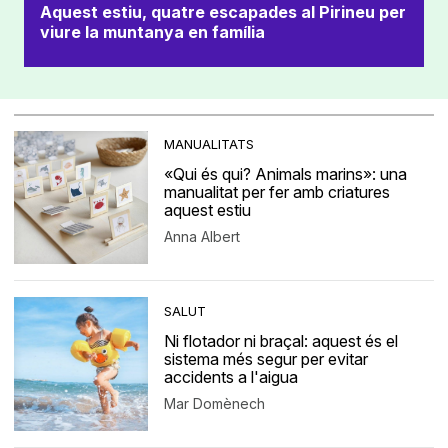
Aquest estiu, quatre escapades al Pirineu per
viure la muntanya en família
MANUALITATS
«Qui és qui? Animals marins»: una
manualitat per fer amb criatures
aquest estiu
Anna Albert
SALUT
Ni flotador ni braçal: aquest és el
sistema més segur per evitar
accidents a l'aigua
Mar Domènech