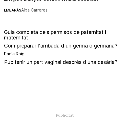
Alba Carreres
EMBARÀS
Guia completa dels permisos de paternitat i
maternitat
Com preparar l'arribada d'un germà o germana?
Paola Roig
Puc tenir un part vaginal després d'una cesària?