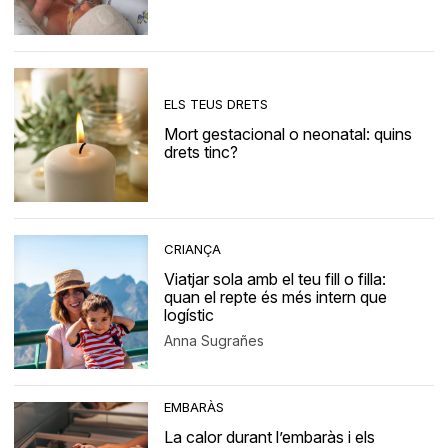
ELS TEUS DRETS
Mort gestacional o neonatal: quins
drets tinc?
CRIANÇA
Viatjar sola amb el teu fill o filla:
quan el repte és més intern que
logístic
Anna Sugrañes
EMBARÀS
La calor durant l’embaràs i els