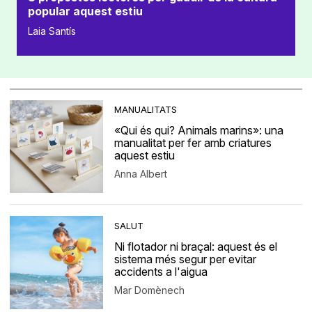
popular aquest estiu
Laia Santís
MANUALITATS
«Qui és qui? Animals marins»: una
manualitat per fer amb criatures
aquest estiu
Anna Albert
SALUT
Ni flotador ni braçal: aquest és el
sistema més segur per evitar
accidents a l'aigua
Mar Domènech