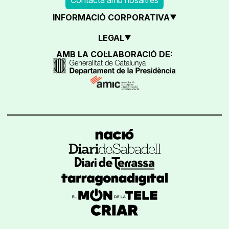
INFORMACIÓ CORPORATIVA
LEGAL
AMB LA COL·LABORACIÓ DE: