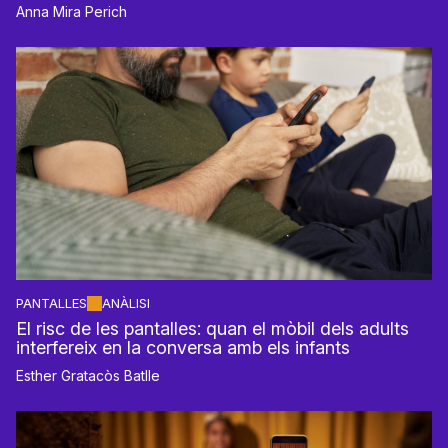
Anna Mira Perich
PANTALLES
ANÀLISI
El risc de les pantalles: quan el mòbil dels adults
interfereix en la conversa amb els infants
Esther Gratacòs Batlle