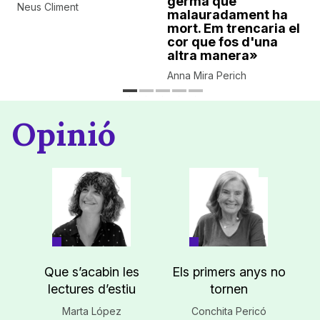
germà que
Neus Climent
malauradament ha
mort. Em trencaria el
cor que fos d'una
altra manera»
Anna Mira Perich
Opinió
Que s’acabin les
Els primers anys no
lectures d’estiu
tornen
Marta López
Conchita Pericó