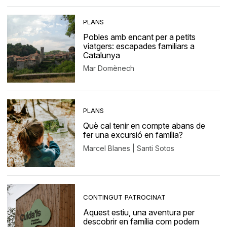
PLANS
Pobles amb encant per a petits
viatgers: escapades familiars a
Catalunya
Mar Domènech
PLANS
Què cal tenir en compte abans de
fer una excursió en família?
Marcel Blanes | Santi Sotos
CONTINGUT PATROCINAT
Aquest estiu, una aventura per
descobrir en família com podem