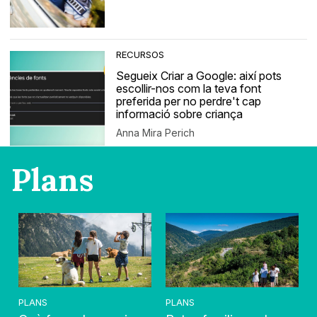
RECURSOS
Segueix Criar a Google: així pots
escollir-nos com la teva font
preferida per no perdre't cap
informació sobre criança
Anna Mira Perich
Plans
PLANS
PLANS