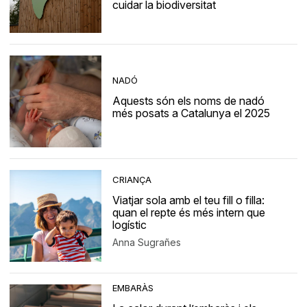
cuidar la biodiversitat
NADÓ
Aquests són els noms de nadó
més posats a Catalunya el 2025
CRIANÇA
Viatjar sola amb el teu fill o filla:
quan el repte és més intern que
logístic
Anna Sugrañes
EMBARÀS