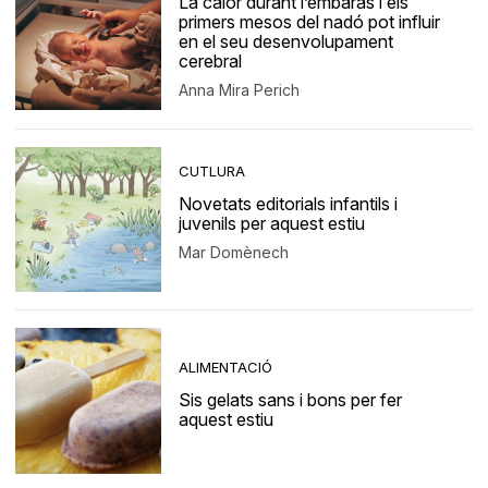
La calor durant l’embaràs i els
primers mesos del nadó pot influir
en el seu desenvolupament
cerebral
Anna Mira Perich
CUTLURA
Novetats editorials infantils i
juvenils per aquest estiu
Mar Domènech
ALIMENTACIÓ
Sis gelats sans i bons per fer
aquest estiu