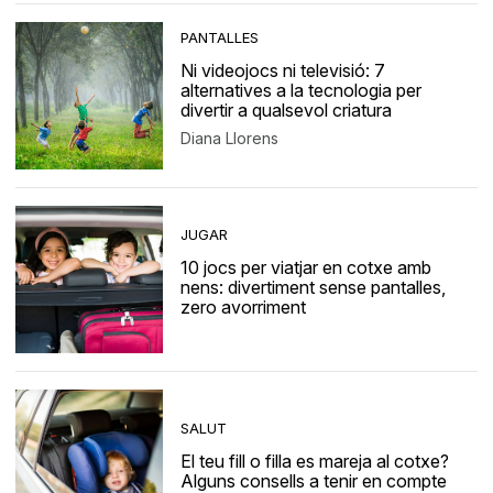
PANTALLES
Ni videojocs ni televisió: 7
alternatives a la tecnologia per
divertir a qualsevol criatura
Diana Llorens
JUGAR
10 jocs per viatjar en cotxe amb
nens: divertiment sense pantalles,
zero avorriment
SALUT
El teu fill o filla es mareja al cotxe?
Alguns consells a tenir en compte