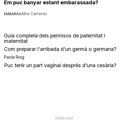
Em puc banyar estant embarassada?
Alba Carreres
EMBARÀS
Guia completa dels permisos de paternitat i
maternitat
Com preparar l'arribada d'un germà o germana?
Paola Roig
Puc tenir un part vaginal després d'una cesària?