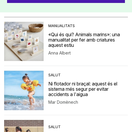
MANUALITATS
«Qui és qui? Animals marins»: una
manualitat per fer amb criatures
aquest estiu
Anna Albert
SALUT
Ni flotador ni braçal: aquest és el
sistema més segur per evitar
accidents a l'aigua
Mar Domènech
SALUT