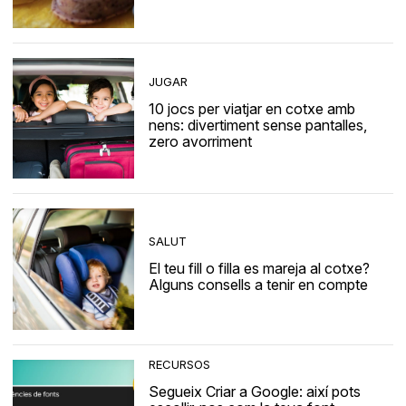
JUGAR
10 jocs per viatjar en cotxe amb
nens: divertiment sense pantalles,
zero avorriment
SALUT
El teu fill o filla es mareja al cotxe?
Alguns consells a tenir en compte
RECURSOS
Segueix Criar a Google: així pots