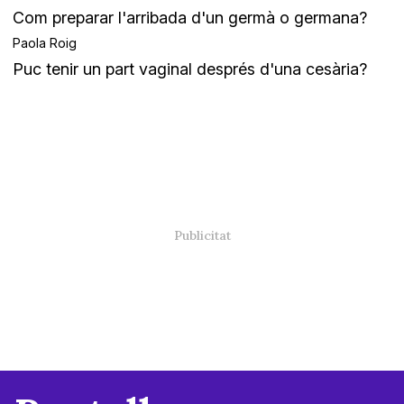
Com preparar l'arribada d'un germà o germana?
Paola Roig
Puc tenir un part vaginal després d'una cesària?