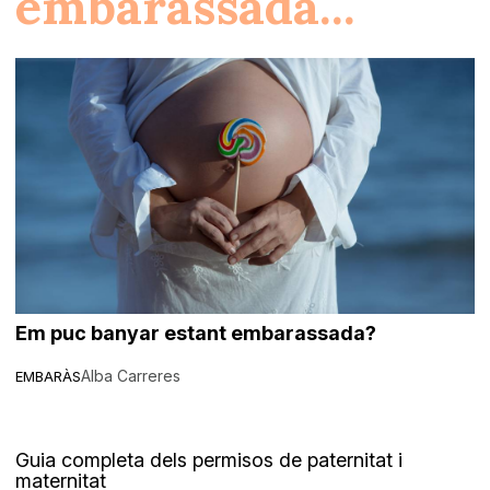
embarassada...
Em puc banyar estant embarassada?
Alba Carreres
EMBARÀS
Guia completa dels permisos de paternitat i
maternitat