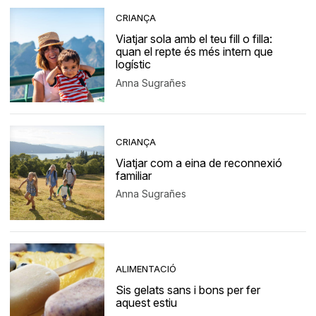
CRIANÇA
Viatjar sola amb el teu fill o filla:
quan el repte és més intern que
logístic
Anna Sugrañes
CRIANÇA
Viatjar com a eina de reconnexió
familiar
Anna Sugrañes
ALIMENTACIÓ
Sis gelats sans i bons per fer
aquest estiu