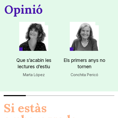
Opinió
Que s’acabin les
Els primers anys no
lectures d’estiu
tornen
Marta López
Conchita Pericó
Si estàs