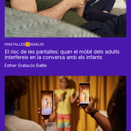
PANTALLES
ANÀLISI
El risc de les pantalles: quan el mòbil dels adults
interfereix en la conversa amb els infants
Esther Gratacòs Batlle