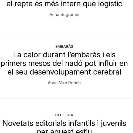
el repte és més intern que logístic
Anna Sugrañes
EMBARÀS
La calor durant l’embaràs i els
primers mesos del nadó pot influir en
el seu desenvolupament cerebral
Anna Mira Perich
CUTLURA
Novetats editorials infantils i juvenils
per aquest estiu