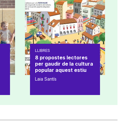
LLIBRES
8 propostes lectores
per gaudir de la cultura
popular aquest estiu
Laia Santís