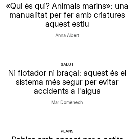
«Qui és qui? Animals marins»: una
manualitat per fer amb criatures
aquest estiu
Anna Albert
SALUT
Ni flotador ni braçal: aquest és el
sistema més segur per evitar
accidents a l'aigua
Mar Domènech
PLANS