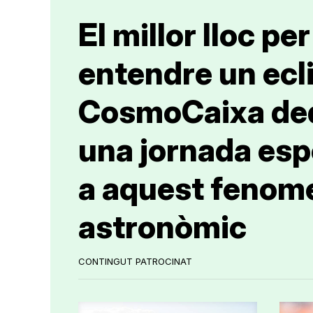
El millor lloc per
entendre un ecli
CosmoCaixa de
una jornada esp
a aquest fenom
astronòmic
CONTINGUT PATROCINAT