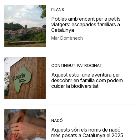
PLANS
Pobles amb encant per a petits
viatgers: escapades familiars a
Catalunya
Mar Domènech
CONTINGUT PATROCINAT
Aquest estiu, una aventura per
descobrir en família com podem
cuidar la biodiversitat
NADÓ
Aquests són els noms de nadó
més posats a Catalunya el 2025