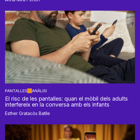
PANTALLES
ANÀLISI
El risc de les pantalles: quan el mòbil dels adults
interfereix en la conversa amb els infants
Esther Gratacòs Batlle