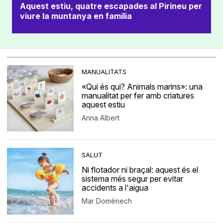
Aquest estiu, quatre escapades al Pirineu per
viure la muntanya en família
MANUALITATS
«Qui és qui? Animals marins»: una
manualitat per fer amb criatures
aquest estiu
Anna Albert
SALUT
Ni flotador ni braçal: aquest és el
sistema més segur per evitar
accidents a l'aigua
Mar Domènech