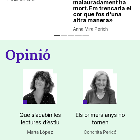
malauradament ha
mort. Em trencaria el
cor que fos d'una
altra manera»
Anna Mira Perich
Opinió
Que s’acabin les
Els primers anys no
lectures d’estiu
tornen
Marta López
Conchita Pericó