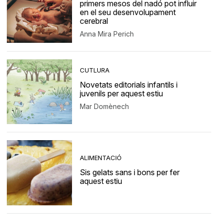
primers mesos del nadó pot influir
en el seu desenvolupament
cerebral
Anna Mira Perich
CUTLURA
Novetats editorials infantils i
juvenils per aquest estiu
Mar Domènech
ALIMENTACIÓ
Sis gelats sans i bons per fer
aquest estiu