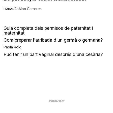
Alba Carreres
EMBARÀS
Guia completa dels permisos de paternitat i
maternitat
Com preparar l'arribada d'un germà o germana?
Paola Roig
Puc tenir un part vaginal després d'una cesària?