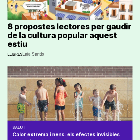
8 propostes lectores per gaudir
de la cultura popular aquest
estiu
Laia Santís
LLIBRES
SALUT
Calor extrema i nens: els efectes invisibles