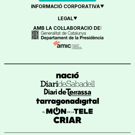
INFORMACIÓ CORPORATIVA
LEGAL
AMB LA COL·LABORACIÓ DE: