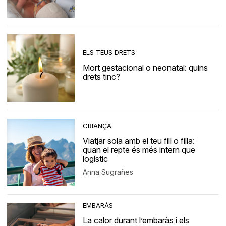
ELS TEUS DRETS
Mort gestacional o neonatal: quins
drets tinc?
CRIANÇA
Viatjar sola amb el teu fill o filla:
quan el repte és més intern que
logístic
Anna Sugrañes
EMBARÀS
La calor durant l’embaràs i els