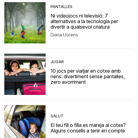
PANTALLES
Ni videojocs ni televisió: 7
alternatives a la tecnologia per
divertir a qualsevol criatura
Diana Llorens
JUGAR
10 jocs per viatjar en cotxe amb
nens: divertiment sense pantalles,
zero avorriment
SALUT
El teu fill o filla es mareja al cotxe?
Alguns consells a tenir en compte