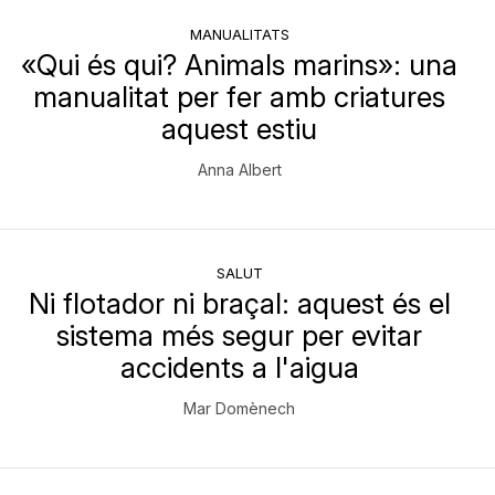
MANUALITATS
«Qui és qui? Animals marins»: una
manualitat per fer amb criatures
aquest estiu
Anna Albert
SALUT
Ni flotador ni braçal: aquest és el
sistema més segur per evitar
accidents a l'aigua
Mar Domènech