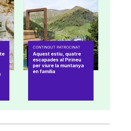
CONTINGUT PATROCINAT
te
Aquest estiu, quatre
escapades al Pirineu
per viure la muntanya
en família
s