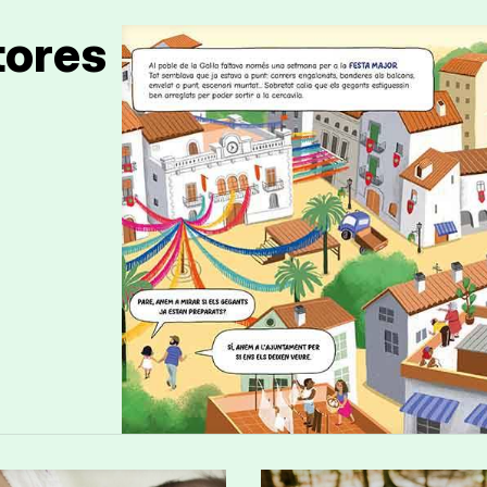
tores