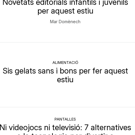
Novetats editorials infantils i juvenils
per aquest estiu
Mar Domènech
ALIMENTACIÓ
Sis gelats sans i bons per fer aquest
estiu
PANTALLES
Ni videojocs ni televisió: 7 alternatives