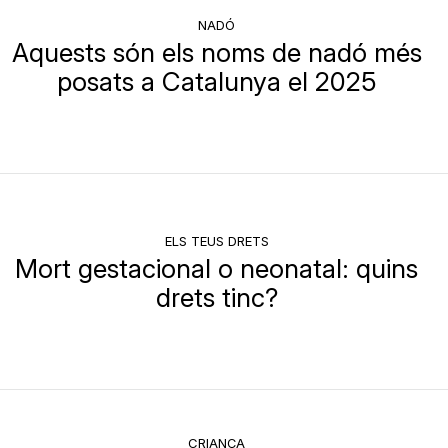
NADÓ
Aquests són els noms de nadó més
posats a Catalunya el 2025
ELS TEUS DRETS
Mort gestacional o neonatal: quins
drets tinc?
CRIANÇA