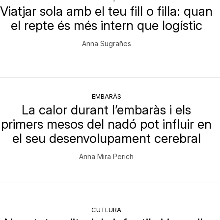
Viatjar sola amb el teu fill o filla: quan
el repte és més intern que logístic
Anna Sugrañes
EMBARÀS
La calor durant l’embaràs i els
primers mesos del nadó pot influir en
el seu desenvolupament cerebral
Anna Mira Perich
CUTLURA