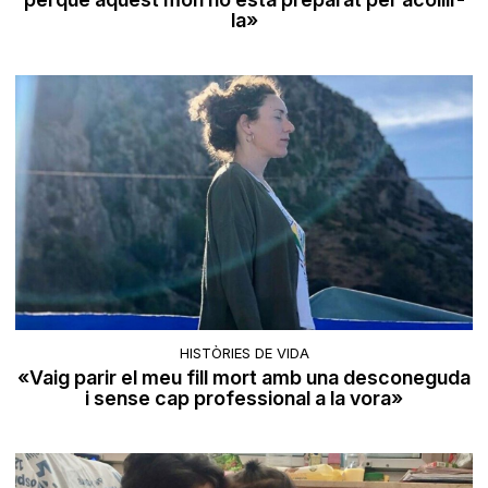
la»
HISTÒRIES DE VIDA
«Vaig parir el meu fill mort amb una desconeguda
i sense cap professional a la vora»