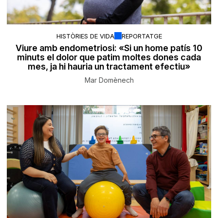
HISTÒRIES DE VIDA
REPORTATGE
Viure amb endometriosi: «Si un home patís 10
minuts el dolor que patim moltes dones cada
mes, ja hi hauria un tractament efectiu»
Mar Domènech