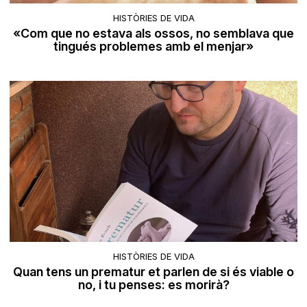
HISTÒRIES DE VIDA
«Com que no estava als ossos, no semblava que
tingués problemes amb el menjar»
HISTÒRIES DE VIDA
Quan tens un prematur et parlen de si és viable o
no, i tu penses: es morirà?