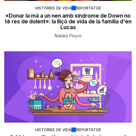
HISTÒRIES DE VIDA
REPORTATGE
«Donar la mà a un nen amb síndrome de Down no
té res de dolent»: la lliçó de vida de la família d'en
Lucas
Natàlia Pinyol
HISTÒRIES DE VIDA
REPORTATGE