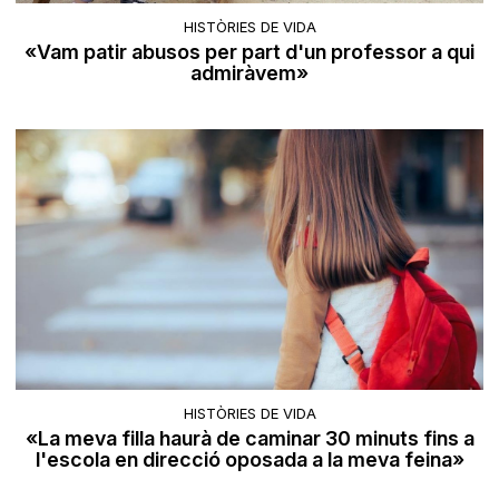
HISTÒRIES DE VIDA
«Vam patir abusos per part d'un professor a qui
admiràvem»
HISTÒRIES DE VIDA
«La meva filla haurà de caminar 30 minuts fins a
l'escola en direcció oposada a la meva feina»