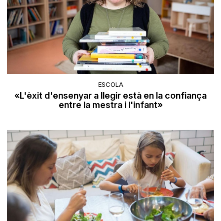
ESCOLA
«L'èxit d'ensenyar a llegir està en la confiança
entre la mestra i l'infant»