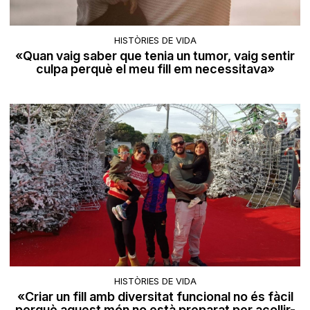
HISTÒRIES DE VIDA
«Quan vaig saber que tenia un tumor, vaig sentir
culpa perquè el meu fill em necessitava»
HISTÒRIES DE VIDA
«Criar un fill amb diversitat funcional no és fàcil
perquè aquest món no està preparat per acollir-