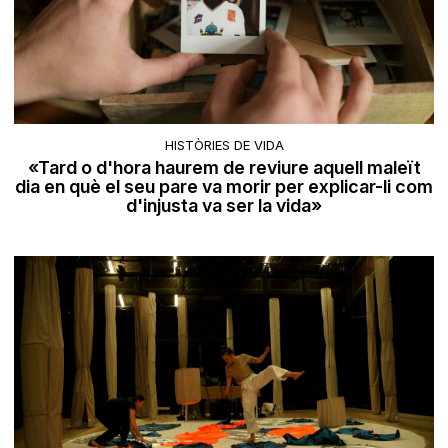
HISTÒRIES DE VIDA
«Tard o d'hora haurem de reviure aquell maleït
dia en què el seu pare va morir per explicar-li com
d'injusta va ser la vida»