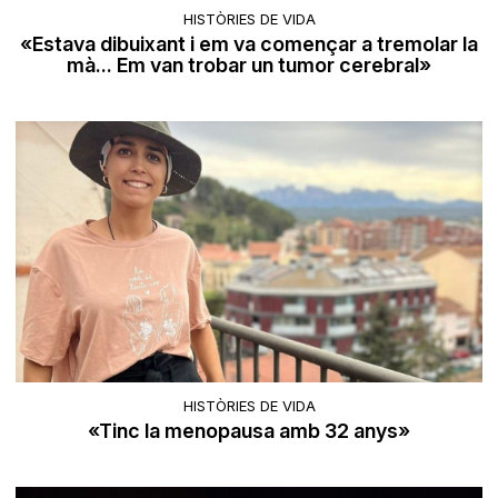
HISTÒRIES DE VIDA
«Estava dibuixant i em va començar a tremolar la
mà... Em van trobar un tumor cerebral»
HISTÒRIES DE VIDA
«Tinc la menopausa amb 32 anys»