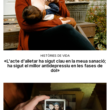
HISTÒRIES DE VIDA
«L'acte d'alletar ha sigut clau en la meua sanació;
ha sigut el millor antidepressiu en les fases de
dol»