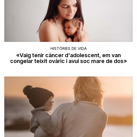
HISTÒRIES DE VIDA
«Vaig tenir càncer d'adolescent, em van
congelar teixit ovàric i avui soc mare de dos»