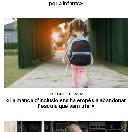
per a infants»
HISTÒRIES DE VIDA
«La manca d'inclusió ens ha empès a abandonar
l'escola que vam triar»