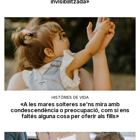
invisibilitzada»
HISTÒRIES DE VIDA
«A les mares solteres se'ns mira amb
condescendència o preocupació, com si ens
faltés alguna cosa per oferir als fills»