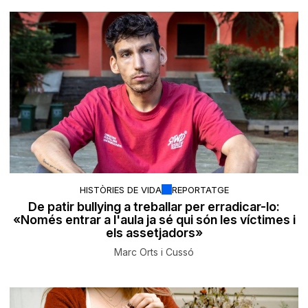
HISTÒRIES DE VIDA
REPORTATGE
De patir bullying a treballar per erradicar-lo:
«Només entrar a l'aula ja sé qui són les víctimes i
els assetjadors»
Marc Orts i Cussó