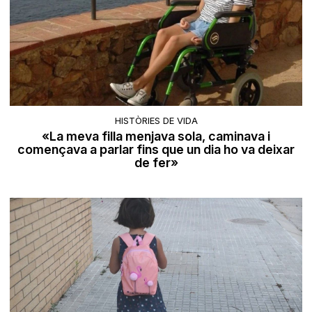
HISTÒRIES DE VIDA
«La meva filla menjava sola, caminava i
començava a parlar fins que un dia ho va deixar
de fer»