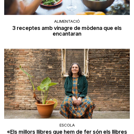
ALIMENTACIÓ
3 receptes amb vinagre de mòdena que els
encantaran
ESCOLA
«Els millors llibres que hem de fer són els llibres