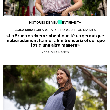
HISTÒRIES DE VIDA
ENTREVISTA
PAULA MIRAS
CREADORA DEL PÒDCAST 'UN DIA MÉS'
«La Bruna creixerà sabent que té un germà que
malauradament ha mort. Em trencaria el cor que
fos d'una altra manera»
Anna Mira Perich