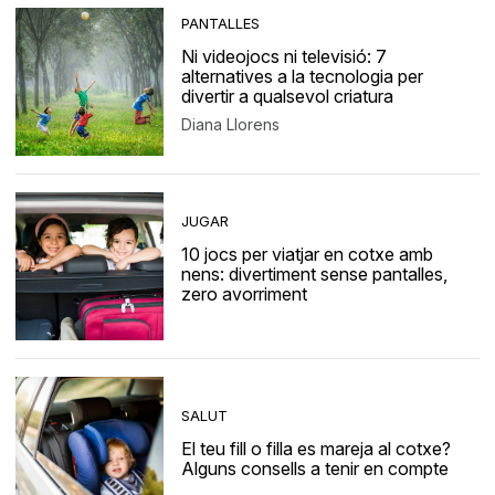
PANTALLES
Ni videojocs ni televisió: 7
alternatives a la tecnologia per
divertir a qualsevol criatura
Diana Llorens
JUGAR
10 jocs per viatjar en cotxe amb
nens: divertiment sense pantalles,
zero avorriment
SALUT
El teu fill o filla es mareja al cotxe?
Alguns consells a tenir en compte