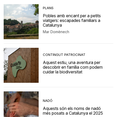
PLANS
Pobles amb encant per a petits
viatgers: escapades familiars a
Catalunya
Mar Domènech
CONTINGUT PATROCINAT
Aquest estiu, una aventura per
descobrir en família com podem
cuidar la biodiversitat
NADÓ
Aquests són els noms de nadó
més posats a Catalunya el 2025