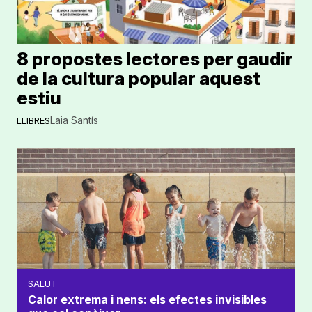
8 propostes lectores per gaudir
de la cultura popular aquest
estiu
Laia Santís
LLIBRES
SALUT
Calor extrema i nens: els efectes invisibles