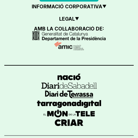
INFORMACIÓ CORPORATIVA
LEGAL
AMB LA COL·LABORACIÓ DE: