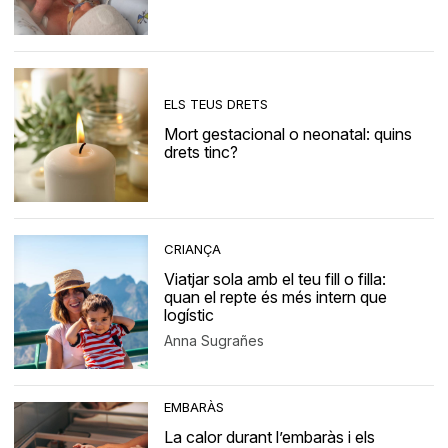
ELS TEUS DRETS
Mort gestacional o neonatal: quins
drets tinc?
CRIANÇA
Viatjar sola amb el teu fill o filla:
quan el repte és més intern que
logístic
Anna Sugrañes
EMBARÀS
La calor durant l’embaràs i els