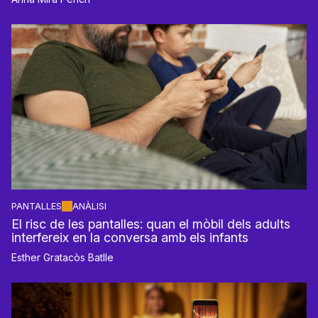
PANTALLES
ANÀLISI
El risc de les pantalles: quan el mòbil dels adults
interfereix en la conversa amb els infants
Esther Gratacòs Batlle