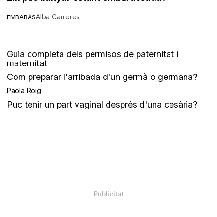
Alba Carreres
EMBARÀS
Guia completa dels permisos de paternitat i
maternitat
Com preparar l'arribada d'un germà o germana?
Paola Roig
Puc tenir un part vaginal després d'una cesària?