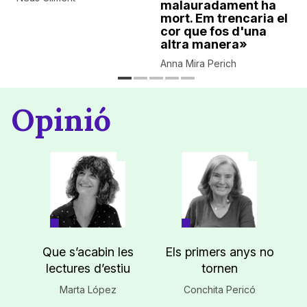
malauradament ha
mort. Em trencaria el
cor que fos d'una
altra manera»
Anna Mira Perich
Opinió
Que s’acabin les
Els primers anys no
lectures d’estiu
tornen
Marta López
Conchita Pericó