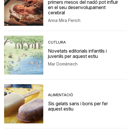
primers mesos del nadó pot influir
en el seu desenvolupament
cerebral
Anna Mira Perich
CUTLURA
Novetats editorials infantils i
juvenils per aquest estiu
Mar Domènech
ALIMENTACIÓ
Sis gelats sans i bons per fer
aquest estiu