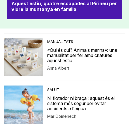
Aquest estiu, quatre escapades al Pirineu per
viure la muntanya en família
MANUALITATS
«Qui és qui? Animals marins»: una
manualitat per fer amb criatures
aquest estiu
Anna Albert
SALUT
Ni flotador ni braçal: aquest és el
sistema més segur per evitar
accidents a l'aigua
Mar Domènech