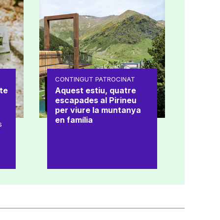
CONTINGUT PATROCINAT
te
Aquest estiu, quatre
escapades al Pirineu
per viure la muntanya
en família
s