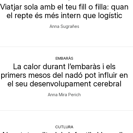
Viatjar sola amb el teu fill o filla: quan
el repte és més intern que logístic
Anna Sugrañes
EMBARÀS
La calor durant l’embaràs i els
primers mesos del nadó pot influir en
el seu desenvolupament cerebral
Anna Mira Perich
CUTLURA