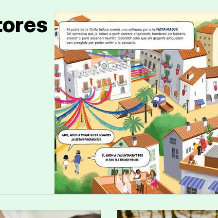
tores