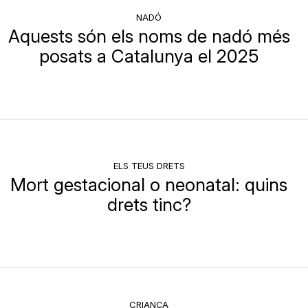
NADÓ
Aquests són els noms de nadó més
posats a Catalunya el 2025
ELS TEUS DRETS
Mort gestacional o neonatal: quins
drets tinc?
CRIANÇA