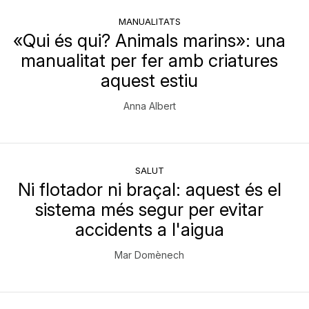
MANUALITATS
«Qui és qui? Animals marins»: una
manualitat per fer amb criatures
aquest estiu
Anna Albert
SALUT
Ni flotador ni braçal: aquest és el
sistema més segur per evitar
accidents a l'aigua
Mar Domènech