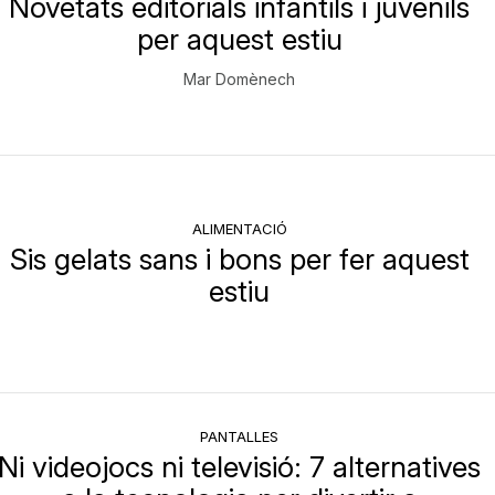
Novetats editorials infantils i juvenils
per aquest estiu
Mar Domènech
ALIMENTACIÓ
Sis gelats sans i bons per fer aquest
estiu
PANTALLES
Ni videojocs ni televisió: 7 alternatives