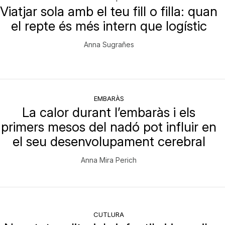
Viatjar sola amb el teu fill o filla: quan
el repte és més intern que logístic
Anna Sugrañes
EMBARÀS
La calor durant l’embaràs i els
primers mesos del nadó pot influir en
el seu desenvolupament cerebral
Anna Mira Perich
CUTLURA