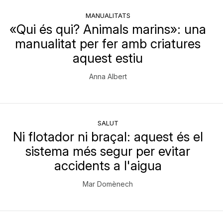
MANUALITATS
«Qui és qui? Animals marins»: una
manualitat per fer amb criatures
aquest estiu
Anna Albert
SALUT
Ni flotador ni braçal: aquest és el
sistema més segur per evitar
accidents a l'aigua
Mar Domènech