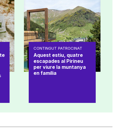
CONTINGUT PATROCINAT
te
Aquest estiu, quatre
escapades al Pirineu
per viure la muntanya
en família
s