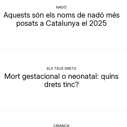
NADÓ
Aquests són els noms de nadó més
posats a Catalunya el 2025
ELS TEUS DRETS
Mort gestacional o neonatal: quins
drets tinc?
CRIANÇA