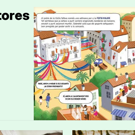
tores