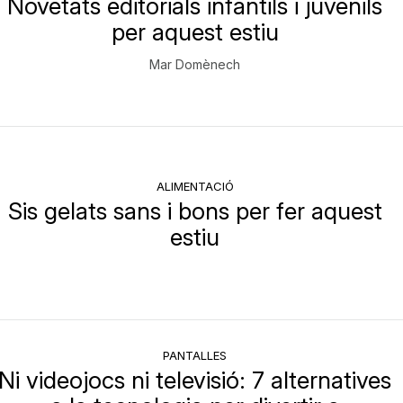
Novetats editorials infantils i juvenils
per aquest estiu
Mar Domènech
ALIMENTACIÓ
Sis gelats sans i bons per fer aquest
estiu
PANTALLES
Ni videojocs ni televisió: 7 alternatives