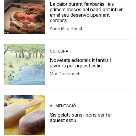
La calor durant l’embaràs i els
primers mesos del nadó pot influir
en el seu desenvolupament
cerebral
Anna Mira Perich
CUTLURA
Novetats editorials infantils i
juvenils per aquest estiu
Mar Domènech
ALIMENTACIÓ
Sis gelats sans i bons per fer
aquest estiu