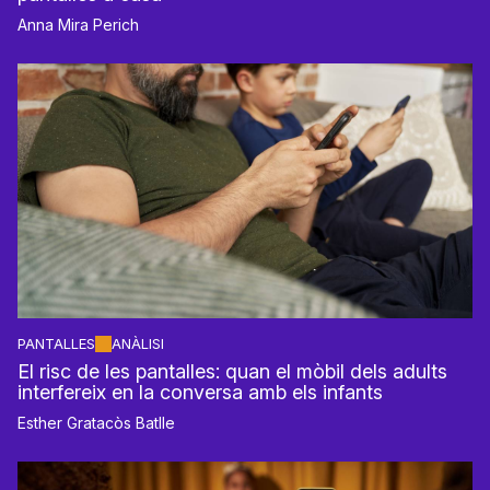
Anna Mira Perich
PANTALLES
ANÀLISI
El risc de les pantalles: quan el mòbil dels adults
interfereix en la conversa amb els infants
Esther Gratacòs Batlle