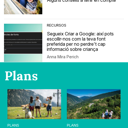
Alguns consells a tenir en compte
RECURSOS
Segueix Criar a Google: així pots
escollir-nos com la teva font
preferida per no perdre't cap
informació sobre criança
Anna Mira Perich
Plans
PLANS
PLANS