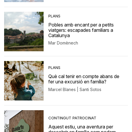
PLANS
Pobles amb encant per a petits
viatgers: escapades familiars a
Catalunya
Mar Domènech
PLANS
Què cal tenir en compte abans de
fer una excursió en família?
Marcel Blanes | Santi Sotos
CONTINGUT PATROCINAT
Aquest estiu, una aventura per