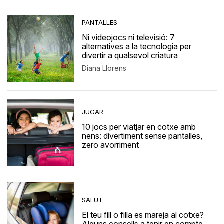
PANTALLES
Ni videojocs ni televisió: 7
alternatives a la tecnologia per
divertir a qualsevol criatura
Diana Llorens
JUGAR
10 jocs per viatjar en cotxe amb
nens: divertiment sense pantalles,
zero avorriment
SALUT
El teu fill o filla es mareja al cotxe?