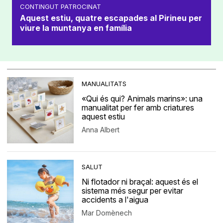
CONTINGUT PATROCINAT
Aquest estiu, quatre escapades al Pirineu per
viure la muntanya en família
MANUALITATS
«Qui és qui? Animals marins»: una
manualitat per fer amb criatures
aquest estiu
Anna Albert
SALUT
Ni flotador ni braçal: aquest és el
sistema més segur per evitar
accidents a l'aigua
Mar Domènech