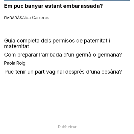
Em puc banyar estant embarassada?
Alba Carreres
EMBARÀS
Guia completa dels permisos de paternitat i
maternitat
Com preparar l'arribada d'un germà o germana?
Paola Roig
Puc tenir un part vaginal després d'una cesària?