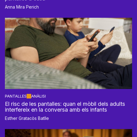
Anna Mira Perich
PANTALLES
ANÀLISI
El risc de les pantalles: quan el mòbil dels adults
interfereix en la conversa amb els infants
Esther Gratacòs Batlle