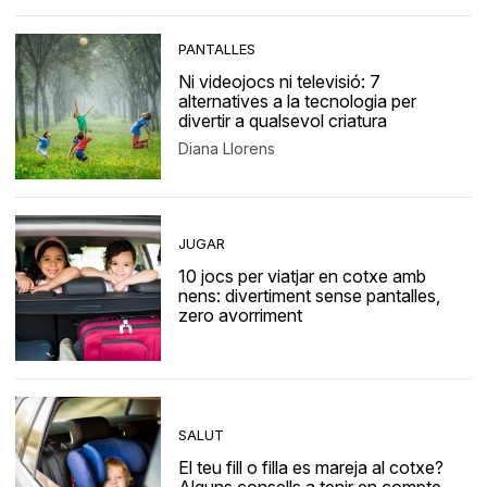
PANTALLES
Ni videojocs ni televisió: 7
alternatives a la tecnologia per
divertir a qualsevol criatura
Diana Llorens
JUGAR
10 jocs per viatjar en cotxe amb
nens: divertiment sense pantalles,
zero avorriment
SALUT
El teu fill o filla es mareja al cotxe?