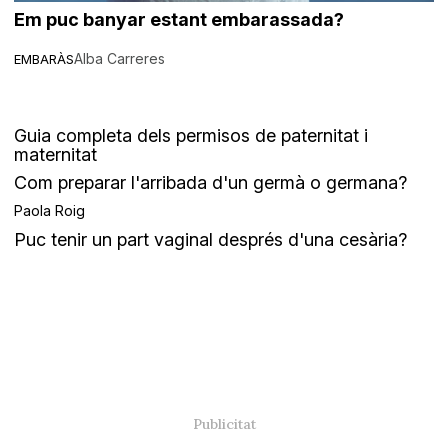
Em puc banyar estant embarassada?
Alba Carreres
EMBARÀS
Guia completa dels permisos de paternitat i
maternitat
Com preparar l'arribada d'un germà o germana?
Paola Roig
Puc tenir un part vaginal després d'una cesària?