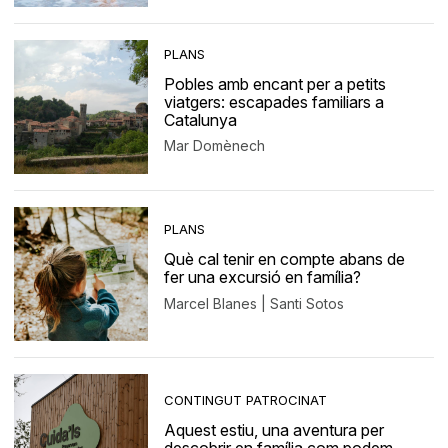
PLANS
Pobles amb encant per a petits
viatgers: escapades familiars a
Catalunya
Mar Domènech
PLANS
Què cal tenir en compte abans de
fer una excursió en família?
Marcel Blanes | Santi Sotos
CONTINGUT PATROCINAT
Aquest estiu, una aventura per