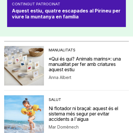
CONTINGUT PATROCINAT
Aquest estiu, quatre escapades al Pirineu per
viure la muntanya en família
MANUALITATS
«Qui és qui? Animals marins»: una
manualitat per fer amb criatures
aquest estiu
Anna Albert
SALUT
Ni flotador ni braçal: aquest és el
sistema més segur per evitar
accidents a l'aigua
Mar Domènech