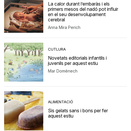
La calor durant l’embaràs i els
primers mesos del nadó pot influir
en el seu desenvolupament
cerebral
Anna Mira Perich
CUTLURA
Novetats editorials infantils i
juvenils per aquest estiu
Mar Domènech
ALIMENTACIÓ
Sis gelats sans i bons per fer
aquest estiu