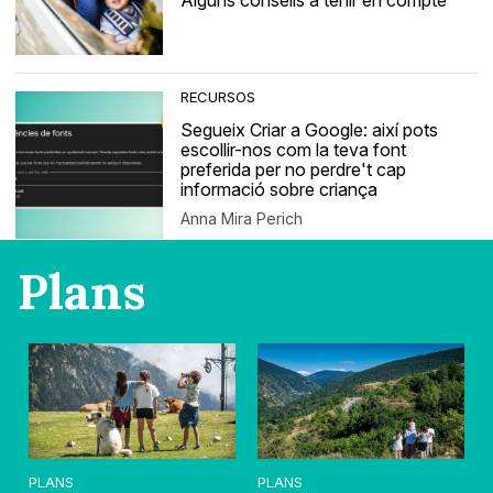
Alguns consells a tenir en compte
RECURSOS
Segueix Criar a Google: així pots
escollir-nos com la teva font
preferida per no perdre't cap
informació sobre criança
Anna Mira Perich
Plans
PLANS
PLANS