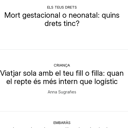
ELS TEUS DRETS
Mort gestacional o neonatal: quins
drets tinc?
CRIANÇA
Viatjar sola amb el teu fill o filla: quan
el repte és més intern que logístic
Anna Sugrañes
EMBARÀS