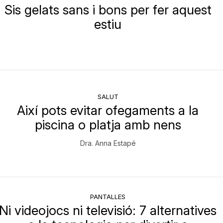
Sis gelats sans i bons per fer aquest
estiu
SALUT
Així pots evitar ofegaments a la
piscina o platja amb nens
Dra. Anna Estapé
PANTALLES
Ni videojocs ni televisió: 7 alternatives