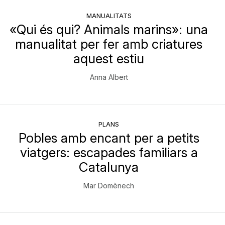
MANUALITATS
«Qui és qui? Animals marins»: una
manualitat per fer amb criatures
aquest estiu
Anna Albert
PLANS
Pobles amb encant per a petits
viatgers: escapades familiars a
Catalunya
Mar Domènech