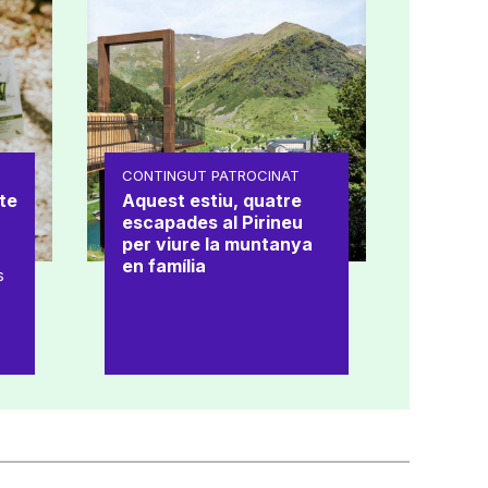
CONTINGUT PATROCINAT
te
Aquest estiu, quatre
escapades al Pirineu
per viure la muntanya
en família
s