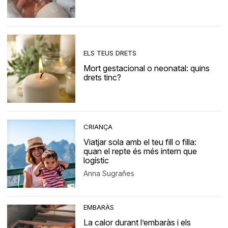
ELS TEUS DRETS
Mort gestacional o neonatal: quins
drets tinc?
CRIANÇA
Viatjar sola amb el teu fill o filla:
quan el repte és més intern que
logístic
Anna Sugrañes
EMBARÀS
La calor durant l’embaràs i els