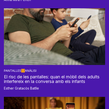
PANTALLES
ANÀLISI
El risc de les pantalles: quan el mòbil dels adults
interfereix en la conversa amb els infants
Esther Gratacòs Batlle