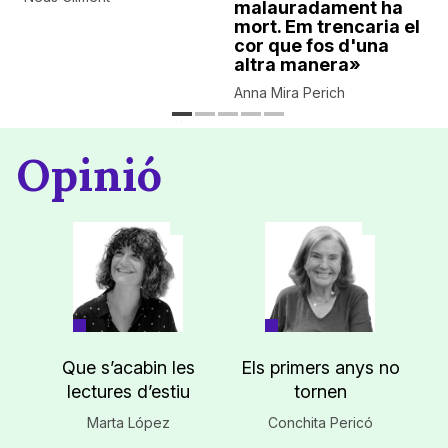
malauradament ha
mort. Em trencaria el
cor que fos d'una
altra manera»
Anna Mira Perich
Opinió
Que s’acabin les
Els primers anys no
lectures d’estiu
tornen
Marta López
Conchita Pericó