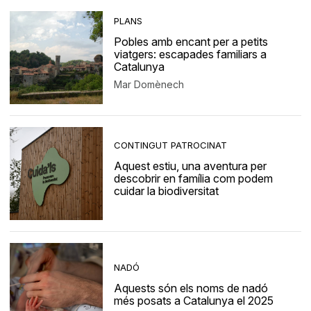
PLANS
Pobles amb encant per a petits
viatgers: escapades familiars a
Catalunya
Mar Domènech
CONTINGUT PATROCINAT
Aquest estiu, una aventura per
descobrir en família com podem
cuidar la biodiversitat
NADÓ
Aquests són els noms de nadó
més posats a Catalunya el 2025