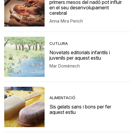
primers mesos del nadó pot influir
en el seu desenvolupament
cerebral
Anna Mira Perich
CUTLURA
Novetats editorials infantils i
juvenils per aquest estiu
Mar Domènech
ALIMENTACIÓ
Sis gelats sans i bons per fer
aquest estiu