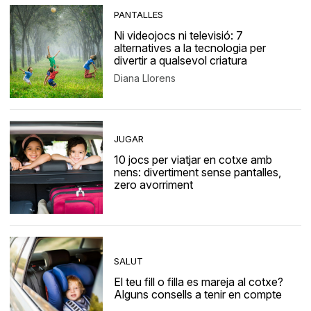
PANTALLES
Ni videojocs ni televisió: 7
alternatives a la tecnologia per
divertir a qualsevol criatura
Diana Llorens
JUGAR
10 jocs per viatjar en cotxe amb
nens: divertiment sense pantalles,
zero avorriment
SALUT
El teu fill o filla es mareja al cotxe?
Alguns consells a tenir en compte