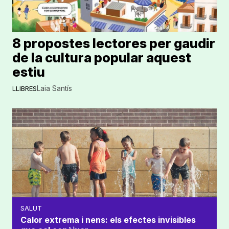
8 propostes lectores per gaudir
de la cultura popular aquest
estiu
Laia Santís
LLIBRES
SALUT
Calor extrema i nens: els efectes invisibles