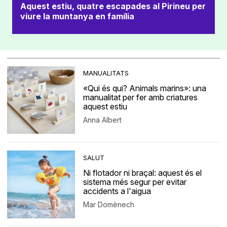
Aquest estiu, quatre escapades al Pirineu per
viure la muntanya en família
MANUALITATS
«Qui és qui? Animals marins»: una
manualitat per fer amb criatures
aquest estiu
Anna Albert
SALUT
Ni flotador ni braçal: aquest és el
sistema més segur per evitar
accidents a l'aigua
Mar Domènech