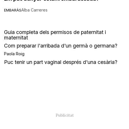
Alba Carreres
EMBARÀS
Guia completa dels permisos de paternitat i
maternitat
Com preparar l'arribada d'un germà o germana?
Paola Roig
Puc tenir un part vaginal després d'una cesària?