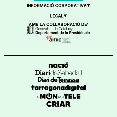
INFORMACIÓ CORPORATIVA
LEGAL
AMB LA COL·LABORACIÓ DE: