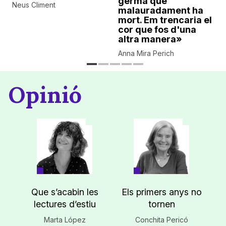
germà que
Neus Climent
malauradament ha
mort. Em trencaria el
cor que fos d'una
altra manera»
Anna Mira Perich
Opinió
Que s’acabin les
Els primers anys no
lectures d’estiu
tornen
Marta López
Conchita Pericó