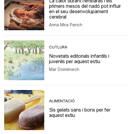
La calor durant l’embaràs i els
primers mesos del nadó pot influir
en el seu desenvolupament
cerebral
Anna Mira Perich
CUTLURA
Novetats editorials infantils i
juvenils per aquest estiu
Mar Domènech
ALIMENTACIÓ
Sis gelats sans i bons per fer
aquest estiu