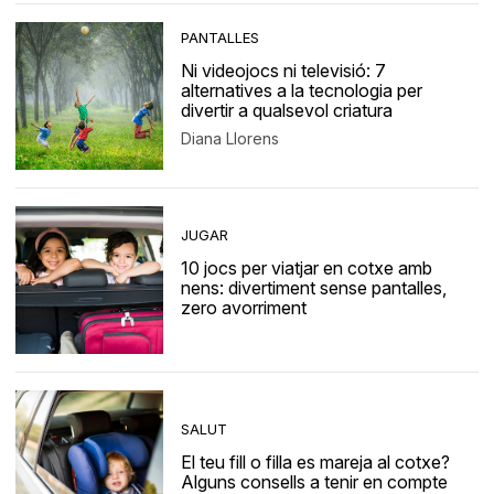
PANTALLES
Ni videojocs ni televisió: 7
alternatives a la tecnologia per
divertir a qualsevol criatura
Diana Llorens
JUGAR
10 jocs per viatjar en cotxe amb
nens: divertiment sense pantalles,
zero avorriment
SALUT
El teu fill o filla es mareja al cotxe?
Alguns consells a tenir en compte