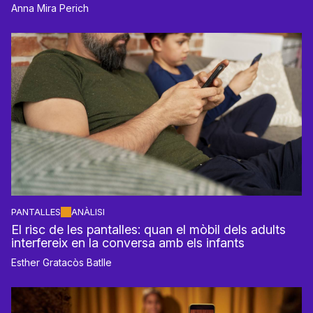
Anna Mira Perich
PANTALLES
ANÀLISI
El risc de les pantalles: quan el mòbil dels adults
interfereix en la conversa amb els infants
Esther Gratacòs Batlle