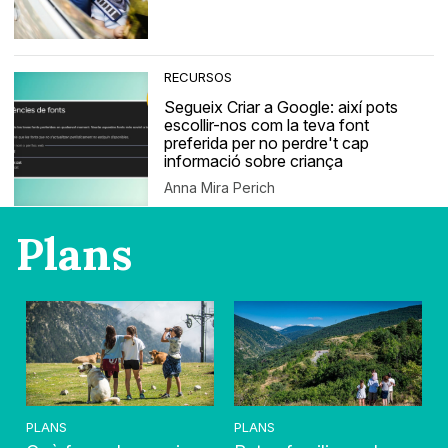
RECURSOS
Segueix Criar a Google: així pots
escollir-nos com la teva font
preferida per no perdre't cap
informació sobre criança
Anna Mira Perich
Plans
PLANS
PLANS