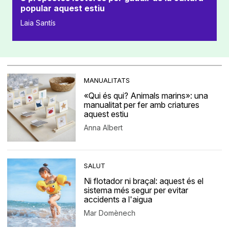
popular aquest estiu
Laia Santís
MANUALITATS
«Qui és qui? Animals marins»: una
manualitat per fer amb criatures
aquest estiu
Anna Albert
SALUT
Ni flotador ni braçal: aquest és el
sistema més segur per evitar
accidents a l'aigua
Mar Domènech