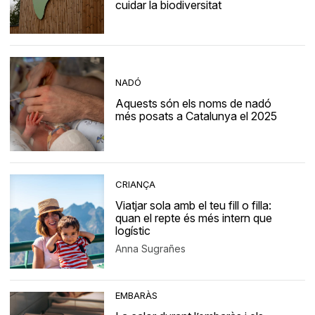
cuidar la biodiversitat
NADÓ
Aquests són els noms de nadó
més posats a Catalunya el 2025
CRIANÇA
Viatjar sola amb el teu fill o filla:
quan el repte és més intern que
logístic
Anna Sugrañes
EMBARÀS