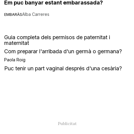
Em puc banyar estant embarassada?
Alba Carreres
EMBARÀS
Guia completa dels permisos de paternitat i
maternitat
Com preparar l'arribada d'un germà o germana?
Paola Roig
Puc tenir un part vaginal després d'una cesària?