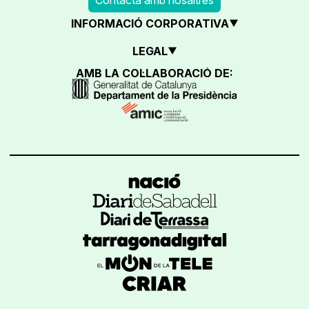
INFORMACIÓ CORPORATIVA
LEGAL
AMB LA COL·LABORACIÓ DE: