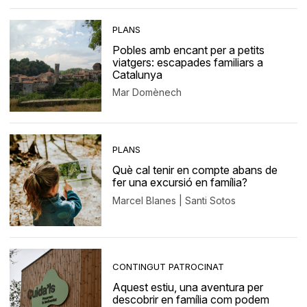
PLANS
Pobles amb encant per a petits
viatgers: escapades familiars a
Catalunya
Mar Domènech
PLANS
Què cal tenir en compte abans de
fer una excursió en família?
Marcel Blanes | Santi Sotos
CONTINGUT PATROCINAT
Aquest estiu, una aventura per
descobrir en família com podem