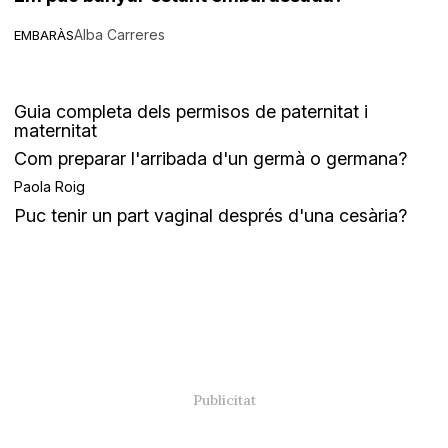
Alba Carreres
EMBARÀS
Guia completa dels permisos de paternitat i
maternitat
Com preparar l'arribada d'un germà o germana?
Paola Roig
Puc tenir un part vaginal després d'una cesària?