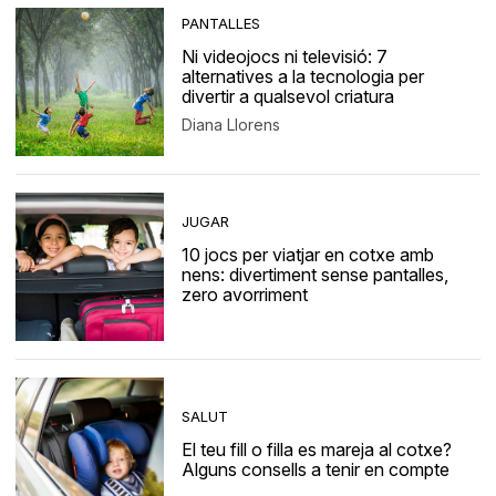
PANTALLES
Ni videojocs ni televisió: 7
alternatives a la tecnologia per
divertir a qualsevol criatura
Diana Llorens
JUGAR
10 jocs per viatjar en cotxe amb
nens: divertiment sense pantalles,
zero avorriment
SALUT
El teu fill o filla es mareja al cotxe?
Alguns consells a tenir en compte