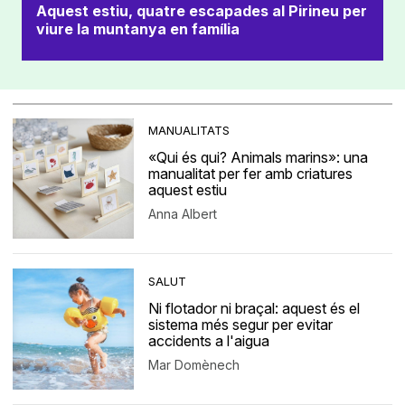
Aquest estiu, quatre escapades al Pirineu per
viure la muntanya en família
MANUALITATS
«Qui és qui? Animals marins»: una
manualitat per fer amb criatures
aquest estiu
Anna Albert
SALUT
Ni flotador ni braçal: aquest és el
sistema més segur per evitar
accidents a l'aigua
Mar Domènech