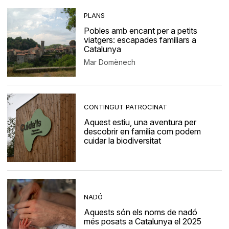
PLANS
Pobles amb encant per a petits
viatgers: escapades familiars a
Catalunya
Mar Domènech
CONTINGUT PATROCINAT
Aquest estiu, una aventura per
descobrir en família com podem
cuidar la biodiversitat
NADÓ
Aquests són els noms de nadó
més posats a Catalunya el 2025