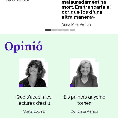
malauradament ha
mort. Em trencaria el
cor que fos d'una
altra manera»
Anna Mira Perich
Opinió
Que s’acabin les
Els primers anys no
lectures d’estiu
tornen
Marta López
Conchita Pericó