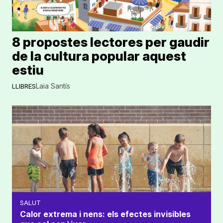
8 propostes lectores per gaudir
de la cultura popular aquest
estiu
Laia Santís
LLIBRES
SALUT
Calor extrema i nens: els efectes invisibles