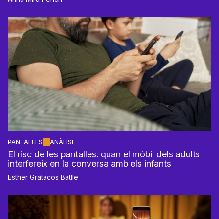
PANTALLES
ANÀLISI
El risc de les pantalles: quan el mòbil dels adults
interfereix en la conversa amb els infants
Esther Gratacòs Batlle