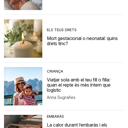
ELS TEUS DRETS
Mort gestacional o neonatal: quins
drets tinc?
CRIANÇA
Viatjar sola amb el teu fill o filla:
quan el repte és més intern que
logístic
Anna Sugrañes
EMBARÀS
La calor durant l’embaràs i els