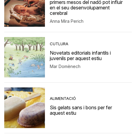
primers mesos del nadó pot influir
en el seu desenvolupament
cerebral
Anna Mira Perich
CUTLURA
Novetats editorials infantils i
juvenils per aquest estiu
Mar Domènech
ALIMENTACIÓ
Sis gelats sans i bons per fer
aquest estiu