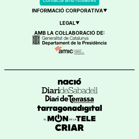
INFORMACIÓ CORPORATIVA
LEGAL
AMB LA COL·LABORACIÓ DE: