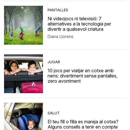
PANTALLES
Ni videojocs ni televisió: 7
alternatives a la tecnologia per
divertir a qualsevol criatura
Diana Llorens
JUGAR
10 jocs per viatjar en cotxe amb
nens: divertiment sense pantalles,
zero avorriment
SALUT
El teu fill o filla es mareja al cotxe?
Alguns consells a tenir en compte