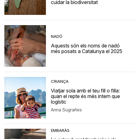
cuidar la biodiversitat
NADÓ
Aquests són els noms de nadó
més posats a Catalunya el 2025
CRIANÇA
Viatjar sola amb el teu fill o filla:
quan el repte és més intern que
logístic
Anna Sugrañes
EMBARÀS