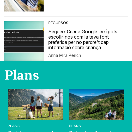
RECURSOS
Segueix Criar a Google: així pots
escollir-nos com la teva font
preferida per no perdre't cap
informació sobre criança
Anna Mira Perich
Plans
PLANS
PLANS