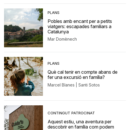
PLANS
Pobles amb encant per a petits
viatgers: escapades familiars a
Catalunya
Mar Domènech
PLANS
Què cal tenir en compte abans de
fer una excursió en família?
Marcel Blanes | Santi Sotos
CONTINGUT PATROCINAT
Aquest estiu, una aventura per
descobrir en família com podem