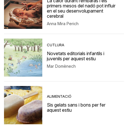
La calor durant l’embaràs i els
primers mesos del nadó pot influir
en el seu desenvolupament
cerebral
Anna Mira Perich
CUTLURA
Novetats editorials infantils i
juvenils per aquest estiu
Mar Domènech
ALIMENTACIÓ
Sis gelats sans i bons per fer
aquest estiu