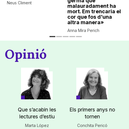
germà que
Neus Climent
malauradament ha
mort. Em trencaria el
cor que fos d'una
altra manera»
Anna Mira Perich
Opinió
Que s’acabin les
Els primers anys no
lectures d’estiu
tornen
Marta López
Conchita Pericó