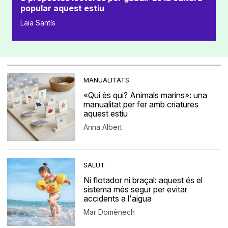
popular aquest estiu
Laia Santís
MANUALITATS
«Qui és qui? Animals marins»: una
manualitat per fer amb criatures
aquest estiu
Anna Albert
SALUT
Ni flotador ni braçal: aquest és el
sistema més segur per evitar
accidents a l'aigua
Mar Domènech