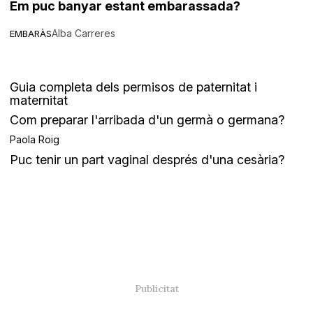
Em puc banyar estant embarassada?
Alba Carreres
EMBARÀS
Guia completa dels permisos de paternitat i
maternitat
Com preparar l'arribada d'un germà o germana?
Paola Roig
Puc tenir un part vaginal després d'una cesària?