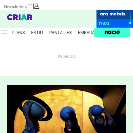
|
Newsletters
ara mateix
17:02
PLANS
ESTIU
PANTALLES
EMBARÀS
CRIANÇA
ES