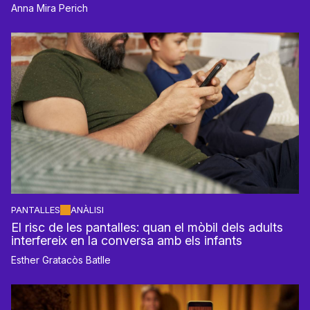
Anna Mira Perich
PANTALLES
ANÀLISI
El risc de les pantalles: quan el mòbil dels adults
interfereix en la conversa amb els infants
Esther Gratacòs Batlle