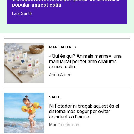
popular aquest estiu
Laia Santís
MANUALITATS
«Qui és qui? Animals marins»: una
manualitat per fer amb criatures
aquest estiu
Anna Albert
SALUT
Ni flotador ni braçal: aquest és el
sistema més segur per evitar
accidents a l'aigua
Mar Domènech