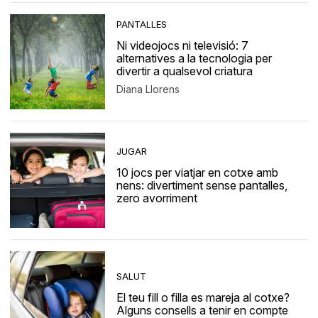
PANTALLES
Ni videojocs ni televisió: 7
alternatives a la tecnologia per
divertir a qualsevol criatura
Diana Llorens
JUGAR
10 jocs per viatjar en cotxe amb
nens: divertiment sense pantalles,
zero avorriment
SALUT
El teu fill o filla es mareja al cotxe?
Alguns consells a tenir en compte