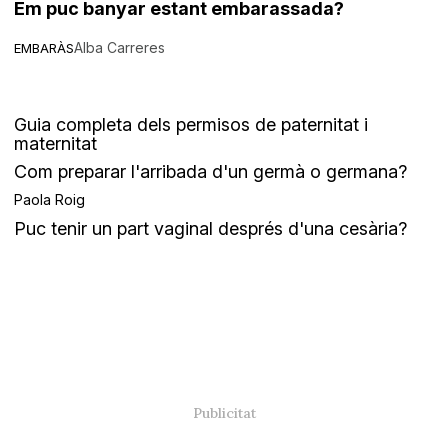
Em puc banyar estant embarassada?
Alba Carreres
EMBARÀS
Guia completa dels permisos de paternitat i
maternitat
Com preparar l'arribada d'un germà o germana?
Paola Roig
Puc tenir un part vaginal després d'una cesària?