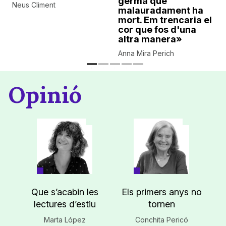
germà que
Neus Climent
malauradament ha
mort. Em trencaria el
cor que fos d'una
altra manera»
Anna Mira Perich
Opinió
Que s’acabin les
Els primers anys no
lectures d’estiu
tornen
Marta López
Conchita Pericó