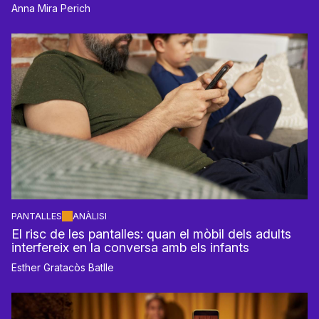
Anna Mira Perich
PANTALLES
ANÀLISI
El risc de les pantalles: quan el mòbil dels adults
interfereix en la conversa amb els infants
Esther Gratacòs Batlle