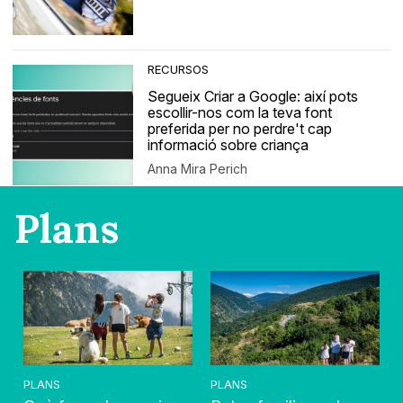
RECURSOS
Segueix Criar a Google: així pots
escollir-nos com la teva font
preferida per no perdre't cap
informació sobre criança
Anna Mira Perich
Plans
PLANS
PLANS