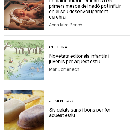
La calor durant l’embaràs i els
primers mesos del nadó pot influir
en el seu desenvolupament
cerebral
Anna Mira Perich
CUTLURA
Novetats editorials infantils i
juvenils per aquest estiu
Mar Domènech
ALIMENTACIÓ
Sis gelats sans i bons per fer
aquest estiu