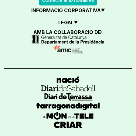
INFORMACIÓ CORPORATIVA
LEGAL
AMB LA COL·LABORACIÓ DE: