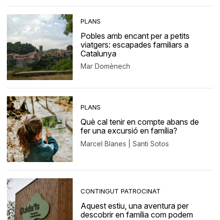
PLANS
Pobles amb encant per a petits
viatgers: escapades familiars a
Catalunya
Mar Domènech
PLANS
Què cal tenir en compte abans de
fer una excursió en família?
Marcel Blanes | Santi Sotos
CONTINGUT PATROCINAT
Aquest estiu, una aventura per
descobrir en família com podem