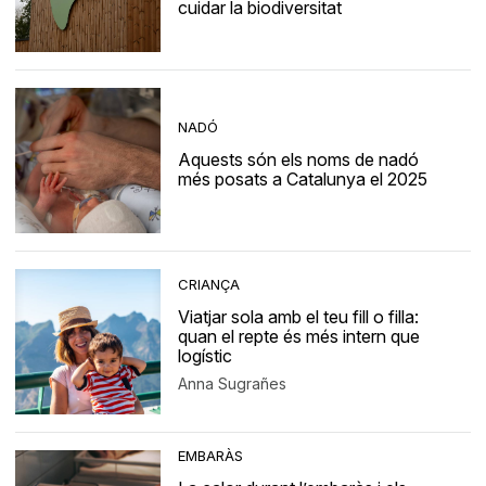
cuidar la biodiversitat
NADÓ
Aquests són els noms de nadó
més posats a Catalunya el 2025
CRIANÇA
Viatjar sola amb el teu fill o filla:
quan el repte és més intern que
logístic
Anna Sugrañes
EMBARÀS