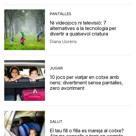
PANTALLES
Ni videojocs ni televisió: 7
alternatives a la tecnologia per
divertir a qualsevol criatura
Diana Llorens
JUGAR
10 jocs per viatjar en cotxe amb
nens: divertiment sense pantalles,
zero avorriment
SALUT
El teu fill o filla es mareja al cotxe?