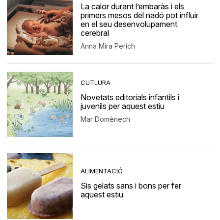
La calor durant l’embaràs i els
primers mesos del nadó pot influir
en el seu desenvolupament
cerebral
Anna Mira Perich
CUTLURA
Novetats editorials infantils i
juvenils per aquest estiu
Mar Domènech
ALIMENTACIÓ
Sis gelats sans i bons per fer
aquest estiu