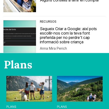
Alguns consells a tenir en compte
RECURSOS
Segueix Criar a Google: així pots
escollir-nos com la teva font
preferida per no perdre't cap
informació sobre criança
Anna Mira Perich
Plans
PLANS
PLANS