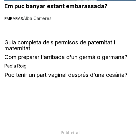
Em puc banyar estant embarassada?
Alba Carreres
EMBARÀS
Guia completa dels permisos de paternitat i
maternitat
Com preparar l'arribada d'un germà o germana?
Paola Roig
Puc tenir un part vaginal després d'una cesària?