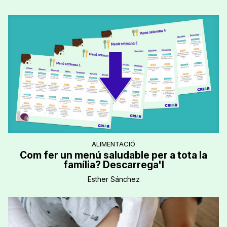
ALIMENTACIÓ
Com fer un menú saludable per a tota la
família? Descarrega'l
Esther Sánchez