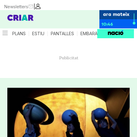
|
Newsletters
ara mateix
10:46
PLANS
ESTIU
PANTALLES
EMBARÀS
CRIANÇA
ES