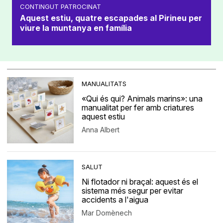
CONTINGUT PATROCINAT
Aquest estiu, quatre escapades al Pirineu per
viure la muntanya en família
MANUALITATS
«Qui és qui? Animals marins»: una
manualitat per fer amb criatures
aquest estiu
Anna Albert
SALUT
Ni flotador ni braçal: aquest és el
sistema més segur per evitar
accidents a l'aigua
Mar Domènech