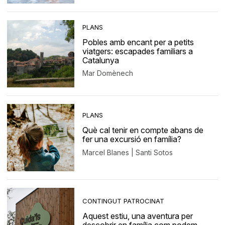
PLANS
Pobles amb encant per a petits
viatgers: escapades familiars a
Catalunya
Mar Domènech
PLANS
Què cal tenir en compte abans de
fer una excursió en família?
Marcel Blanes | Santi Sotos
CONTINGUT PATROCINAT
Aquest estiu, una aventura per