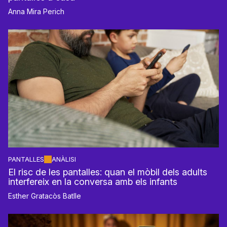
Anna Mira Perich
PANTALLES
ANÀLISI
El risc de les pantalles: quan el mòbil dels adults
interfereix en la conversa amb els infants
Esther Gratacòs Batlle