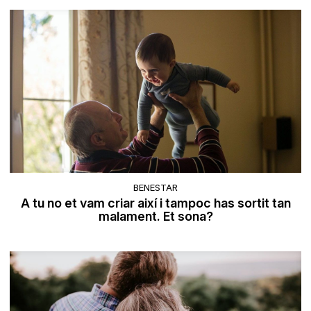
BENESTAR
A tu no et vam criar així i tampoc has sortit tan
malament. Et sona?