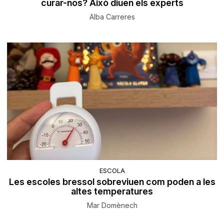
curar-nos? Això diuen els experts
Alba Carreres
ESCOLA
Les escoles bressol sobreviuen com poden a les
altes temperatures
Mar Domènech