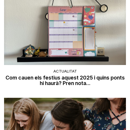
ACTUALITAT
Com cauen els festius aquest 2025 i quins ponts
hi haurà? Pren nota...