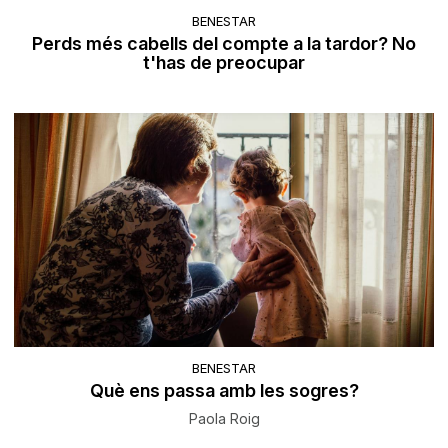
BENESTAR
Perds més cabells del compte a la tardor? No
t'has de preocupar
BENESTAR
Què ens passa amb les sogres?
Paola Roig