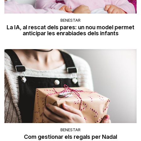
BENESTAR
La IA, al rescat dels pares: un nou model permet
anticipar les enrabiades dels infants
BENESTAR
Com gestionar els regals per Nadal