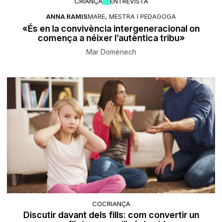
CRIANÇA
ENTREVISTA
ANNA RAMIS
MARE, MESTRA I PEDAGOGA
«És en la convivència intergeneracional on
comença a néixer l’autèntica tribu»
Mar Domènech
COCRIANÇA
Discutir davant dels fills: com convertir un