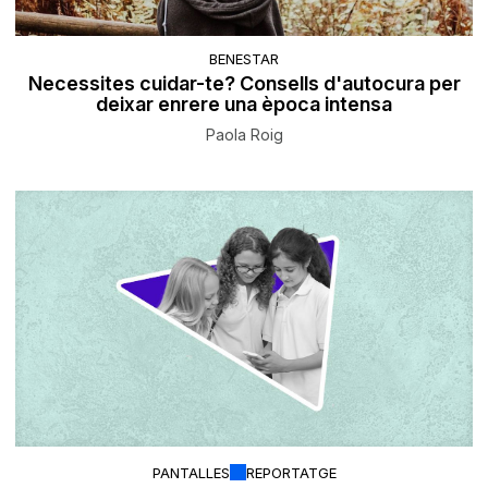
BENESTAR
Necessites cuidar-te? Consells d'autocura per
deixar enrere una època intensa
Paola Roig
PANTALLES
REPORTATGE