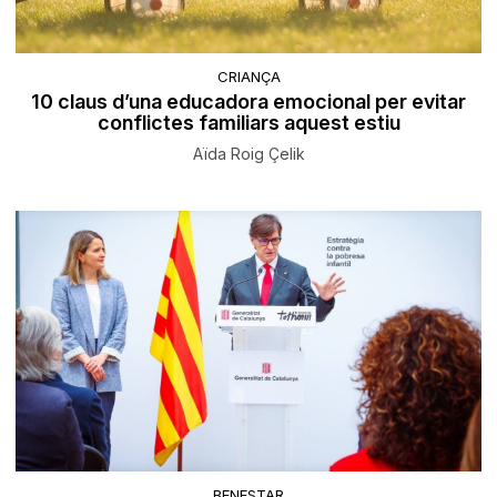
CRIANÇA
10 claus d’una educadora emocional per evitar
conflictes familiars aquest estiu
Aïda Roig Çelik
BENESTAR