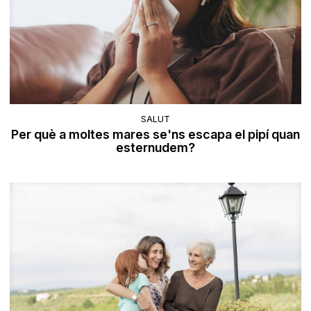
SALUT
Per què a moltes mares se'ns escapa el pipí quan
esternudem?