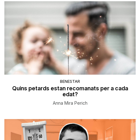
BENESTAR
Quins petards estan recomanats per a cada
edat?
Anna Mira Perich