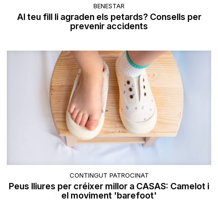
BENESTAR
Al teu fill li agraden els petards? Consells per
prevenir accidents
CONTINGUT PATROCINAT
Peus lliures per créixer millor a CASAS: Camelot i
el moviment 'barefoot'