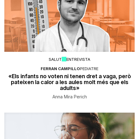
SALUT
ENTREVISTA
FERRAN CAMPILLO
PEDIATRE
«Els infants no voten ni tenen dret a vaga, però
pateixen la calor a les aules molt més que els
adults»
Anna Mira Perich