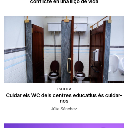
conflicte en una lliçó de vida
ESCOLA
Cuidar els WC dels centres educatius és cuidar-
nos
Júlia Sánchez