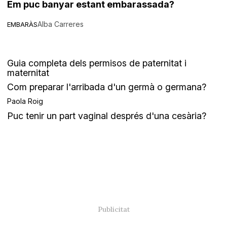
Em puc banyar estant embarassada?
Alba Carreres
EMBARÀS
Guia completa dels permisos de paternitat i
maternitat
Com preparar l'arribada d'un germà o germana?
Paola Roig
Puc tenir un part vaginal després d'una cesària?