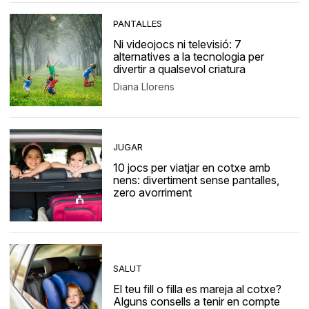
PANTALLES
Ni videojocs ni televisió: 7
alternatives a la tecnologia per
divertir a qualsevol criatura
Diana Llorens
JUGAR
10 jocs per viatjar en cotxe amb
nens: divertiment sense pantalles,
zero avorriment
SALUT
El teu fill o filla es mareja al cotxe?
Alguns consells a tenir en compte