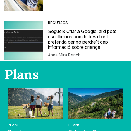
RECURSOS
Segueix Criar a Google: així pots
escollir-nos com la teva font
preferida per no perdre't cap
informació sobre criança
Anna Mira Perich
Plans
PLANS
PLANS