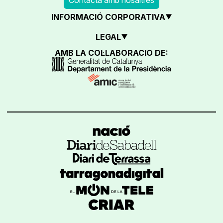
INFORMACIÓ CORPORATIVA
LEGAL
AMB LA COL·LABORACIÓ DE: