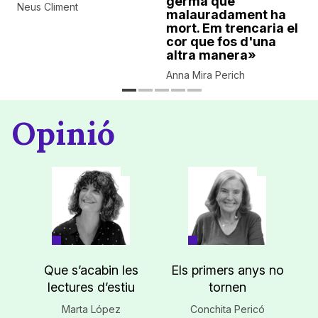
germà que
Neus Climent
malauradament ha
mort. Em trencaria el
cor que fos d'una
altra manera»
Anna Mira Perich
Opinió
Que s’acabin les
Els primers anys no
lectures d’estiu
tornen
Marta López
Conchita Pericó