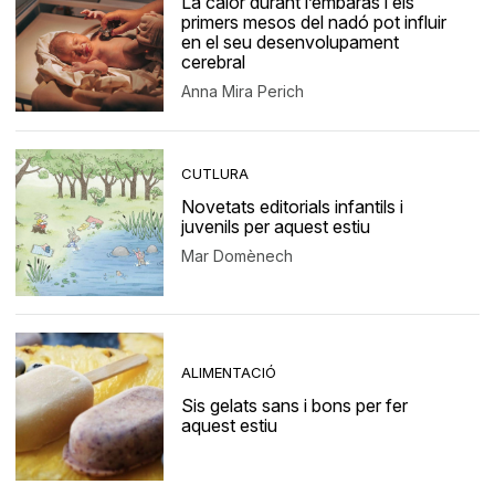
La calor durant l’embaràs i els
primers mesos del nadó pot influir
en el seu desenvolupament
cerebral
Anna Mira Perich
CUTLURA
Novetats editorials infantils i
juvenils per aquest estiu
Mar Domènech
ALIMENTACIÓ
Sis gelats sans i bons per fer
aquest estiu