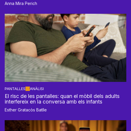
Anna Mira Perich
PANTALLES
ANÀLISI
El risc de les pantalles: quan el mòbil dels adults
interfereix en la conversa amb els infants
Esther Gratacòs Batlle