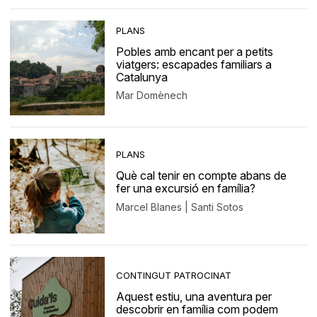
PLANS
Pobles amb encant per a petits
viatgers: escapades familiars a
Catalunya
Mar Domènech
PLANS
Què cal tenir en compte abans de
fer una excursió en família?
Marcel Blanes | Santi Sotos
CONTINGUT PATROCINAT
Aquest estiu, una aventura per
descobrir en família com podem