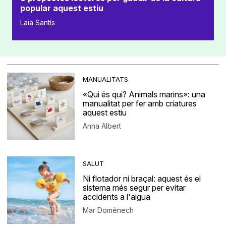
popular aquest estiu
Laia Santís
MANUALITATS
«Qui és qui? Animals marins»: una
manualitat per fer amb criatures
aquest estiu
Anna Albert
SALUT
Ni flotador ni braçal: aquest és el
sistema més segur per evitar
accidents a l'aigua
Mar Domènech