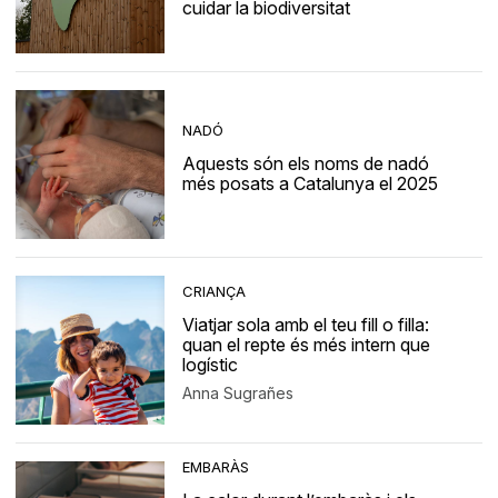
cuidar la biodiversitat
NADÓ
Aquests són els noms de nadó
més posats a Catalunya el 2025
CRIANÇA
Viatjar sola amb el teu fill o filla:
quan el repte és més intern que
logístic
Anna Sugrañes
EMBARÀS