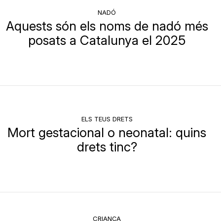
NADÓ
Aquests són els noms de nadó més
posats a Catalunya el 2025
ELS TEUS DRETS
Mort gestacional o neonatal: quins
drets tinc?
CRIANÇA