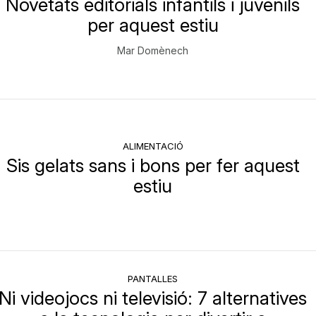
Novetats editorials infantils i juvenils
per aquest estiu
Mar Domènech
ALIMENTACIÓ
Sis gelats sans i bons per fer aquest
estiu
PANTALLES
Ni videojocs ni televisió: 7 alternatives