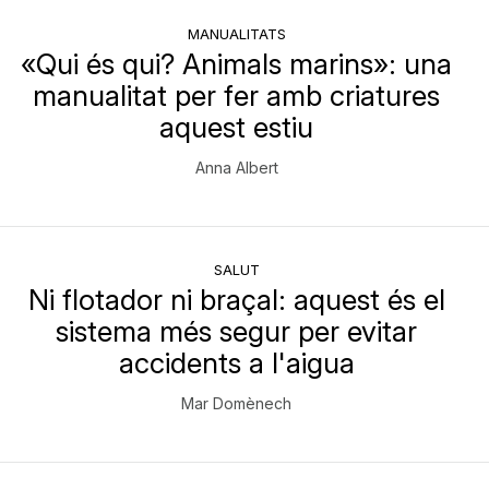
MANUALITATS
«Qui és qui? Animals marins»: una
manualitat per fer amb criatures
aquest estiu
Anna Albert
SALUT
Ni flotador ni braçal: aquest és el
sistema més segur per evitar
accidents a l'aigua
Mar Domènech