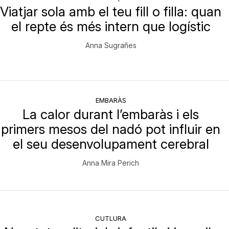
Viatjar sola amb el teu fill o filla: quan
el repte és més intern que logístic
Anna Sugrañes
EMBARÀS
La calor durant l’embaràs i els
primers mesos del nadó pot influir en
el seu desenvolupament cerebral
Anna Mira Perich
CUTLURA