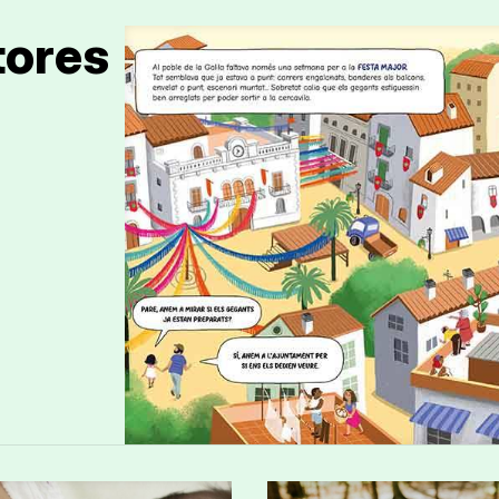
tores