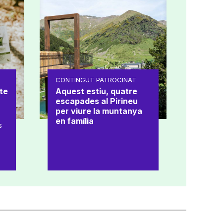
CONTINGUT PATROCINAT
te
Aquest estiu, quatre
escapades al Pirineu
per viure la muntanya
en família
s