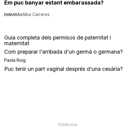
Em puc banyar estant embarassada?
Alba Carreres
EMBARÀS
Guia completa dels permisos de paternitat i
maternitat
Com preparar l'arribada d'un germà o germana?
Paola Roig
Puc tenir un part vaginal després d'una cesària?