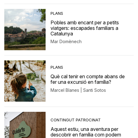
PLANS
Pobles amb encant per a petits
viatgers: escapades familiars a
Catalunya
Mar Domènech
PLANS
Què cal tenir en compte abans de
fer una excursió en família?
Marcel Blanes | Santi Sotos
CONTINGUT PATROCINAT
Aquest estiu, una aventura per
descobrir en família com podem