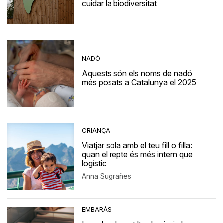
cuidar la biodiversitat
NADÓ
Aquests són els noms de nadó
més posats a Catalunya el 2025
CRIANÇA
Viatjar sola amb el teu fill o filla:
quan el repte és més intern que
logístic
Anna Sugrañes
EMBARÀS