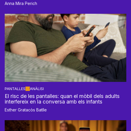
Anna Mira Perich
PANTALLES
ANÀLISI
El risc de les pantalles: quan el mòbil dels adults
interfereix en la conversa amb els infants
Esther Gratacòs Batlle