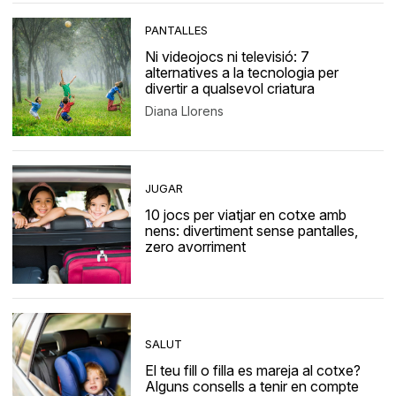
PANTALLES
Ni videojocs ni televisió: 7
alternatives a la tecnologia per
divertir a qualsevol criatura
Diana Llorens
JUGAR
10 jocs per viatjar en cotxe amb
nens: divertiment sense pantalles,
zero avorriment
SALUT
El teu fill o filla es mareja al cotxe?
Alguns consells a tenir en compte