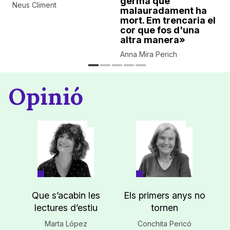
germà que
Neus Climent
malauradament ha
mort. Em trencaria el
cor que fos d'una
altra manera»
Anna Mira Perich
Opinió
Que s’acabin les
Els primers anys no
lectures d’estiu
tornen
Marta López
Conchita Pericó