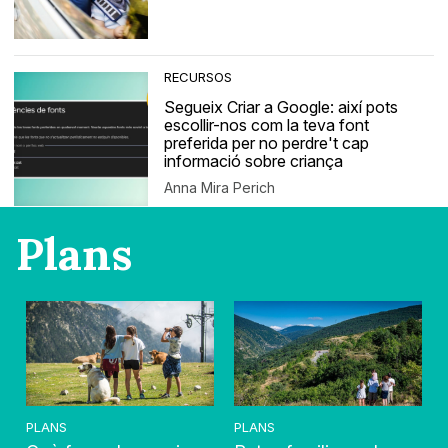
RECURSOS
Segueix Criar a Google: així pots
escollir-nos com la teva font
preferida per no perdre't cap
informació sobre criança
Anna Mira Perich
Plans
PLANS
PLANS