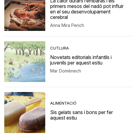
La calor durant l’embaràs i els
primers mesos del nadó pot influir
en el seu desenvolupament
cerebral
Anna Mira Perich
CUTLURA
Novetats editorials infantils i
juvenils per aquest estiu
Mar Domènech
ALIMENTACIÓ
Sis gelats sans i bons per fer
aquest estiu