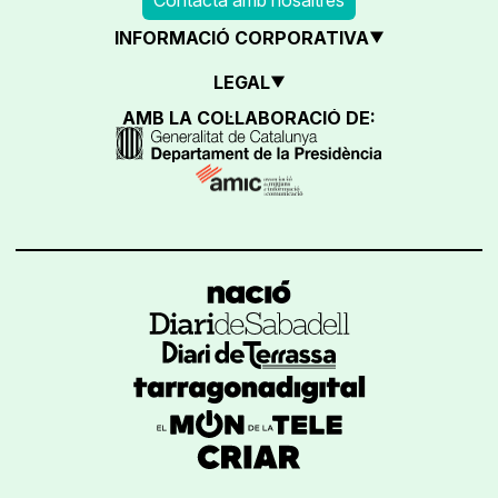
INFORMACIÓ CORPORATIVA
LEGAL
AMB LA COL·LABORACIÓ DE: