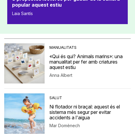
popular aquest estiu
Laia Santís
MANUALITATS
«Qui és qui? Animals marins»: una
manualitat per fer amb criatures
aquest estiu
Anna Albert
SALUT
Ni flotador ni braçal: aquest és el
sistema més segur per evitar
accidents a l'aigua
Mar Domènech