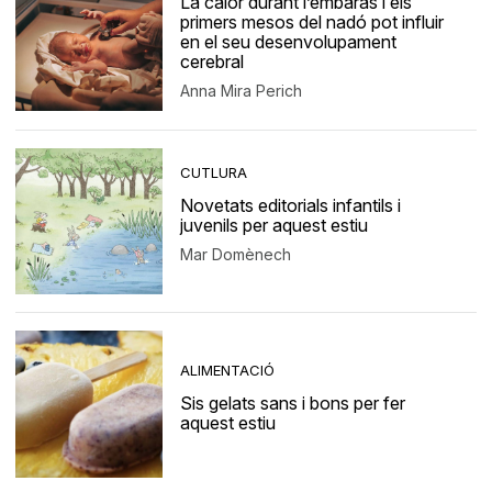
La calor durant l’embaràs i els
primers mesos del nadó pot influir
en el seu desenvolupament
cerebral
Anna Mira Perich
CUTLURA
Novetats editorials infantils i
juvenils per aquest estiu
Mar Domènech
ALIMENTACIÓ
Sis gelats sans i bons per fer
aquest estiu