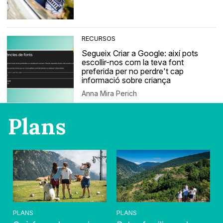
RECURSOS
Segueix Criar a Google: així pots
escollir-nos com la teva font
preferida per no perdre't cap
informació sobre criança
Anna Mira Perich
Plans
PLANS
PLANS