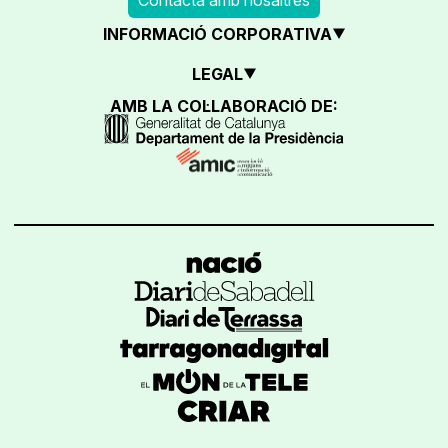
INFORMACIÓ CORPORATIVA
LEGAL
AMB LA COL·LABORACIÓ DE: