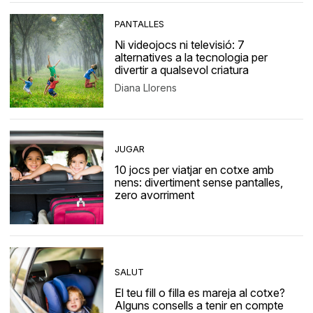
PANTALLES
Ni videojocs ni televisió: 7
alternatives a la tecnologia per
divertir a qualsevol criatura
Diana Llorens
JUGAR
10 jocs per viatjar en cotxe amb
nens: divertiment sense pantalles,
zero avorriment
SALUT
El teu fill o filla es mareja al cotxe?
Alguns consells a tenir en compte