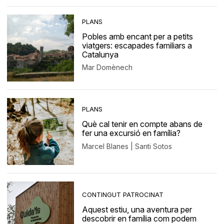
PLANS
Pobles amb encant per a petits
viatgers: escapades familiars a
Catalunya
Mar Domènech
PLANS
Què cal tenir en compte abans de
fer una excursió en família?
Marcel Blanes | Santi Sotos
CONTINGUT PATROCINAT
Aquest estiu, una aventura per
descobrir en família com podem