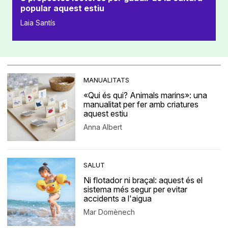
popular aquest estiu
Laia Santís
MANUALITATS
«Qui és qui? Animals marins»: una
manualitat per fer amb criatures
aquest estiu
Anna Albert
SALUT
Ni flotador ni braçal: aquest és el
sistema més segur per evitar
accidents a l'aigua
Mar Domènech