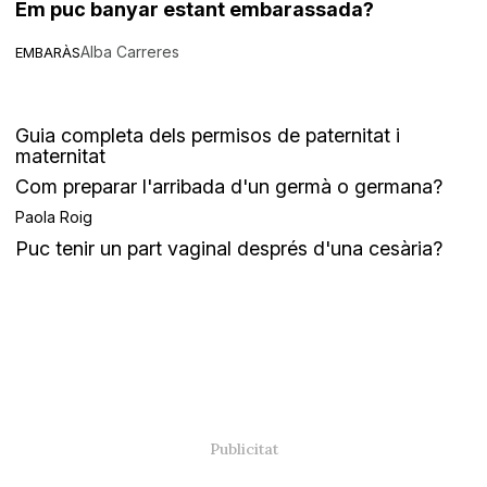
Em puc banyar estant embarassada?
Alba Carreres
EMBARÀS
Guia completa dels permisos de paternitat i
maternitat
Com preparar l'arribada d'un germà o germana?
Paola Roig
Puc tenir un part vaginal després d'una cesària?