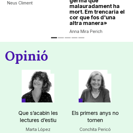
germà que
Neus Climent
malauradament ha
mort. Em trencaria el
cor que fos d'una
altra manera»
Anna Mira Perich
Opinió
Que s’acabin les
Els primers anys no
lectures d’estiu
tornen
Marta López
Conchita Pericó