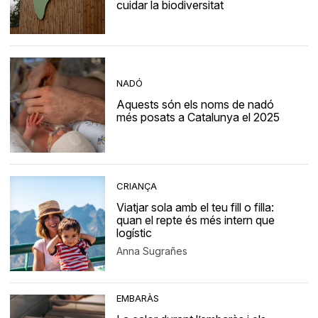
cuidar la biodiversitat
NADÓ
Aquests són els noms de nadó
més posats a Catalunya el 2025
CRIANÇA
Viatjar sola amb el teu fill o filla:
quan el repte és més intern que
logístic
Anna Sugrañes
EMBARÀS