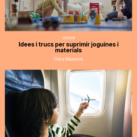
JUGAR
Idees i trucs per suprimir joguines i
materials
Clara Massons