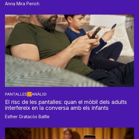
Anna Mira Perich
PANTALLES
ANÀLISI
El risc de les pantalles: quan el mòbil dels adults
interfereix en la conversa amb els infants
Esther Gratacòs Batlle