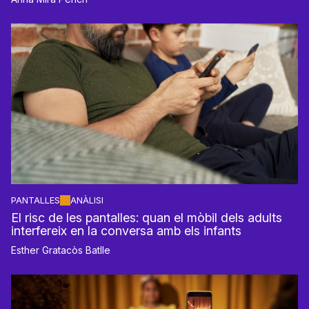
PANTALLES
ANÀLISI
El risc de les pantalles: quan el mòbil dels adults
interfereix en la conversa amb els infants
Esther Gratacòs Batlle