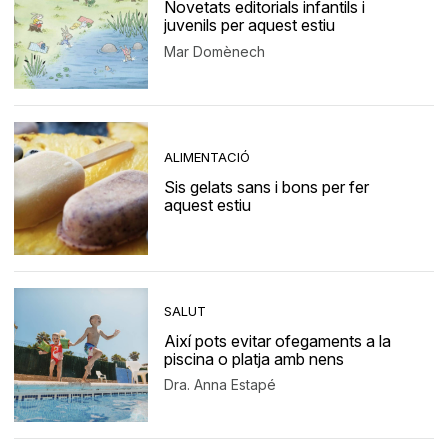
Novetats editorials infantils i
juvenils per aquest estiu
Mar Domènech
ALIMENTACIÓ
Sis gelats sans i bons per fer
aquest estiu
SALUT
Així pots evitar ofegaments a la
piscina o platja amb nens
Dra. Anna Estapé