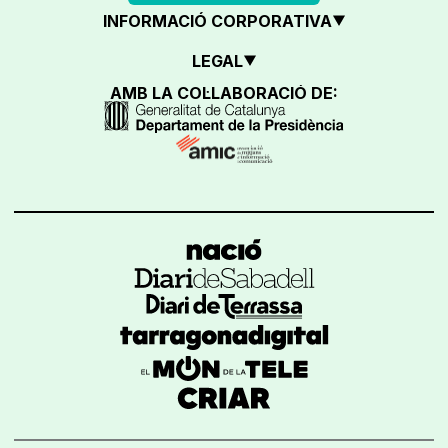
INFORMACIÓ CORPORATIVA
LEGAL
AMB LA COL·LABORACIÓ DE: