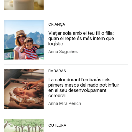
CRIANÇA
Viatjar sola amb el teu fill o filla:
quan el repte és més intern que
logístic
Anna Sugrañes
EMBARÀS
La calor durant l’embaràs i els
primers mesos del nadó pot influir
en el seu desenvolupament
cerebral
Anna Mira Perich
CUTLURA