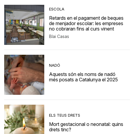
ESCOLA
Retards en el pagament de beques
de menjador escolar: les empreses
no cobraran fins al curs vinent
Blai Casas
NADÓ
Aquests són els noms de nadó
més posats a Catalunya el 2025
ELS TEUS DRETS
Mort gestacional o neonatal: quins
drets tinc?