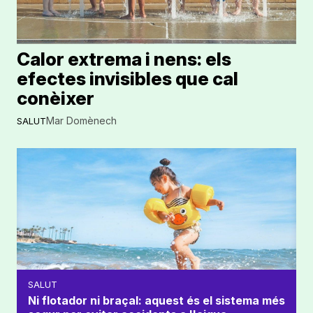
Calor extrema i nens: els
efectes invisibles que cal
conèixer
Mar Domènech
SALUT
SALUT
Ni flotador ni braçal: aquest és el sistema més