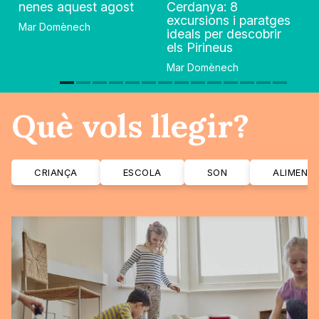
nenes aquest agost
Cerdanya: 8
excursions i paratges
Mar Domènech
ideals per descobrir
els Pirineus
Mar Domènech
Què vols llegir?
CRIANÇA
ESCOLA
SON
ALIMENT