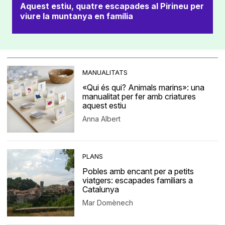
Aquest estiu, quatre escapades al Pirineu per
viure la muntanya en família
MANUALITATS
«Qui és qui? Animals marins»: una
manualitat per fer amb criatures
aquest estiu
Anna Albert
PLANS
Pobles amb encant per a petits
viatgers: escapades familiars a
Catalunya
Mar Domènech