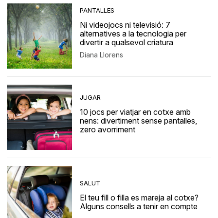
PANTALLES
Ni videojocs ni televisió: 7
alternatives a la tecnologia per
divertir a qualsevol criatura
Diana Llorens
JUGAR
10 jocs per viatjar en cotxe amb
nens: divertiment sense pantalles,
zero avorriment
SALUT
El teu fill o filla es mareja al cotxe?
Alguns consells a tenir en compte