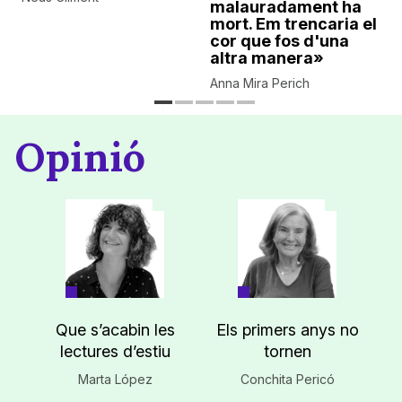
malauradament ha
mort. Em trencaria el
cor que fos d'una
altra manera»
Anna Mira Perich
Opinió
Que s’acabin les
Els primers anys no
lectures d’estiu
tornen
Marta López
Conchita Pericó