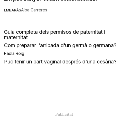
Alba Carreres
EMBARÀS
Guia completa dels permisos de paternitat i
maternitat
Com preparar l'arribada d'un germà o germana?
Paola Roig
Puc tenir un part vaginal després d'una cesària?