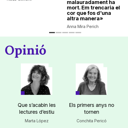
malauradament ha
mort. Em trencaria el
cor que fos d'una
altra manera»
Anna Mira Perich
Opinió
Que s’acabin les
Els primers anys no
lectures d’estiu
tornen
Marta López
Conchita Pericó