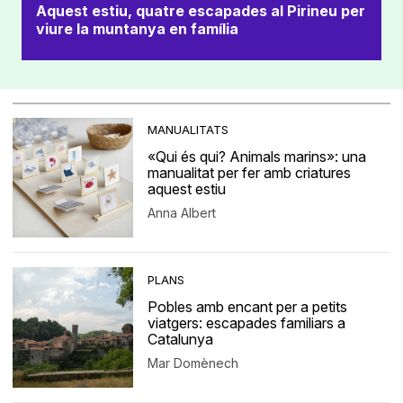
Aquest estiu, quatre escapades al Pirineu per
viure la muntanya en família
MANUALITATS
«Qui és qui? Animals marins»: una
manualitat per fer amb criatures
aquest estiu
Anna Albert
PLANS
Pobles amb encant per a petits
viatgers: escapades familiars a
Catalunya
Mar Domènech