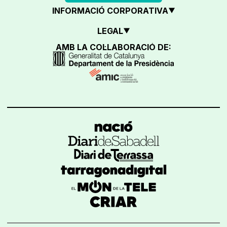
INFORMACIÓ CORPORATIVA
LEGAL
AMB LA COL·LABORACIÓ DE: