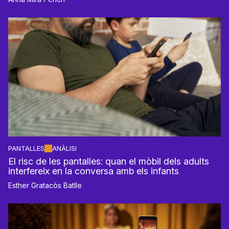
PANTALLES
ANÀLISI
El risc de les pantalles: quan el mòbil dels adults
interfereix en la conversa amb els infants
Esther Gratacòs Batlle