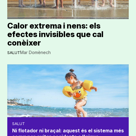
Calor extrema i nens: els
efectes invisibles que cal
conèixer
Mar Domènech
SALUT
SALUT
Ni flotador ni braçal: aquest és el sistema més