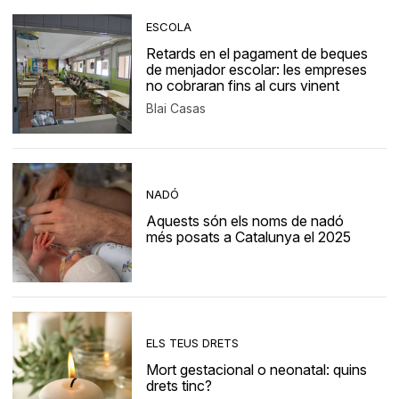
ESCOLA
Retards en el pagament de beques
de menjador escolar: les empreses
no cobraran fins al curs vinent
Blai Casas
NADÓ
Aquests són els noms de nadó
més posats a Catalunya el 2025
ELS TEUS DRETS
Mort gestacional o neonatal: quins
drets tinc?