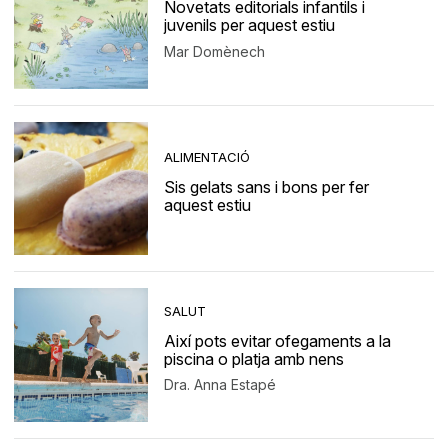
Novetats editorials infantils i
juvenils per aquest estiu
Mar Domènech
ALIMENTACIÓ
Sis gelats sans i bons per fer
aquest estiu
SALUT
Així pots evitar ofegaments a la
piscina o platja amb nens
Dra. Anna Estapé