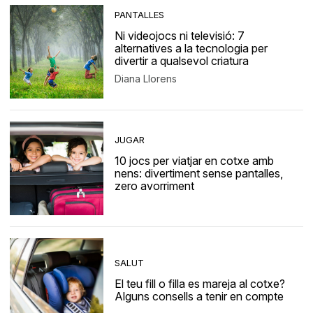
PANTALLES
Ni videojocs ni televisió: 7
alternatives a la tecnologia per
divertir a qualsevol criatura
Diana Llorens
JUGAR
10 jocs per viatjar en cotxe amb
nens: divertiment sense pantalles,
zero avorriment
SALUT
El teu fill o filla es mareja al cotxe?
Alguns consells a tenir en compte