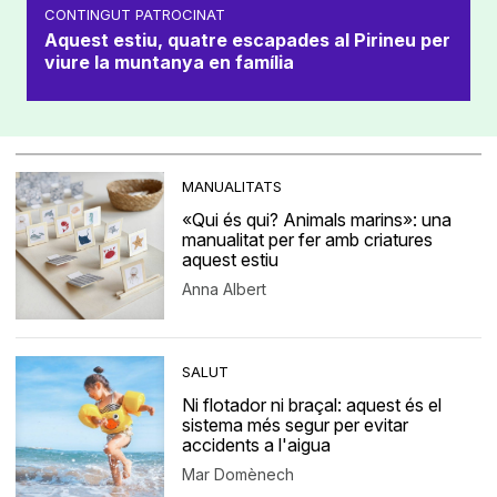
CONTINGUT PATROCINAT
Aquest estiu, quatre escapades al Pirineu per
viure la muntanya en família
MANUALITATS
«Qui és qui? Animals marins»: una
manualitat per fer amb criatures
aquest estiu
Anna Albert
SALUT
Ni flotador ni braçal: aquest és el
sistema més segur per evitar
accidents a l'aigua
Mar Domènech