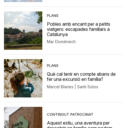
PLANS
Pobles amb encant per a petits
viatgers: escapades familiars a
Catalunya
Mar Domènech
PLANS
Què cal tenir en compte abans de
fer una excursió en família?
Marcel Blanes | Santi Sotos
CONTINGUT PATROCINAT
Aquest estiu, una aventura per