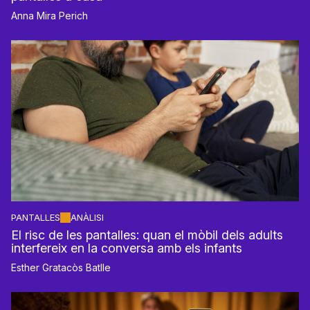
Anna Mira Perich
PANTALLES
ANÀLISI
El risc de les pantalles: quan el mòbil dels adults
interfereix en la conversa amb els infants
Esther Gratacòs Batlle