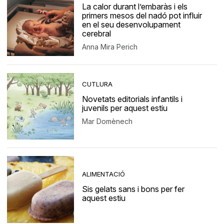
La calor durant l’embaràs i els
primers mesos del nadó pot influir
en el seu desenvolupament
cerebral
Anna Mira Perich
CUTLURA
Novetats editorials infantils i
juvenils per aquest estiu
Mar Domènech
ALIMENTACIÓ
Sis gelats sans i bons per fer
aquest estiu