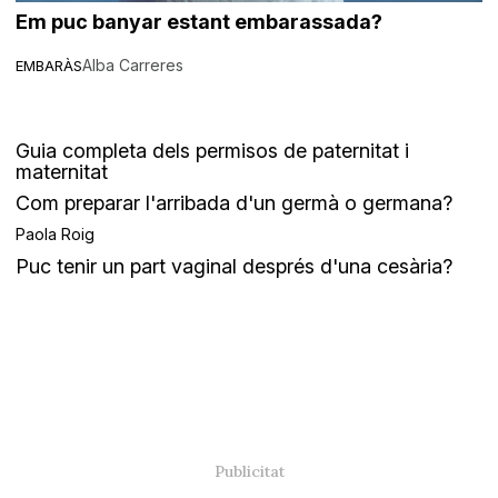
Em puc banyar estant embarassada?
Alba Carreres
EMBARÀS
Guia completa dels permisos de paternitat i
maternitat
Com preparar l'arribada d'un germà o germana?
Paola Roig
Puc tenir un part vaginal després d'una cesària?