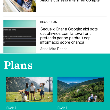
Alguns consells a tenir en compte
RECURSOS
Segueix Criar a Google: així pots
escollir-nos com la teva font
preferida per no perdre't cap
informació sobre criança
Anna Mira Perich
Plans
PLANS
PLANS