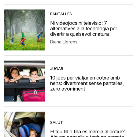
PANTALLES
Ni videojocs ni televisió: 7
alternatives a la tecnologia per
divertir a qualsevol criatura
Diana Llorens
JUGAR
10 jocs per viatjar en cotxe amb
nens: divertiment sense pantalles,
zero avorriment
SALUT
El teu fill o filla es mareja al cotxe?