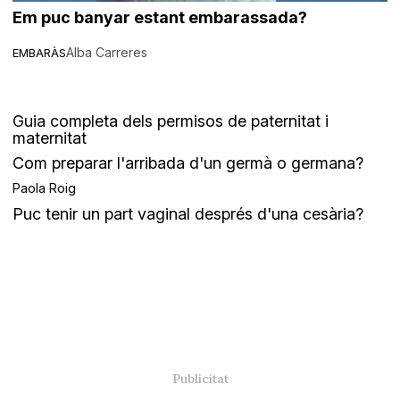
Em puc banyar estant embarassada?
Alba Carreres
EMBARÀS
Guia completa dels permisos de paternitat i
maternitat
Com preparar l'arribada d'un germà o germana?
Paola Roig
Puc tenir un part vaginal després d'una cesària?