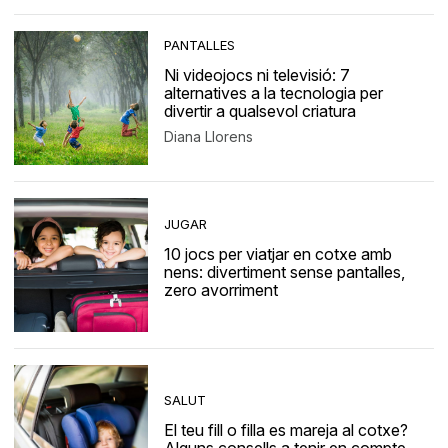
PANTALLES
Ni videojocs ni televisió: 7
alternatives a la tecnologia per
divertir a qualsevol criatura
Diana Llorens
JUGAR
10 jocs per viatjar en cotxe amb
nens: divertiment sense pantalles,
zero avorriment
SALUT
El teu fill o filla es mareja al cotxe?