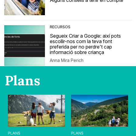
Alguns consells a tenir en compte
RECURSOS
Segueix Criar a Google: així pots
escollir-nos com la teva font
preferida per no perdre't cap
informació sobre criança
Anna Mira Perich
Plans
PLANS
PLANS