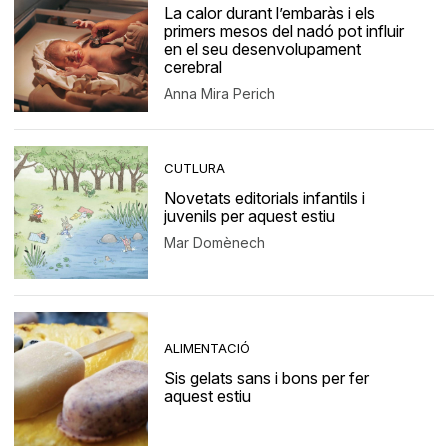
La calor durant l’embaràs i els
primers mesos del nadó pot influir
en el seu desenvolupament
cerebral
Anna Mira Perich
CUTLURA
Novetats editorials infantils i
juvenils per aquest estiu
Mar Domènech
ALIMENTACIÓ
Sis gelats sans i bons per fer
aquest estiu