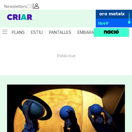
|
Newsletters
ara mateix
16:49
PLANS
ESTIU
PANTALLES
EMBARÀS
CRIANÇA
ES