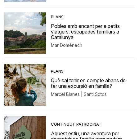
PLANS
Pobles amb encant per a petits
viatgers: escapades familiars a
Catalunya
Mar Domènech
PLANS
Què cal tenir en compte abans de
fer una excursió en família?
Marcel Blanes | Santi Sotos
CONTINGUT PATROCINAT
Aquest estiu, una aventura per