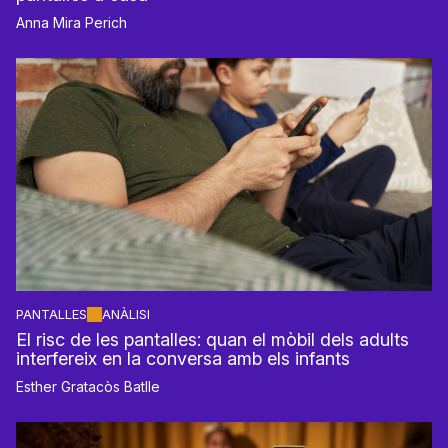
Anna Mira Perich
PANTALLES
ANÀLISI
El risc de les pantalles: quan el mòbil dels adults
interfereix en la conversa amb els infants
Esther Gratacòs Batlle