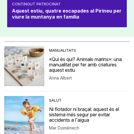
CONTINGUT PATROCINAT
Aquest estiu, quatre escapades al Pirineu per
viure la muntanya en família
MANUALITATS
«Qui és qui? Animals marins»: una
manualitat per fer amb criatures
aquest estiu
Anna Albert
SALUT
Ni flotador ni braçal: aquest és el
sistema més segur per evitar
accidents a l'aigua
Mar Domènech