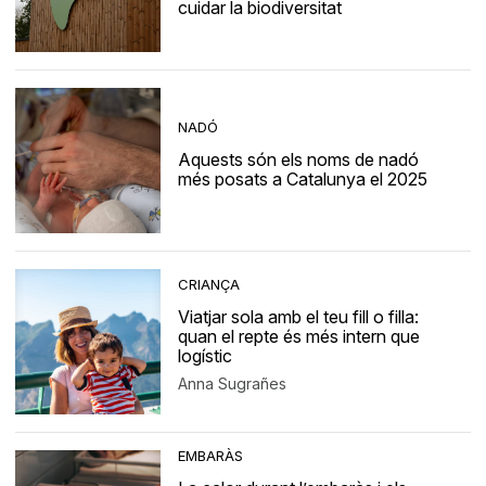
cuidar la biodiversitat
NADÓ
Aquests són els noms de nadó
més posats a Catalunya el 2025
CRIANÇA
Viatjar sola amb el teu fill o filla:
quan el repte és més intern que
logístic
Anna Sugrañes
EMBARÀS