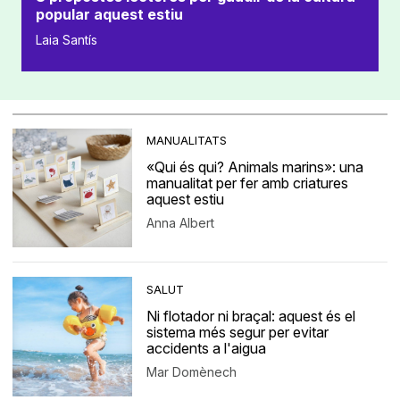
popular aquest estiu
Laia Santís
MANUALITATS
«Qui és qui? Animals marins»: una
manualitat per fer amb criatures
aquest estiu
Anna Albert
SALUT
Ni flotador ni braçal: aquest és el
sistema més segur per evitar
accidents a l'aigua
Mar Domènech