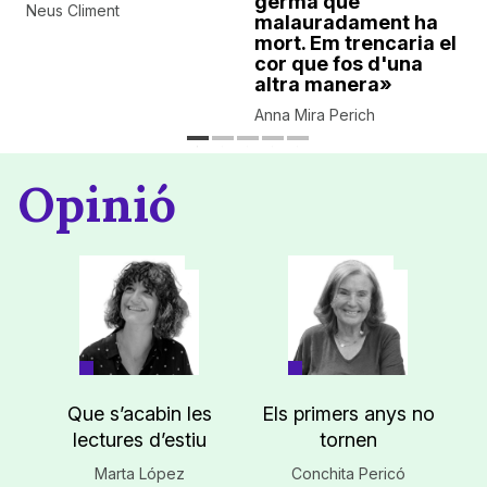
germà que
Neus Climent
malauradament ha
mort. Em trencaria el
cor que fos d'una
altra manera»
Anna Mira Perich
Opinió
Que s’acabin les
Els primers anys no
lectures d’estiu
tornen
Marta López
Conchita Pericó