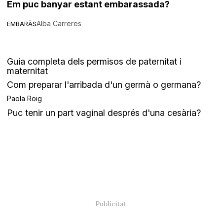
Em puc banyar estant embarassada?
Alba Carreres
EMBARÀS
Guia completa dels permisos de paternitat i
maternitat
Com preparar l'arribada d'un germà o germana?
Paola Roig
Puc tenir un part vaginal després d'una cesària?