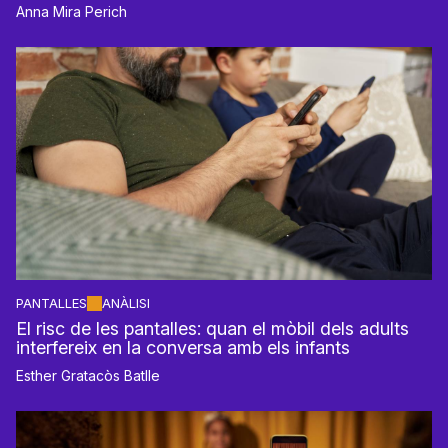
Anna Mira Perich
PANTALLES
ANÀLISI
El risc de les pantalles: quan el mòbil dels adults
interfereix en la conversa amb els infants
Esther Gratacòs Batlle