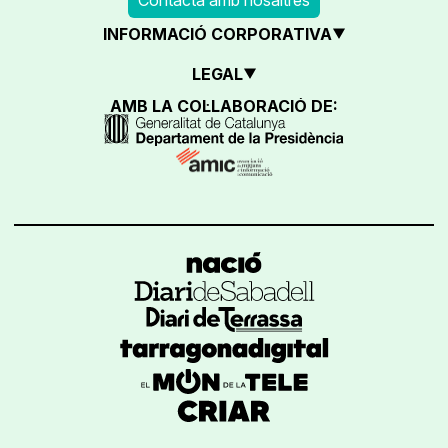
INFORMACIÓ CORPORATIVA
LEGAL
AMB LA COL·LABORACIÓ DE: