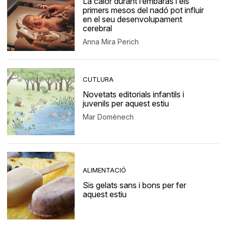
La calor durant l’embaràs i els
primers mesos del nadó pot influir
en el seu desenvolupament
cerebral
Anna Mira Perich
CUTLURA
Novetats editorials infantils i
juvenils per aquest estiu
Mar Domènech
ALIMENTACIÓ
Sis gelats sans i bons per fer
aquest estiu