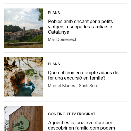
PLANS
Pobles amb encant per a petits
viatgers: escapades familiars a
Catalunya
Mar Domènech
PLANS
Què cal tenir en compte abans de
fer una excursió en família?
Marcel Blanes | Santi Sotos
CONTINGUT PATROCINAT
Aquest estiu, una aventura per
descobrir en família com podem