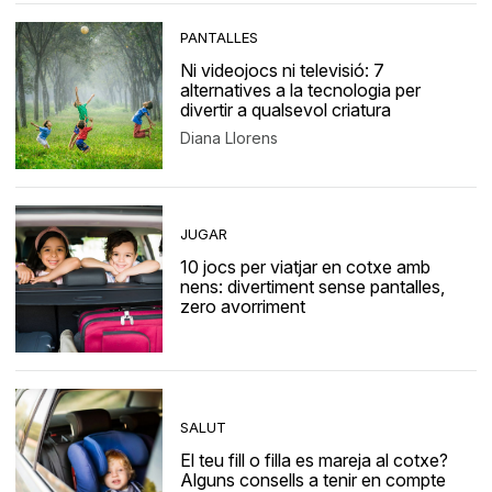
PANTALLES
Ni videojocs ni televisió: 7
alternatives a la tecnologia per
divertir a qualsevol criatura
Diana Llorens
JUGAR
10 jocs per viatjar en cotxe amb
nens: divertiment sense pantalles,
zero avorriment
SALUT
El teu fill o filla es mareja al cotxe?
Alguns consells a tenir en compte