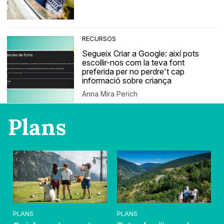
RECURSOS
Segueix Criar a Google: així pots
escollir-nos com la teva font
preferida per no perdre't cap
informació sobre criança
Anna Mira Perich
Plans
PLANS
PLANS