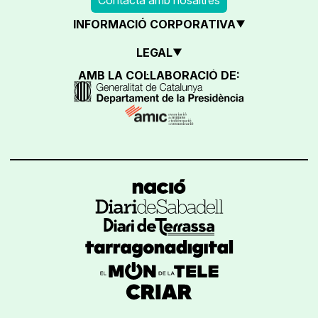
INFORMACIÓ CORPORATIVA
LEGAL
AMB LA COL·LABORACIÓ DE: