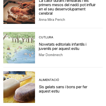
La calor durant l’embaràs i els
primers mesos del nadó pot influir
en el seu desenvolupament
cerebral
Anna Mira Perich
CUTLURA
Novetats editorials infantils i
juvenils per aquest estiu
Mar Domènech
ALIMENTACIÓ
Sis gelats sans i bons per fer
aquest estiu