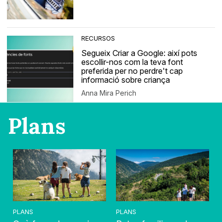
RECURSOS
Segueix Criar a Google: així pots
escollir-nos com la teva font
preferida per no perdre't cap
informació sobre criança
Anna Mira Perich
Plans
PLANS
PLANS