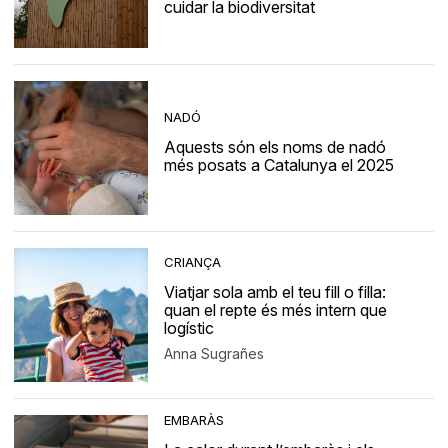
cuidar la biodiversitat
NADÓ
Aquests són els noms de nadó
més posats a Catalunya el 2025
CRIANÇA
Viatjar sola amb el teu fill o filla:
quan el repte és més intern que
logístic
Anna Sugrañes
EMBARÀS