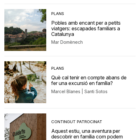
PLANS
Pobles amb encant per a petits
viatgers: escapades familiars a
Catalunya
Mar Domènech
PLANS
Què cal tenir en compte abans de
fer una excursió en família?
Marcel Blanes | Santi Sotos
CONTINGUT PATROCINAT
Aquest estiu, una aventura per
descobrir en família com podem