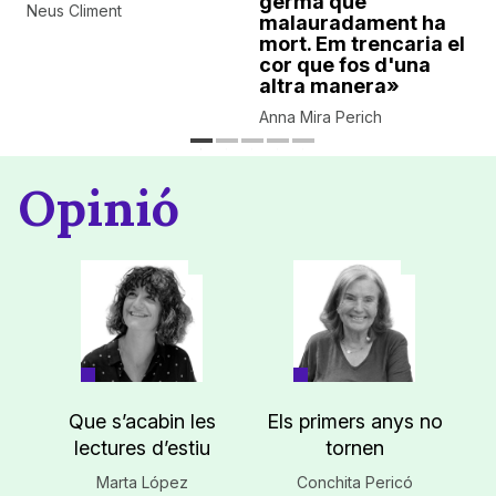
germà que
Neus Climent
malauradament ha
mort. Em trencaria el
cor que fos d'una
altra manera»
Anna Mira Perich
Opinió
Que s’acabin les
Els primers anys no
lectures d’estiu
tornen
Marta López
Conchita Pericó