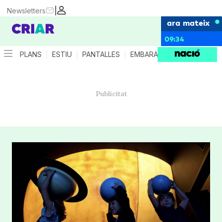
|
Newsletters
ara mateix
09:34
PLANS
ESTIU
PANTALLES
EMBARÀS
CRIANÇA
ES