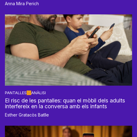
Anna Mira Perich
PANTALLES
ANÀLISI
El risc de les pantalles: quan el mòbil dels adults
interfereix en la conversa amb els infants
Esther Gratacòs Batlle