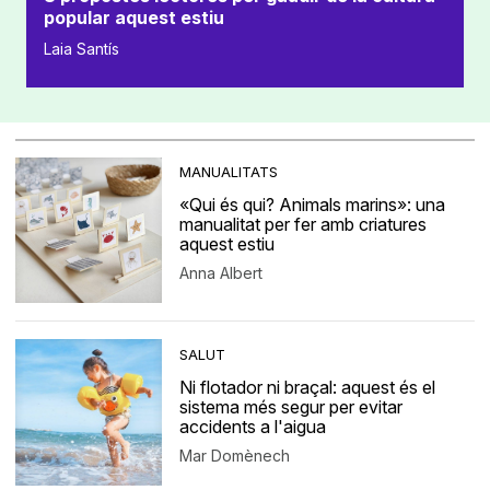
popular aquest estiu
Laia Santís
MANUALITATS
«Qui és qui? Animals marins»: una
manualitat per fer amb criatures
aquest estiu
Anna Albert
SALUT
Ni flotador ni braçal: aquest és el
sistema més segur per evitar
accidents a l'aigua
Mar Domènech