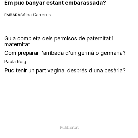
Em puc banyar estant embarassada?
Alba Carreres
EMBARÀS
Guia completa dels permisos de paternitat i
maternitat
Com preparar l'arribada d'un germà o germana?
Paola Roig
Puc tenir un part vaginal després d'una cesària?