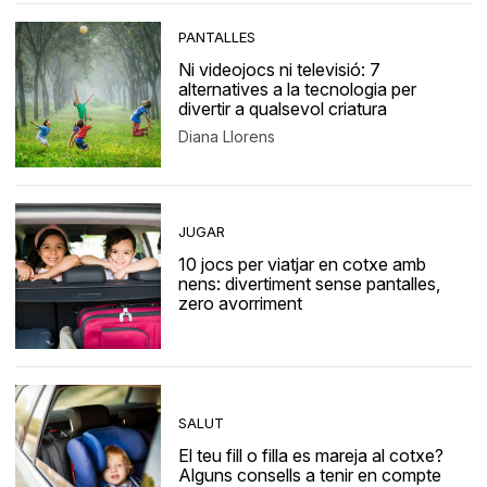
PANTALLES
Ni videojocs ni televisió: 7
alternatives a la tecnologia per
divertir a qualsevol criatura
Diana Llorens
JUGAR
10 jocs per viatjar en cotxe amb
nens: divertiment sense pantalles,
zero avorriment
SALUT
El teu fill o filla es mareja al cotxe?
Alguns consells a tenir en compte