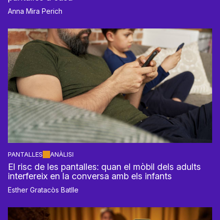
Anna Mira Perich
PANTALLES
ANÀLISI
El risc de les pantalles: quan el mòbil dels adults
interfereix en la conversa amb els infants
Esther Gratacòs Batlle