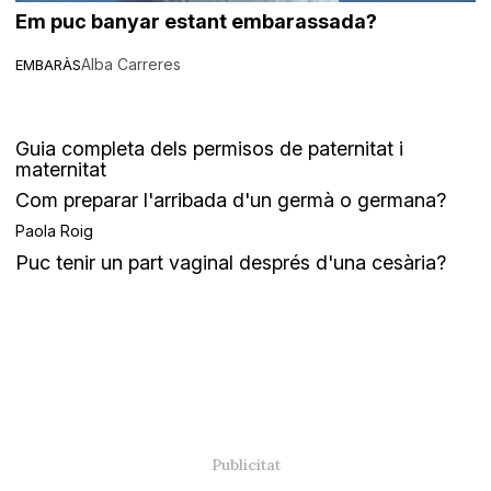
Em puc banyar estant embarassada?
Alba Carreres
EMBARÀS
Guia completa dels permisos de paternitat i
maternitat
Com preparar l'arribada d'un germà o germana?
Paola Roig
Puc tenir un part vaginal després d'una cesària?