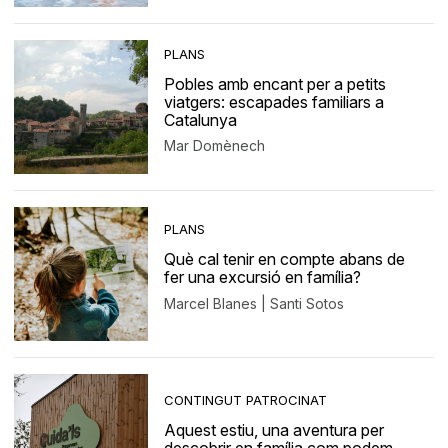
PLANS
Pobles amb encant per a petits
viatgers: escapades familiars a
Catalunya
Mar Domènech
PLANS
Què cal tenir en compte abans de
fer una excursió en família?
Marcel Blanes | Santi Sotos
CONTINGUT PATROCINAT
Aquest estiu, una aventura per