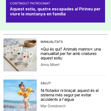
CONTINGUT PATROCINAT
Aquest estiu, quatre escapades al Pirineu per
viure la muntanya en família
MANUALITATS
«Qui és qui? Animals marins»: una
manualitat per fer amb criatures
aquest estiu
Anna Albert
SALUT
Ni flotador ni braçal: aquest és el
sistema més segur per evitar
accidents a l'aigua
Mar Domènech