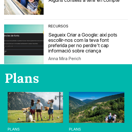
Alguns consells a tenir en compte
RECURSOS
Segueix Criar a Google: així pots
escollir-nos com la teva font
preferida per no perdre't cap
informació sobre criança
Anna Mira Perich
Plans
PLANS
PLANS