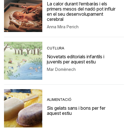
La calor durant l’embaràs i els
primers mesos del nadó pot influir
en el seu desenvolupament
cerebral
Anna Mira Perich
CUTLURA
Novetats editorials infantils i
juvenils per aquest estiu
Mar Domènech
ALIMENTACIÓ
Sis gelats sans i bons per fer
aquest estiu