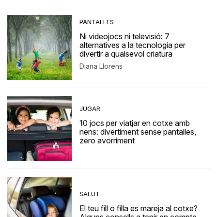
PANTALLES
Ni videojocs ni televisió: 7
alternatives a la tecnologia per
divertir a qualsevol criatura
Diana Llorens
JUGAR
10 jocs per viatjar en cotxe amb
nens: divertiment sense pantalles,
zero avorriment
SALUT
El teu fill o filla es mareja al cotxe?