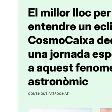
El millor lloc per
entendre un ecli
CosmoCaixa de
una jornada esp
a aquest fenom
astronòmic
CONTINGUT PATROCINAT