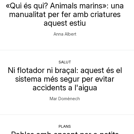
«Qui és qui? Animals marins»: una
manualitat per fer amb criatures
aquest estiu
Anna Albert
SALUT
Ni flotador ni braçal: aquest és el
sistema més segur per evitar
accidents a l'aigua
Mar Domènech
PLANS