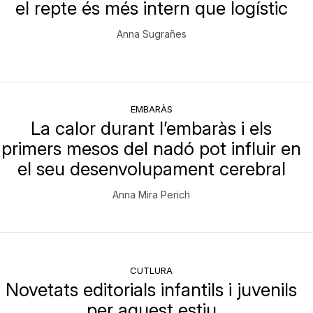
el repte és més intern que logístic
Anna Sugrañes
EMBARÀS
La calor durant l’embaràs i els
primers mesos del nadó pot influir en
el seu desenvolupament cerebral
Anna Mira Perich
CUTLURA
Novetats editorials infantils i juvenils
per aquest estiu