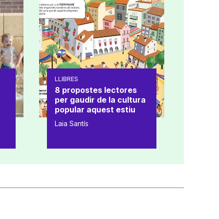
LLIBRES
8 propostes lectores
per gaudir de la cultura
popular aquest estiu
Laia Santís