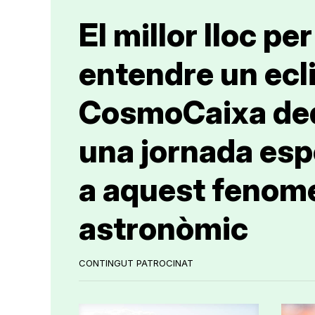
El millor lloc per
entendre un ecli
CosmoCaixa de
una jornada esp
a aquest fenom
astronòmic
CONTINGUT PATROCINAT