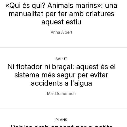
«Qui és qui? Animals marins»: una
manualitat per fer amb criatures
aquest estiu
Anna Albert
SALUT
Ni flotador ni braçal: aquest és el
sistema més segur per evitar
accidents a l'aigua
Mar Domènech
PLANS