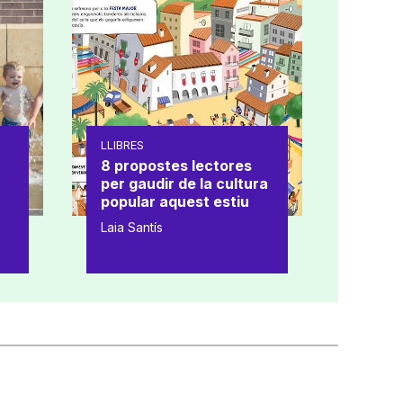
LLIBRES
8 propostes lectores
per gaudir de la cultura
popular aquest estiu
Laia Santís