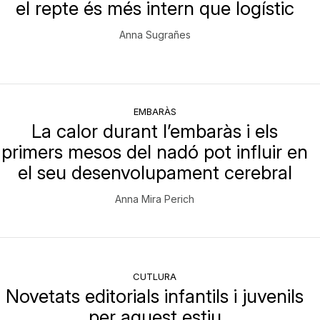
el repte és més intern que logístic
Anna Sugrañes
EMBARÀS
La calor durant l’embaràs i els
primers mesos del nadó pot influir en
el seu desenvolupament cerebral
Anna Mira Perich
CUTLURA
Novetats editorials infantils i juvenils
per aquest estiu