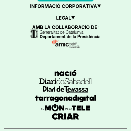
INFORMACIÓ CORPORATIVA
LEGAL
AMB LA COL·LABORACIÓ DE: