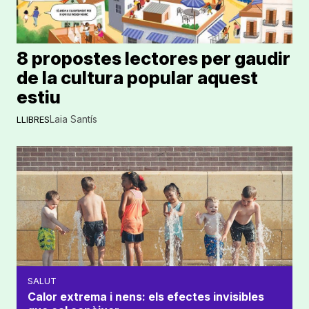
8 propostes lectores per gaudir
de la cultura popular aquest
estiu
Laia Santís
LLIBRES
SALUT
Calor extrema i nens: els efectes invisibles