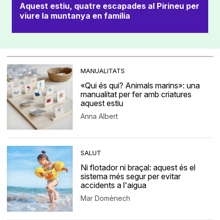
Aquest estiu, quatre escapades al Pirineu per
viure la muntanya en família
MANUALITATS
«Qui és qui? Animals marins»: una
manualitat per fer amb criatures
aquest estiu
Anna Albert
SALUT
Ni flotador ni braçal: aquest és el
sistema més segur per evitar
accidents a l'aigua
Mar Domènech