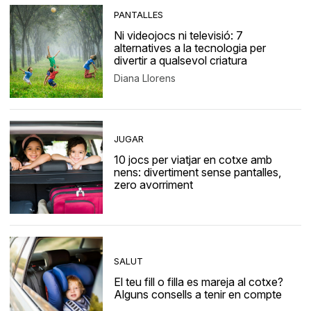
PANTALLES
Ni videojocs ni televisió: 7
alternatives a la tecnologia per
divertir a qualsevol criatura
Diana Llorens
JUGAR
10 jocs per viatjar en cotxe amb
nens: divertiment sense pantalles,
zero avorriment
SALUT
El teu fill o filla es mareja al cotxe?
Alguns consells a tenir en compte