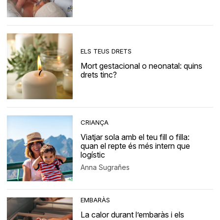
ELS TEUS DRETS
Mort gestacional o neonatal: quins
drets tinc?
CRIANÇA
Viatjar sola amb el teu fill o filla:
quan el repte és més intern que
logístic
Anna Sugrañes
EMBARÀS
La calor durant l’embaràs i els