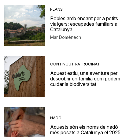
PLANS
Pobles amb encant per a petits
viatgers: escapades familiars a
Catalunya
Mar Domènech
CONTINGUT PATROCINAT
Aquest estiu, una aventura per
descobrir en família com podem
cuidar la biodiversitat
NADÓ
Aquests són els noms de nadó
més posats a Catalunya el 2025