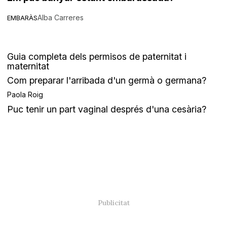
Alba Carreres
EMBARÀS
Guia completa dels permisos de paternitat i
maternitat
Com preparar l'arribada d'un germà o germana?
Paola Roig
Puc tenir un part vaginal després d'una cesària?