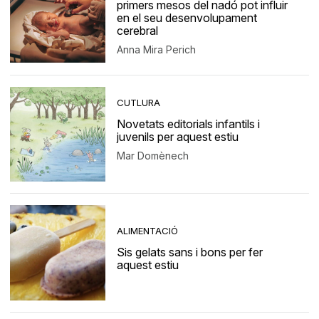
primers mesos del nadó pot influir
en el seu desenvolupament
cerebral
Anna Mira Perich
CUTLURA
Novetats editorials infantils i
juvenils per aquest estiu
Mar Domènech
ALIMENTACIÓ
Sis gelats sans i bons per fer
aquest estiu