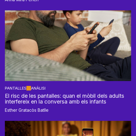
PANTALLES
ANÀLISI
El risc de les pantalles: quan el mòbil dels adults
interfereix en la conversa amb els infants
Esther Gratacòs Batlle