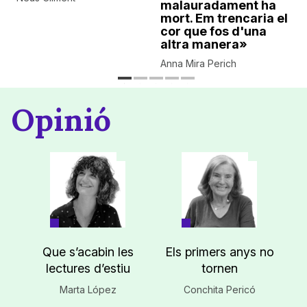
malauradament ha
mort. Em trencaria el
cor que fos d'una
altra manera»
Anna Mira Perich
Opinió
Que s’acabin les
Els primers anys no
lectures d’estiu
tornen
Marta López
Conchita Pericó