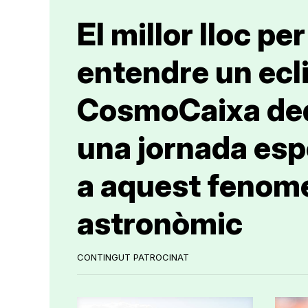
El millor lloc per
entendre un ecli
CosmoCaixa de
una jornada esp
a aquest fenom
astronòmic
CONTINGUT PATROCINAT