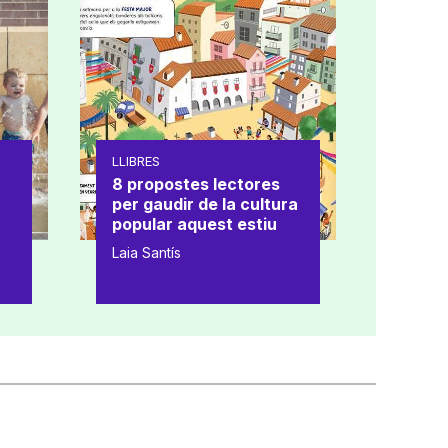
LLIBRES
8 propostes lectores
per gaudir de la cultura
popular aquest estiu
Laia Santís