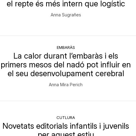
el repte és més intern que logístic
Anna Sugrañes
EMBARÀS
La calor durant l’embaràs i els
primers mesos del nadó pot influir en
el seu desenvolupament cerebral
Anna Mira Perich
CUTLURA
Novetats editorials infantils i juvenils
per aquest estiu