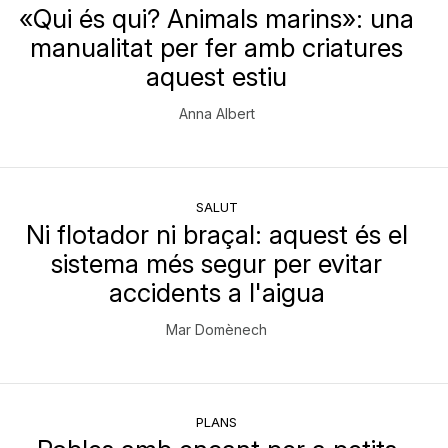
«Qui és qui? Animals marins»: una
manualitat per fer amb criatures
aquest estiu
Anna Albert
SALUT
Ni flotador ni braçal: aquest és el
sistema més segur per evitar
accidents a l'aigua
Mar Domènech
PLANS