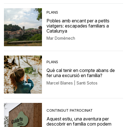
PLANS
Pobles amb encant per a petits
viatgers: escapades familiars a
Catalunya
Mar Domènech
PLANS
Què cal tenir en compte abans de
fer una excursió en família?
Marcel Blanes | Santi Sotos
CONTINGUT PATROCINAT
Aquest estiu, una aventura per
descobrir en família com podem