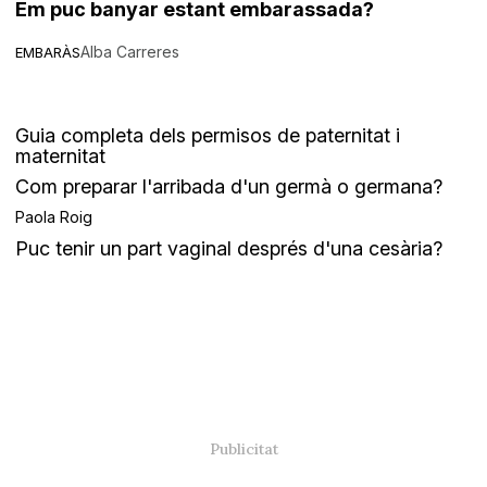
Em puc banyar estant embarassada?
Alba Carreres
EMBARÀS
Guia completa dels permisos de paternitat i
maternitat
Com preparar l'arribada d'un germà o germana?
Paola Roig
Puc tenir un part vaginal després d'una cesària?