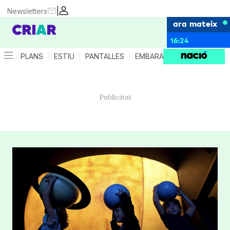
|
Newsletters
ara mateix
16:24
PLANS
ESTIU
PANTALLES
EMBARÀS
CRIANÇA
ES