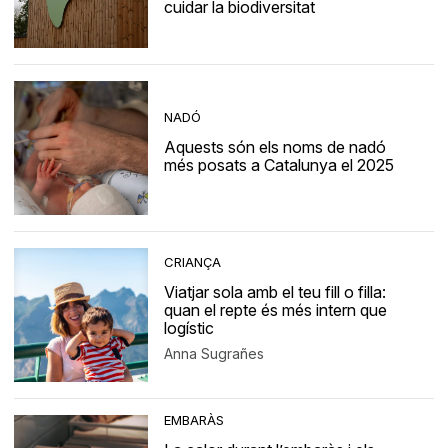
cuidar la biodiversitat
NADÓ
Aquests són els noms de nadó
més posats a Catalunya el 2025
CRIANÇA
Viatjar sola amb el teu fill o filla:
quan el repte és més intern que
logístic
Anna Sugrañes
EMBARÀS