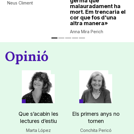
germà que
Neus Climent
malauradament ha
mort. Em trencaria el
cor que fos d'una
altra manera»
Anna Mira Perich
Opinió
Que s’acabin les
Els primers anys no
lectures d’estiu
tornen
Marta López
Conchita Pericó