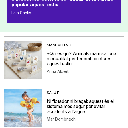
popular aquest estiu
Laia Santís
MANUALITATS
«Qui és qui? Animals marins»: una
manualitat per fer amb criatures
aquest estiu
Anna Albert
SALUT
Ni flotador ni braçal: aquest és el
sistema més segur per evitar
accidents a l'aigua
Mar Domènech