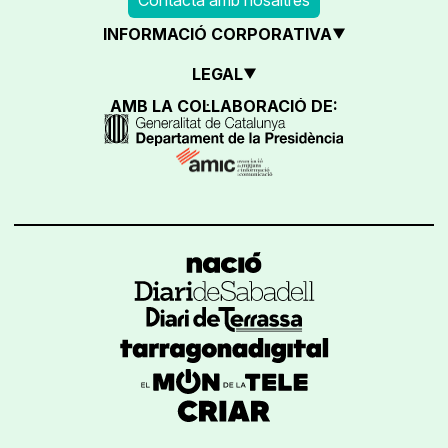
INFORMACIÓ CORPORATIVA
LEGAL
AMB LA COL·LABORACIÓ DE: