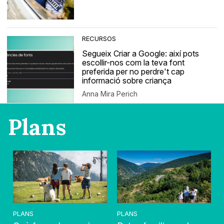
RECURSOS
Segueix Criar a Google: així pots
escollir-nos com la teva font
preferida per no perdre't cap
informació sobre criança
Anna Mira Perich
Plans
PLANS
PLANS