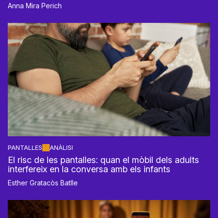
Anna Mira Perich
PANTALLES
ANÀLISI
El risc de les pantalles: quan el mòbil dels adults
interfereix en la conversa amb els infants
Esther Gratacòs Batlle