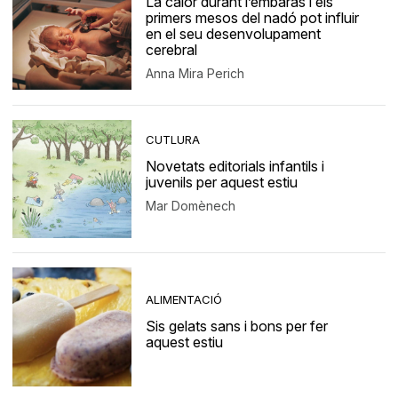
La calor durant l’embaràs i els
primers mesos del nadó pot influir
en el seu desenvolupament
cerebral
Anna Mira Perich
CUTLURA
Novetats editorials infantils i
juvenils per aquest estiu
Mar Domènech
ALIMENTACIÓ
Sis gelats sans i bons per fer
aquest estiu