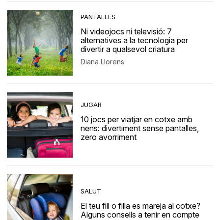
PANTALLES
Ni videojocs ni televisió: 7
alternatives a la tecnologia per
divertir a qualsevol criatura
Diana Llorens
JUGAR
10 jocs per viatjar en cotxe amb
nens: divertiment sense pantalles,
zero avorriment
SALUT
El teu fill o filla es mareja al cotxe?
Alguns consells a tenir en compte