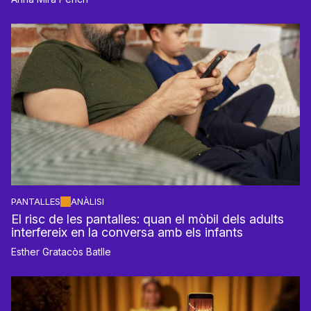
PANTALLES
ANÀLISI
El risc de les pantalles: quan el mòbil dels adults
interfereix en la conversa amb els infants
Esther Gratacòs Batlle