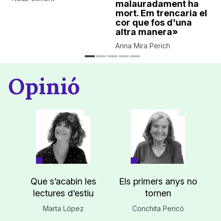
malauradament ha
mort. Em trencaria el
cor que fos d'una
altra manera»
Anna Mira Perich
Opinió
Que s’acabin les
Els primers anys no
lectures d’estiu
tornen
Marta López
Conchita Pericó