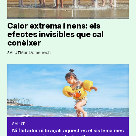
Calor extrema i nens: els
efectes invisibles que cal
conèixer
Mar Domènech
SALUT
SALUT
Ni flotador ni braçal: aquest és el sistema més