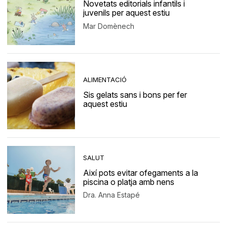
Novetats editorials infantils i
juvenils per aquest estiu
Mar Domènech
ALIMENTACIÓ
Sis gelats sans i bons per fer
aquest estiu
SALUT
Així pots evitar ofegaments a la
piscina o platja amb nens
Dra. Anna Estapé