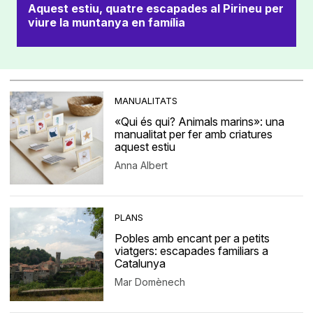
Aquest estiu, quatre escapades al Pirineu per
viure la muntanya en família
MANUALITATS
«Qui és qui? Animals marins»: una
manualitat per fer amb criatures
aquest estiu
Anna Albert
PLANS
Pobles amb encant per a petits
viatgers: escapades familiars a
Catalunya
Mar Domènech