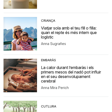
CRIANÇA
Viatjar sola amb el teu fill o filla:
quan el repte és més intern que
logístic
Anna Sugrañes
EMBARÀS
La calor durant l’embaràs i els
primers mesos del nadó pot influir
en el seu desenvolupament
cerebral
Anna Mira Perich
CUTLURA