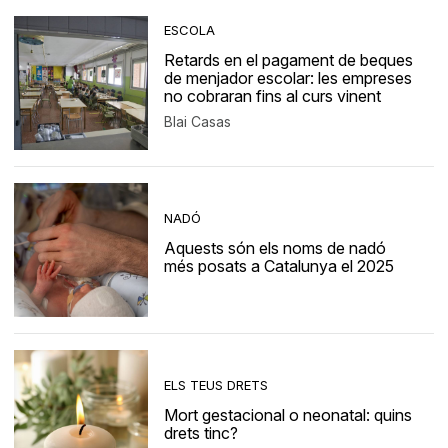
ESCOLA
Retards en el pagament de beques
de menjador escolar: les empreses
no cobraran fins al curs vinent
Blai Casas
NADÓ
Aquests són els noms de nadó
més posats a Catalunya el 2025
ELS TEUS DRETS
Mort gestacional o neonatal: quins
drets tinc?