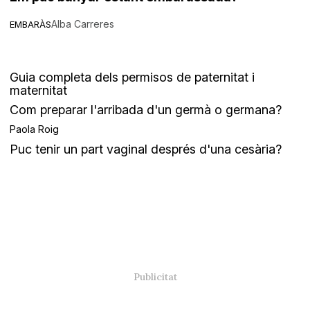
Alba Carreres
EMBARÀS
Guia completa dels permisos de paternitat i
maternitat
Com preparar l'arribada d'un germà o germana?
Paola Roig
Puc tenir un part vaginal després d'una cesària?