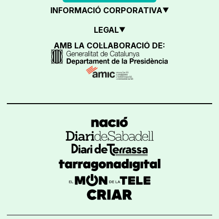
INFORMACIÓ CORPORATIVA
LEGAL
AMB LA COL·LABORACIÓ DE: