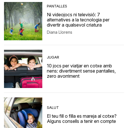
PANTALLES
Ni videojocs ni televisió: 7
alternatives a la tecnologia per
divertir a qualsevol criatura
Diana Llorens
JUGAR
10 jocs per viatjar en cotxe amb
nens: divertiment sense pantalles,
zero avorriment
SALUT
El teu fill o filla es mareja al cotxe?
Alguns consells a tenir en compte