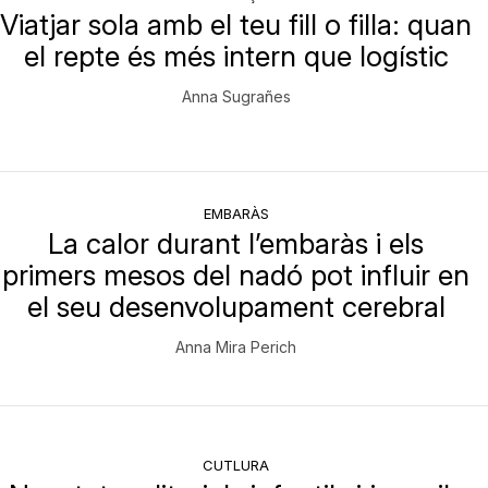
Viatjar sola amb el teu fill o filla: quan
el repte és més intern que logístic
Anna Sugrañes
EMBARÀS
La calor durant l’embaràs i els
primers mesos del nadó pot influir en
el seu desenvolupament cerebral
Anna Mira Perich
CUTLURA