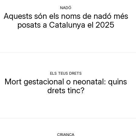
NADÓ
Aquests són els noms de nadó més
posats a Catalunya el 2025
ELS TEUS DRETS
Mort gestacional o neonatal: quins
drets tinc?
CRIANÇA