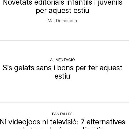
Novetats editorials infantils i juvenils
per aquest estiu
Mar Domènech
ALIMENTACIÓ
Sis gelats sans i bons per fer aquest
estiu
PANTALLES
Ni videojocs ni televisió: 7 alternatives