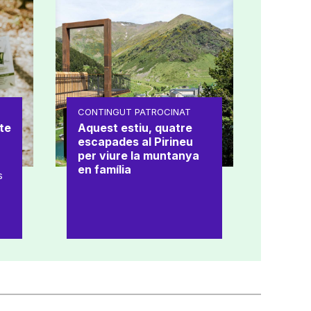
CONTINGUT PATROCINAT
te
Aquest estiu, quatre
escapades al Pirineu
per viure la muntanya
en família
s