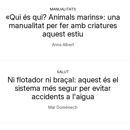
MANUALITATS
«Qui és qui? Animals marins»: una
manualitat per fer amb criatures
aquest estiu
Anna Albert
SALUT
Ni flotador ni braçal: aquest és el
sistema més segur per evitar
accidents a l'aigua
Mar Domènech