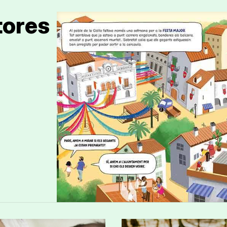
tores