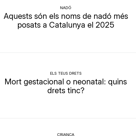
NADÓ
Aquests són els noms de nadó més
posats a Catalunya el 2025
ELS TEUS DRETS
Mort gestacional o neonatal: quins
drets tinc?
CRIANÇA