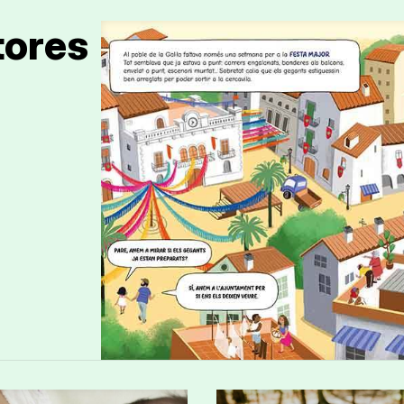
tores