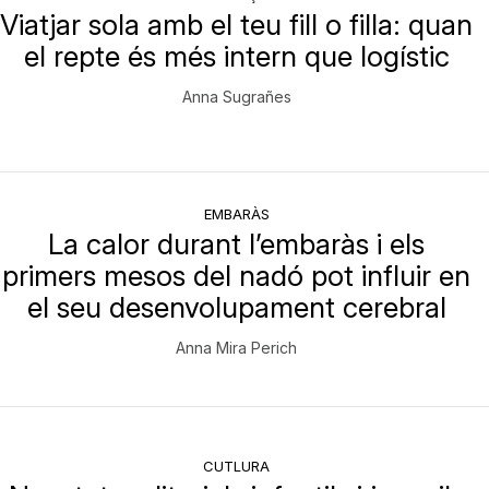
Viatjar sola amb el teu fill o filla: quan
el repte és més intern que logístic
Anna Sugrañes
EMBARÀS
La calor durant l’embaràs i els
primers mesos del nadó pot influir en
el seu desenvolupament cerebral
Anna Mira Perich
CUTLURA