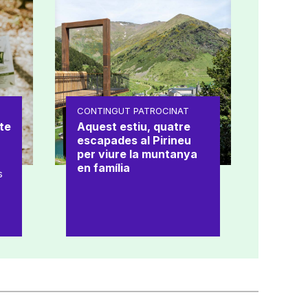
CONTINGUT PATROCINAT
te
Aquest estiu, quatre
escapades al Pirineu
per viure la muntanya
en família
s