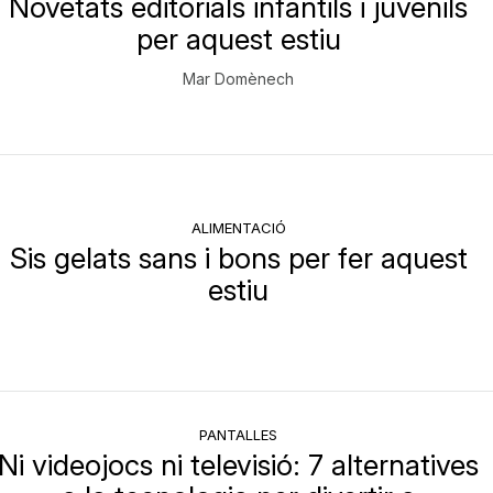
Novetats editorials infantils i juvenils
per aquest estiu
Mar Domènech
ALIMENTACIÓ
Sis gelats sans i bons per fer aquest
estiu
PANTALLES
Ni videojocs ni televisió: 7 alternatives