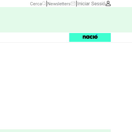
|
|
Iniciar Sessió
Cerca
Newsletters