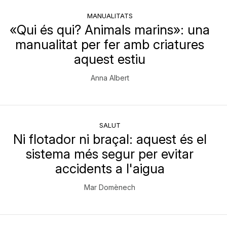
MANUALITATS
«Qui és qui? Animals marins»: una
manualitat per fer amb criatures
aquest estiu
Anna Albert
SALUT
Ni flotador ni braçal: aquest és el
sistema més segur per evitar
accidents a l'aigua
Mar Domènech