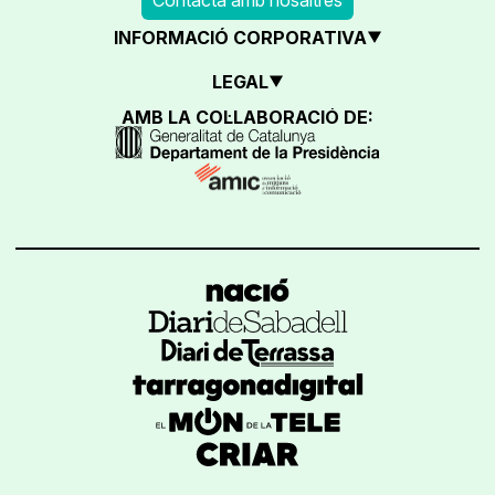
INFORMACIÓ CORPORATIVA
LEGAL
AMB LA COL·LABORACIÓ DE: