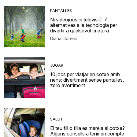
PANTALLES
Ni videojocs ni televisió: 7
alternatives a la tecnologia per
divertir a qualsevol criatura
Diana Llorens
JUGAR
10 jocs per viatjar en cotxe amb
nens: divertiment sense pantalles,
zero avorriment
SALUT
El teu fill o filla es mareja al cotxe?
Alguns consells a tenir en compte