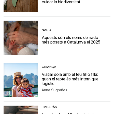
cuidar la biodiversitat
NADÓ
Aquests són els noms de nadó
més posats a Catalunya el 2025
CRIANÇA
Viatjar sola amb el teu fill o filla:
quan el repte és més intern que
logístic
Anna Sugrañes
EMBARÀS