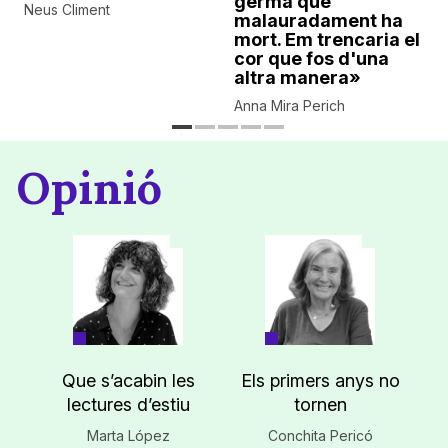
germà que
Neus Climent
malauradament ha
mort. Em trencaria el
cor que fos d'una
altra manera»
Anna Mira Perich
Opinió
Que s’acabin les
Els primers anys no
lectures d’estiu
tornen
Marta López
Conchita Pericó