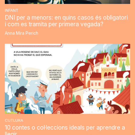
INFANT
DNI per a menors: en quins casos és obligatori
i com es tramita per primera vegada?
Anna Mira Perich
CUTLURA
10 contes o col·leccions ideals per aprendre a
llegir