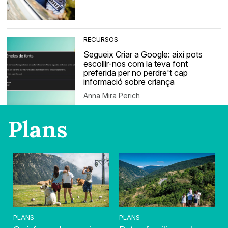
RECURSOS
Segueix Criar a Google: així pots
escollir-nos com la teva font
preferida per no perdre't cap
informació sobre criança
Anna Mira Perich
Plans
PLANS
PLANS