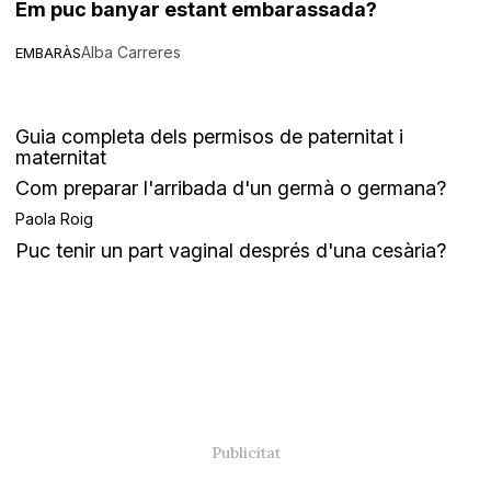
Em puc banyar estant embarassada?
Alba Carreres
EMBARÀS
Guia completa dels permisos de paternitat i
maternitat
Com preparar l'arribada d'un germà o germana?
Paola Roig
Puc tenir un part vaginal després d'una cesària?