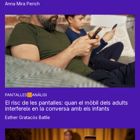
Anna Mira Perich
PANTALLES
ANÀLISI
El risc de les pantalles: quan el mòbil dels adults
interfereix en la conversa amb els infants
Esther Gratacòs Batlle