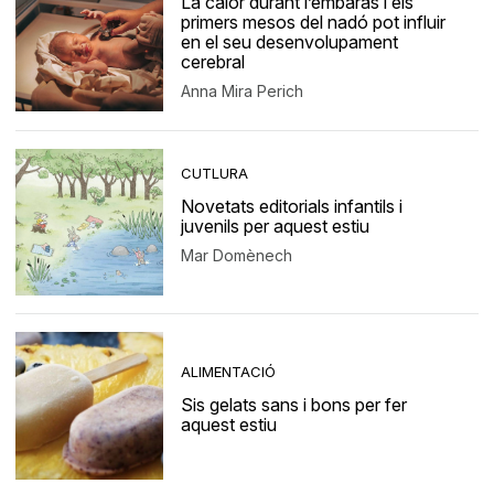
La calor durant l’embaràs i els
primers mesos del nadó pot influir
en el seu desenvolupament
cerebral
Anna Mira Perich
CUTLURA
Novetats editorials infantils i
juvenils per aquest estiu
Mar Domènech
ALIMENTACIÓ
Sis gelats sans i bons per fer
aquest estiu