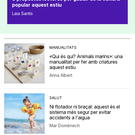
popular aquest estiu
Laia Santís
MANUALITATS
«Qui és qui? Animals marins»: una
manualitat per fer amb criatures
aquest estiu
Anna Albert
SALUT
Ni flotador ni braçal: aquest és el
sistema més segur per evitar
accidents a l'aigua
Mar Domènech