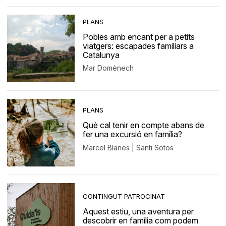
PLANS
Pobles amb encant per a petits
viatgers: escapades familiars a
Catalunya
Mar Domènech
PLANS
Què cal tenir en compte abans de
fer una excursió en família?
Marcel Blanes | Santi Sotos
CONTINGUT PATROCINAT
Aquest estiu, una aventura per
descobrir en família com podem